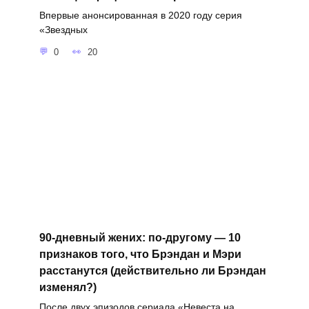
Впервые анонсированная в 2020 году серия
«Звездных
0
20
90-дневный жених: по-другому — 10
признаков того, что Брэндан и Мэри
расстанутся (действительно ли Брэндан
изменял?)
После двух эпизодов сериала «Невеста на