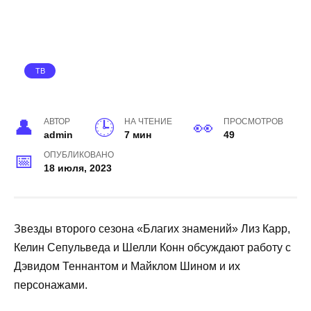
ТВ
АВТОР
НА ЧТЕНИЕ
ПРОСМОТРОВ
admin
7 мин
49
ОПУБЛИКОВАНО
18 июля, 2023
Звезды второго сезона «Благих знамений» Лиз Карр,
Келин Сепульведа​​​​​​​ и Шелли Конн обсуждают работу с
Дэвидом Теннантом и Майклом Шином и их
персонажами.