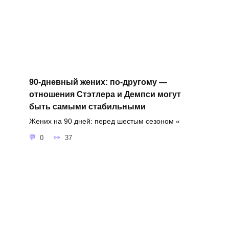
90-дневный жених: по-другому —
отношения Стэтлера и Демпси могут
быть самыми стабильными
Жених на 90 дней: перед шестым сезоном «
0
37