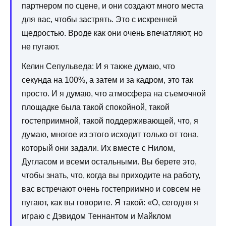
партнером по сцене, и они создают много места
для вас, чтобы застрять. Это с искренней
щедростью. Вроде как они очень впечатляют, но
не пугают.
Келин Сепульведа: И я также думаю, что
секунда на 100%, а затем и за кадром, это так
просто. И я думаю, что атмосфера на съемочной
площадке была такой спокойной, такой
гостеприимной, такой поддерживающей, что, я
думаю, многое из этого исходит только от тона,
который они задали. Их вместе с Нилом,
Дугласом и всеми остальными. Вы берете это,
чтобы знать, что, когда вы приходите на работу,
вас встречают очень гостеприимно и совсем не
пугают, как вы говорите. Я такой: «О, сегодня я
играю с Дэвидом Теннантом и Майклом