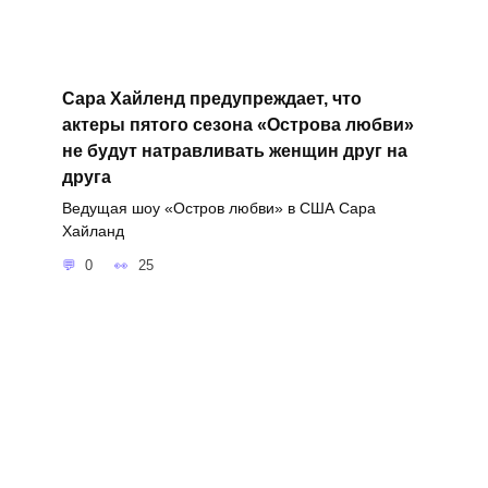
Сара Хайленд предупреждает, что
актеры пятого сезона «Острова любви»
не будут натравливать женщин друг на
друга
Ведущая шоу «Остров любви» в США Сара
Хайланд
0
25