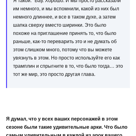
Я такой: "Вау. Хорошо. И мы просто рассказали
им немного, и мы вспомнили, какой из них был
немного длиннее, и все в таком духе, а затем
шапка сверху вместо ширинки. Это было
похоже на приглашение принять то, что было
раньше, как-то переварить это и не думать об
этом слишком много, потому что вы можете
увязнуть в этом. Но просто используйте его как
трамплин и спрыгните в то, что было тогда… это
тот же мир, это просто другая глава.
Я думал, что у всех ваших персонажей в этом
сезоне были такие удивительные арки. Что было
самым удивительным в каждой из арок вашего