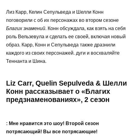
Лиз Карр, Келин Сепульведа и Шелли Конн
поговорили с
об их персонажах во втором сезоне
Благих знамений
. Конн обсуждала, как взять на себя
роль Вельзевула и сделать ее своей, включая новый
образ. Карр, Конн и Сепульведа также дразнили
каждого из своих персонажей. дуги и восхваляйте
Теннанта и Шина.
Liz Carr, Quelin Sepulveda & Шелли
Конн рассказывает о «Благих
предзнаменованиях», 2 сезон
: Мне нравится это шоу! Второй сезон
потрясающий! Вы все потрясающие!