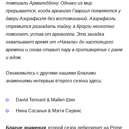
помешали Армагеддону. Однако их мир
прерывается, когда архангел Гавриил появляется у
двери Азирафаэля без воспоминаний. Азирафаэль
стремится разгадать тайну, а Кроули неохотно
помогает, устав от архангела. Эта загадка
охватывает время от «Начала» до настоящего
времени и снова ставит пару в противоречие с раем
и адом.
Ознакомьтесь с другими нашими
Благими
знамениями
интервью второго сезона здесь:
David Tennant & Майкл Шин
Нина Сосанья & Мэгги Сервис
Благие знамения
, второй сезон дебютирует на Prime