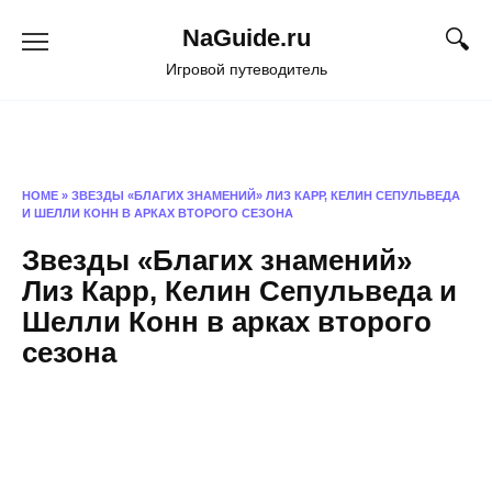
Перейти
NaGuide.ru
к
содержанию
Игровой путеводитель
HOME
»
ЗВЕЗДЫ «БЛАГИХ ЗНАМЕНИЙ» ЛИЗ КАРР, КЕЛИН СЕПУЛЬВЕДА
И ШЕЛЛИ КОНН В АРКАХ ВТОРОГО СЕЗОНА
Звезды «Благих знамений»
Лиз Карр, Келин Сепульведа и
Шелли Конн в арках второго
сезона