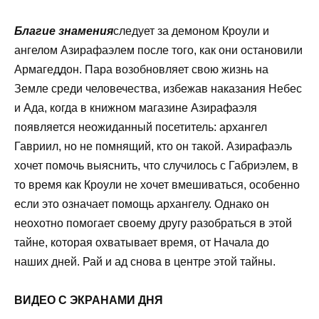
Благие знамения
следует за демоном Кроули и
ангелом Азирафаэлем после того, как они остановили
Армагеддон. Пара возобновляет свою жизнь на
Земле среди человечества, избежав наказания Небес
и Ада, когда в книжном магазине Азирафаэля
появляется неожиданный посетитель: архангел
Гавриил, но не помнящий, кто он такой. Азирафаэль
хочет помочь выяснить, что случилось с Габриэлем, в
то время как Кроули не хочет вмешиваться, особенно
если это означает помощь архангелу. Однако он
неохотно помогает своему другу разобраться в этой
тайне, которая охватывает время, от Начала до
наших дней. Рай и ад снова в центре этой тайны.
ВИДЕО С ЭКРАНАМИ ДНЯ