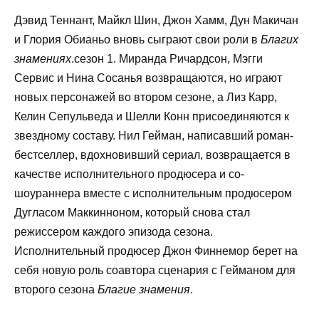
Дэвид Теннант, Майкл Шин, Джон Хамм, Дун Макичан
и Глория Обианьо вновь сыграют свои роли в
Благих
знамениях
.сезон 1. Миранда Ричардсон, Мэгги
Сервис и Нина Сосанья возвращаются, но играют
новых персонажей во втором сезоне, а Лиз Карр,
Келин Сепульведа и Шелли Конн присоединяются к
звездному составу. Нил Гейман, написавший роман-
бестселлер, вдохновивший сериал, возвращается в
качестве исполнительного продюсера и со-
шоураннера вместе с исполнительным продюсером
Дугласом Маккинноном, который снова стал
режиссером каждого эпизода сезона.
Исполнительный продюсер Джон Финнемор берет на
себя новую роль соавтора сценария с Гейманом для
второго сезона
Благие знамения
.