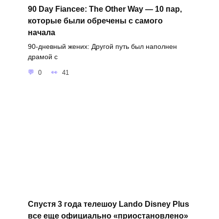
90 Day Fiancee: The Other Way — 10 пар,
которые были обречены с самого
начала
90-дневный жених: Другой путь был наполнен
драмой с
0
41
Спустя 3 года телешоу Lando Disney Plus
все еще официально «приостановлено»