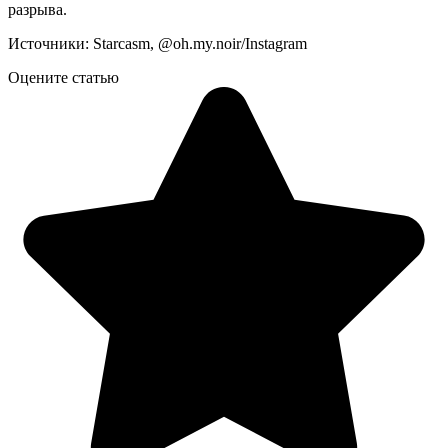
разрыва.
Источники: Starcasm, @oh.my.noir/Instagram
Оцените статью