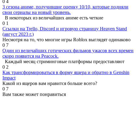
0
4
3 сезона аниме, получившие оценку 10/10, которые подняли
свои сериалы на новый уровень.
В некоторых из величайших аниме есть четкие
0
1
Ссылки на Trello, Discord и игровую страницу Heaven Stand
(август 2023 г.)
Несмотря на то, что многие игры Roblox выглядят одинаково
0
7
Один из величайших готических фильмов ужасов всех времен
скоро появится на Peacock.
Каждый месяц стриминговые платформы предоставляют
0
2
Как трансформироваться в форму ящера и обратно в Genshin
Impact
Какой из ящеров вам нравится больше всего?
0
7
Вам также может понравиться