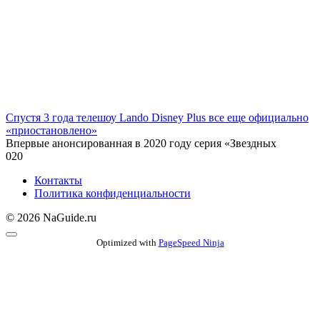
Спустя 3 года телешоу Lando Disney Plus все еще официально
«приостановлено»
Впервые анонсированная в 2020 году серия «Звездных
0
20
Контакты
Политика конфиденциальности
© 2026 NaGuide.ru
Optimized with
PageSpeed Ninja