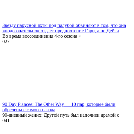
Звезду парусной яхты под палубой обвиняют в том, что она
«подсознательно» отдает предпочтение Гэри, а не Дейзи
Во время воссоединения 4-го сезона «
0
27
90 Day Fiancee: The Other Way — 10 пар, которые были
обречены с самого начала
90-дневный жених: Другой путь был наполнен драмой с
0
41