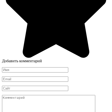
Добавить комментарий
Имя
*
Email
*
Сайт
Комментарий