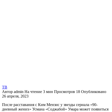
ТВ
Автор
admin
На чтение
3 мин
Просмотров
18
Опубликовано
26 апреля, 2023
После расставания с Ким Мензис у звезды сериала «90-
дневный жених» Усмана «Соджабой» Умара может появиться