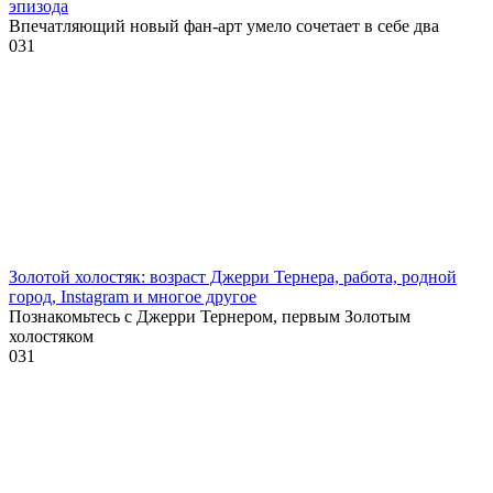
эпизода
Впечатляющий новый фан-арт умело сочетает в себе два
0
31
Золотой холостяк: возраст Джерри Тернера, работа, родной
город, Instagram и многое другое
Познакомьтесь с Джерри Тернером, первым Золотым
холостяком
0
31