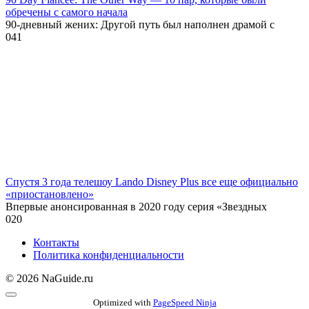
обречены с самого начала
90-дневный жених: Другой путь был наполнен драмой с
0
41
Спустя 3 года телешоу Lando Disney Plus все еще официально
«приостановлено»
Впервые анонсированная в 2020 году серия «Звездных
0
20
Контакты
Политика конфиденциальности
© 2026 NaGuide.ru
Optimized with
PageSpeed Ninja