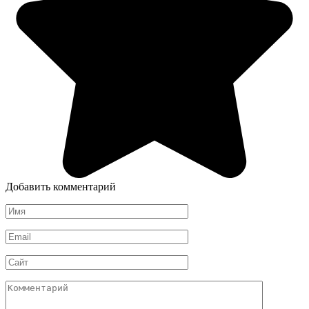
Добавить комментарий
Имя
*
Email
*
Сайт
Комментарий