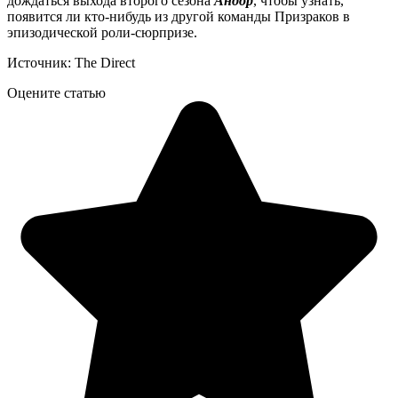
дождаться выхода второго сезона
Андор
, чтобы узнать,
появится ли кто-нибудь из другой команды Призраков в
эпизодической роли-сюрпризе.
Источник: The Direct
Оцените статью