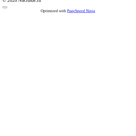
© 2026 NaGuide.ru
Optimized with
PageSpeed Ninja