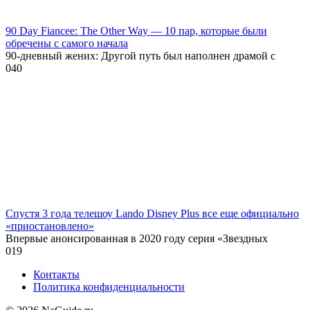
90 Day Fiancee: The Other Way — 10 пар, которые были
обречены с самого начала
90-дневный жених: Другой путь был наполнен драмой с
0
40
Спустя 3 года телешоу Lando Disney Plus все еще официально
«приостановлено»
Впервые анонсированная в 2020 году серия «Звездных
0
19
Контакты
Политика конфиденциальности