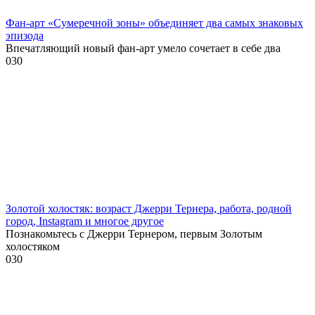
Фан-арт «Сумеречной зоны» объединяет два самых знаковых
эпизода
Впечатляющий новый фан-арт умело сочетает в себе два
0
30
Золотой холостяк: возраст Джерри Тернера, работа, родной
город, Instagram и многое другое
Познакомьтесь с Джерри Тернером, первым Золотым
холостяком
0
30