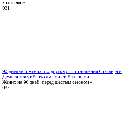
холостяком
0
31
90-дневный жених: по-другому — отношения Стэтлера и
Демпси могут быть самыми стабильными
Жених на 90 дней: перед шестым сезоном «
0
37