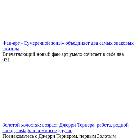
Фан-арт «Сумеречной зоны» объединяет два самых знаковых
эпизода
Впечатляющий новый фан-арт умело сочетает в себе два
0
31
Золотой холостяк: возраст Джерри Тернера, работа, родной
город, Instagram и многое другое
Познакомьтесь с Джерри Тернером, первым Золотым