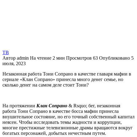
ТВ
Автор
admin
На чтение
2 мин
Просмотров
63
Опубликовано
5
июля, 2023
Незаконная работа Тони Сопрано в качестве главаря мафии в
сериале «Клан Сопрано» принесла много денег семье, но
сколько денег на самом деле стоит Тони?
На протяжении
Клан Сопрано
& Rsquo; бег, незаконная
работа Тони Сопрано в качестве босса мафии принесла
внушительное состояние, но его точный собственный капитал
неясен. Чтобы исследовать темы жадности и коррупции,
многие престижные телевизионные драмы вращаются вокруг
богатых персонажей, добытых нечестным путем.