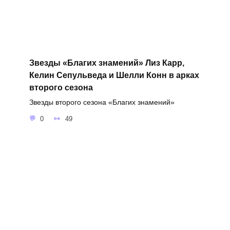
Звезды «Благих знамений» Лиз Карр,
Келин Сепульведа и Шелли Конн в арках
второго сезона
Звезды второго сезона «Благих знамений»
0
49