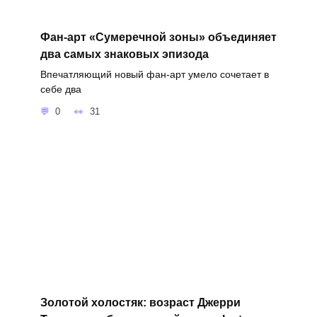
Фан-арт «Сумеречной зоны» объединяет
два самых знаковых эпизода
Впечатляющий новый фан-арт умело сочетает в
себе два
0
31
Золотой холостяк: возраст Джерри