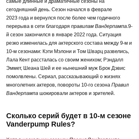
самые длинные и драматичные сезоны на
сегодняшний день. Сезон начался в феврале
2023 года и вернулся после более чем годичного
перерыва в сети благодаря
правилам Вандерпампа
.9-
й сезон закончился в январе 2022 года. Ситуация
резко изменилась для актерского состава между 9-м и
10-м сезонами: Кэти Мэлони и Том Шварц развелись,
Лала Кент рассталась со своим женихом; Рэндалл
Эммет, Шеана Шей и ее нынешний муж Брок Дэвис
помолвлены. Сериал, рассказывающий о жизнях
многолетних актеров, повороты 10-го сезона
Правил
Вандерпампа
шокировали актеров и зрителей.
Сколько серий будет в 10-м сезоне
Vanderpump Rules?