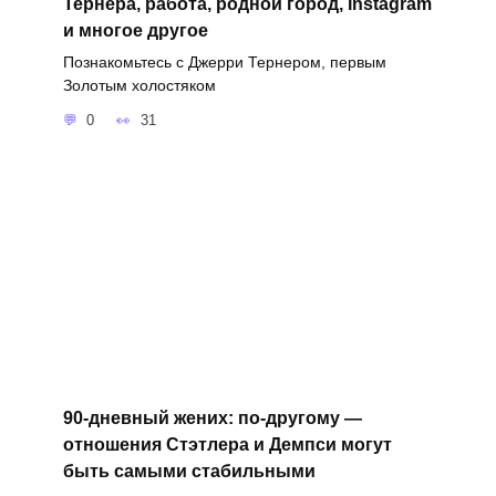
Тернера, работа, родной город, Instagram
и многое другое
Познакомьтесь с Джерри Тернером, первым
Золотым холостяком
0
31
90-дневный жених: по-другому —
отношения Стэтлера и Демпси могут
быть самыми стабильными