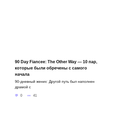
90 Day Fiancee: The Other Way — 10 пар,
которые были обречены с самого
начала
90-дневный жених: Другой путь был наполнен
драмой с
0
41