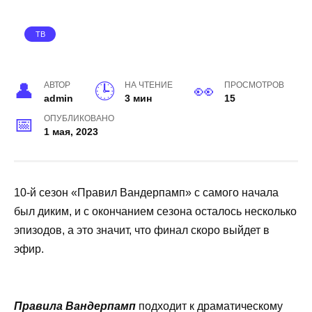
ТВ
АВТОР
НА ЧТЕНИЕ
ПРОСМОТРОВ
admin
3 мин
15
ОПУБЛИКОВАНО
1 мая, 2023
10-й сезон «Правил Вандерпамп» с самого начала
был диким, и с окончанием сезона осталось несколько
эпизодов, а это значит, что финал скоро выйдет в
эфир.
Правила Вандерпамп
подходит к драматическому