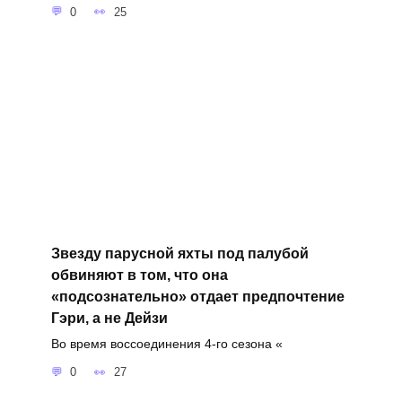
0
25
Звезду парусной яхты под палубой
обвиняют в том, что она
«подсознательно» отдает предпочтение
Гэри, а не Дейзи
Во время воссоединения 4-го сезона «
0
27