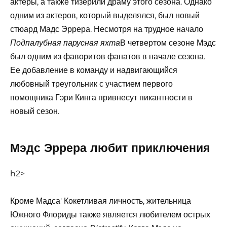
актеры, а также тизерили драму этого сезона. Однако
одним из актеров, который выделялся, был новый
стюард Мадс Эррера. Несмотря на трудное начало
В четвертом сезоне Мэдс
Подпалубная парусная яхта
был одним из фаворитов фанатов в начале сезона.
Ее добавление в команду и надвигающийся
любовный треугольник с участием первого
помощника Гэри Кинга привнесут пикантности в
новый сезон.
Мэдс Эррера любит приключения
h2>
Кроме Мадса' Кокетливая личность, жительница
Южного Флориды также является любителем острых