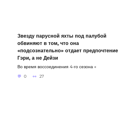
Звезду парусной яхты под палубой
обвиняют в том, что она
«подсознательно» отдает предпочтение
Гэри, а не Дейзи
Во время воссоединения 4-го сезона «
0
27