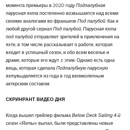
момента премьеры в 2020 году
Подпалубная
постепенно возвышается над всеми
парусная яхта
своими аналогами во франшизе
. Как и
Под палубой
любой другой сериал
,
Под палубой
Парусная яхта
отправляет зрителей в приключения на
под палубой
яхте, в том числе рассказывает о работе, которая
входит в успешный сезон, и обо всем веселье и
драме, которые его ждут. с этим. Однако есть одна
вещь, которая сделала
Подпалубную парусную
выделяется из года в год великолепным
яхту
актерским составом.
СКРИНРАНТ ВИДЕО ДНЯ
Когда вышел трейлер фильма
Below Deck Sailing 4-й
выпал, были представлены новые
сезон «Яхты»