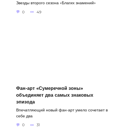
Звезды второго сезона «Благих знамений»
0
49
Фан-арт «Сумеречной зоны»
объединяет два самых знаковых
эпизода
Впечатляющий новый фан-арт умело сочетает в
себе два
0
31