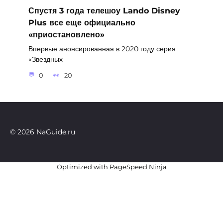
Спустя 3 года телешоу Lando Disney
Plus все еще официально
«приостановлено»
Впервые анонсированная в 2020 году серия
«Звездных
0
20
© 2026 NaGuide.ru
Optimized with
PageSpeed Ninja