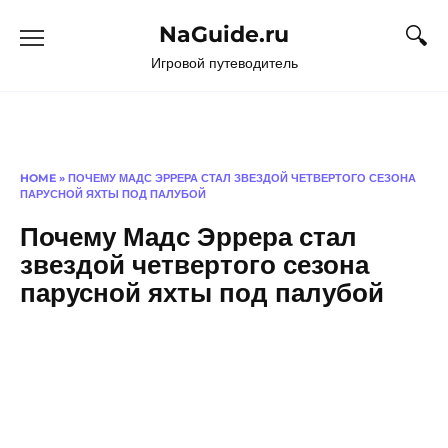
Перейти
NaGuide.ru
к
содержанию
Игровой путеводитель
HOME
»
ПОЧЕМУ МАДС ЭРРЕРА СТАЛ ЗВЕЗДОЙ ЧЕТВЕРТОГО СЕЗОНА
ПАРУСНОЙ ЯХТЫ ПОД ПАЛУБОЙ
Почему Мадс Эррера стал
звездой четвертого сезона
парусной яхты под палубой