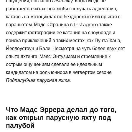
ощущений, согласно
. Когда Мэдс не
Distractify
работает на яхтах, она любит получать адреналин,
катаясь на мотоциклах по бездорожью или прыгая с
парашютом. Мадс' Страница в Instagram также
содержит фотографии ее катания на сноуборде и
поиска приключений в таких местах, как Пунта-Кана,
Йеллоустоун и Бали. Несмотря на чуть более двух лет
опыта яхтинга, Мэдс' Энтузиазм и стремление к
острым ощущениям сделали ее идеальным
кандидатом на роль юниора в четвертом сезоне
.
Подпалубная парусная яхта
Что Мадс Эррера делал до того,
как открыл парусную яхту под
палубой