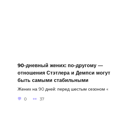
90-дневный жених: по-другому —
отношения Стэтлера и Демпси могут
быть самыми стабильными
Жених на 90 дней: перед шестым сезоном «
0
37