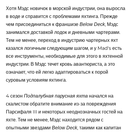
Хотя Мэдс новичок в морской индустрии, она выросла
в воде и справится с проблемами яхтинга. Прежде
чем присоединиться к франшизе
, Мэдс
Below Deck
занимался доставкой лодок и дневными чартерами.
Тем не менее, переход в индустрию чартерных яхт
казался логичным следующим шагом, и у Mad's есть
все инструменты, необходимые для этого в яхтенной
индустрии. В Мэдс течет кровь авантюриста, а это
означает, что ей легко адаптироваться к порой
суровым условиям яхтинга.
4 сезон
начался на
Подпалубная парусная яхта
скалистом обратите внимание из-за повреждения
Парсифаля III и некоторых неоднозначных гостей на
яхте. Тем не менее, Мэдс находится рядом с
опытными звездами
, такими как капитан
Below Deck