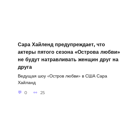
Сара Хайленд предупреждает, что
актеры пятого сезона «Острова любви»
не будут натравливать женщин друг на
друга
Ведущая шоу «Остров любви» в США Сара
Хайланд
0
25