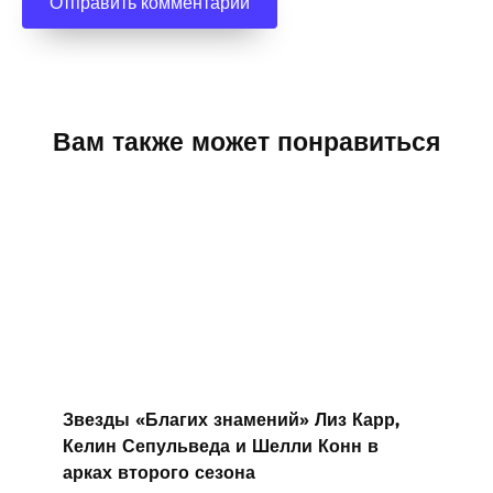
Вам также может понравиться
Звезды «Благих знамений» Лиз Карр,
Келин Сепульведа и Шелли Конн в
арках второго сезона