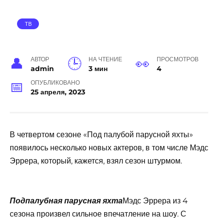
ТВ
АВТОР
НА ЧТЕНИЕ
ПРОСМОТРОВ
admin
3 мин
4
ОПУБЛИКОВАНО
25 апреля, 2023
В четвертом сезоне «Под палубой парусной яхты»
появилось несколько новых актеров, в том числе Мэдс
Эррера, который, кажется, взял сезон штурмом.
Мэдс Эррера из 4
Подпалубная парусная яхта
сезона произвел сильное впечатление на шоу. С