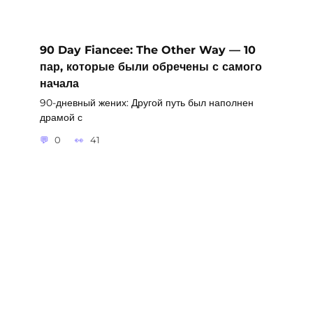
90 Day Fiancee: The Other Way — 10
пар, которые были обречены с самого
начала
90-дневный жених: Другой путь был наполнен
драмой с
0
41