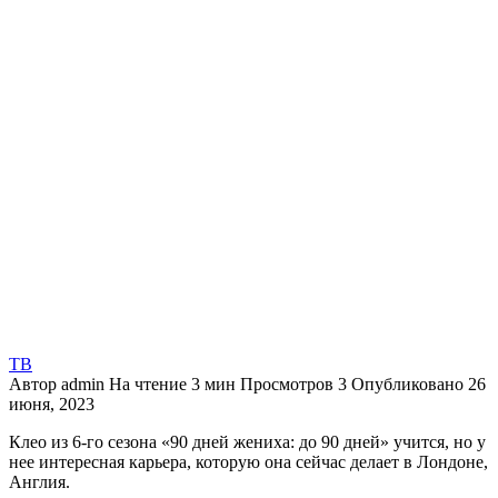
ТВ
Автор
admin
На чтение
3 мин
Просмотров
3
Опубликовано
26
июня, 2023
Клео из 6-го сезона «90 дней жениха: до 90 дней» учится, но у
нее интересная карьера, которую она сейчас делает в Лондоне,
Англия.