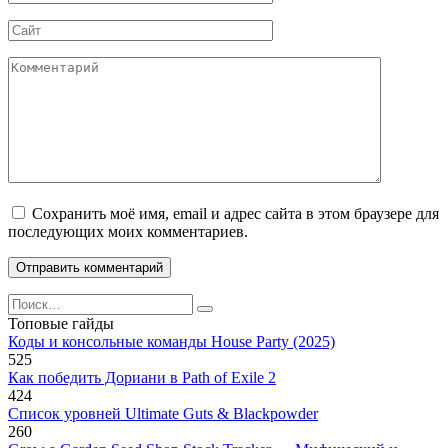
*
Сайт
Комментарий
Сохранить моё имя, email и адрес сайта в этом браузере для
последующих моих комментариев.
Search
for:
Топовые гайды
Коды и консольные команды House Party (2025)
525
Как победить Дориани в Path of Exile 2
424
Список уровней Ultimate Guts & Blackpowder
260