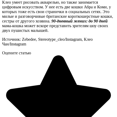
Клео умеет рисовать акварелью, но также занимается
цифровым искусством. У нее есть две кошки Абра и Коми, у
которых тоже есть свои странички в социальных сетях. Это
милые и разговорчивые британские короткошерстные кошки,
сестры от другого хозяина.
90-дневный жених: до 90 дней
мама-кошка может вскоре представить зрителям шоу своих
двух пушистых малышей.
Источник: Zebedee, Stereotype_cleo/Instagram, Клео
Чан/Instagram
Оцените статью