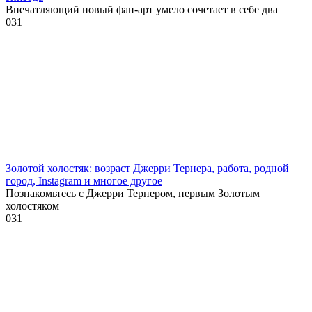
Впечатляющий новый фан-арт умело сочетает в себе два
0
31
Золотой холостяк: возраст Джерри Тернера, работа, родной
город, Instagram и многое другое
Познакомьтесь с Джерри Тернером, первым Золотым
холостяком
0
31