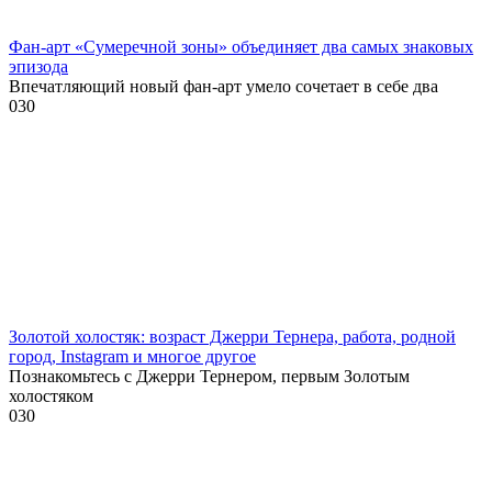
Фан-арт «Сумеречной зоны» объединяет два самых знаковых
эпизода
Впечатляющий новый фан-арт умело сочетает в себе два
0
30
Золотой холостяк: возраст Джерри Тернера, работа, родной
город, Instagram и многое другое
Познакомьтесь с Джерри Тернером, первым Золотым
холостяком
0
30