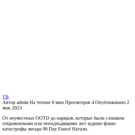
ТВ
Автор
admin
На чтение
8 мин
Просмотров
4
Опубликовано
2
мая, 2023
От неуместных OOTD до нарядов, которые были слишком
откровенными или неподходящими: вот худшие фэшн-
катастрофы звезды 90 Day Fiancé Натали.