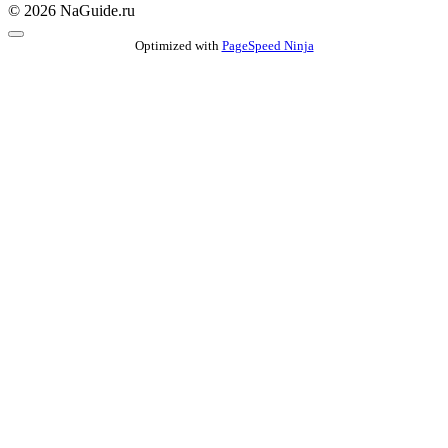
© 2026 NaGuide.ru
Optimized with
PageSpeed Ninja