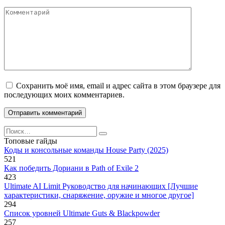
Комментарий
Сохранить моё имя, email и адрес сайта в этом браузере для
последующих моих комментариев.
Search
for:
Топовые гайды
Коды и консольные команды House Party (2025)
521
Как победить Дориани в Path of Exile 2
423
Ultimate AI Limit Руководство для начинающих [Лучшие
характеристики, снаряжение, оружие и многое другое]
294
Список уровней Ultimate Guts & Blackpowder
257