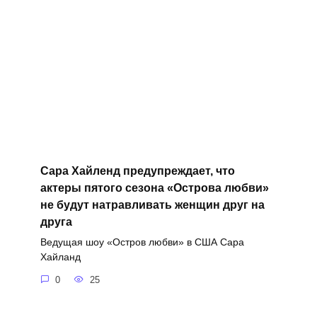
Сара Хайленд предупреждает, что
актеры пятого сезона «Острова любви»
не будут натравливать женщин друг на
друга
Ведущая шоу «Остров любви» в США Сара
Хайланд
0
25