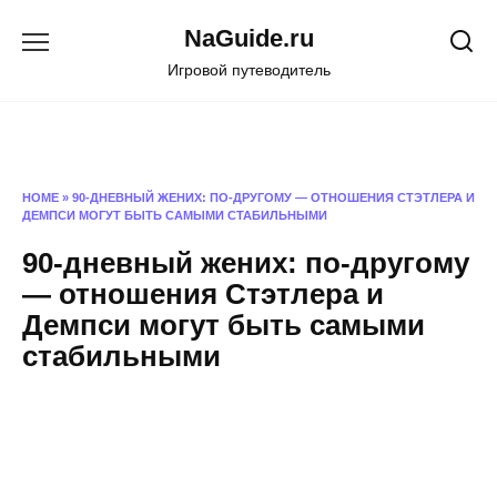
Перейти
NaGuide.ru
к
содержанию
Игровой путеводитель
HOME
»
90-ДНЕВНЫЙ ЖЕНИХ: ПО-ДРУГОМУ — ОТНОШЕНИЯ СТЭТЛЕРА И
ДЕМПСИ МОГУТ БЫТЬ САМЫМИ СТАБИЛЬНЫМИ
90-дневный жених: по-другому
— отношения Стэтлера и
Демпси могут быть самыми
стабильными