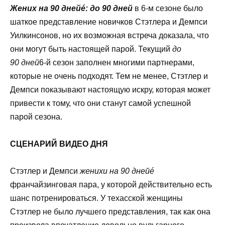
Жених на 90 днейé: до 90 дней
в 6-м сезоне было
шаткое представление новичков Стэтлера и Демпси
Уилкинсонов, но их возможная встреча доказала, что
они могут быть настоящей парой. Текущий
до
90 дней
6-й сезон заполнен многими партнерами,
которые не очень подходят. Тем не менее, Стэтлер и
Демпси показывают настоящую искру, которая может
привести к тому, что они станут самой успешной
парой сезона.
СЦЕНАРИЙ ВИДЕО ДНЯ
Стэтлер и Демпси
женихи на 90 днейé
франчайзинговая пара, у которой действительно есть
шанс потренироваться. У техасской женщины
Стэтлер не было лучшего представления, так как она