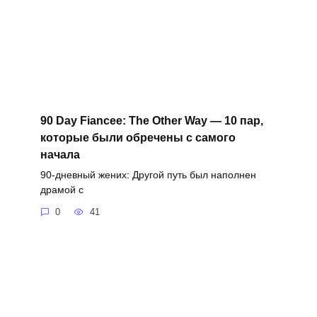
90 Day Fiancee: The Other Way — 10 пар,
которые были обречены с самого
начала
90-дневный жених: Другой путь был наполнен
драмой с
0
41