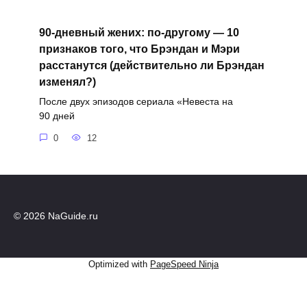
90-дневный жених: по-другому — 10
признаков того, что Брэндан и Мэри
расстанутся (действительно ли Брэндан
изменял?)
После двух эпизодов сериала «Невеста на
90 дней
0
12
© 2026 NaGuide.ru
Optimized with
PageSpeed Ninja