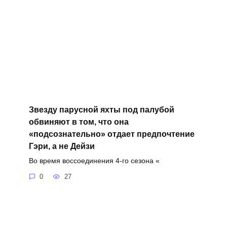
Звезду парусной яхты под палубой
обвиняют в том, что она
«подсознательно» отдает предпочтение
Гэри, а не Дейзи
Во время воссоединения 4-го сезона «
0
27