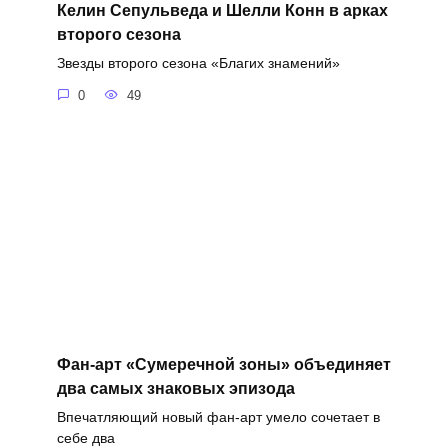
Келин Сепульведа и Шелли Конн в арках
второго сезона
Звезды второго сезона «Благих знамений»
0
49
Фан-арт «Сумеречной зоны» объединяет
два самых знаковых эпизода
Впечатляющий новый фан-арт умело сочетает в
себе два