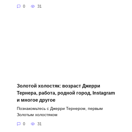
0
31
Золотой холостяк: возраст Джерри
Тернера, работа, родной город, Instagram
и многое другое
Познакомьтесь с Джерри Тернером, первым
Золотым холостяком
0
31