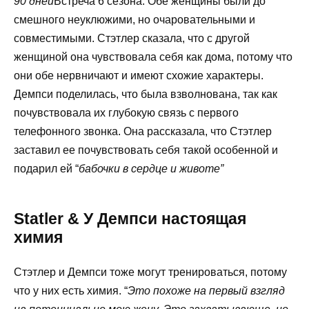
90 дней
Встреча 6 сезона. Обе женщины были до
смешного неуклюжими, но очаровательными и
совместимыми. Стэтлер сказала, что с другой
женщиной она чувствовала себя как дома, потому что
они обе нервничают и имеют схожие характеры.
Демпси поделилась, что была взволнована, так как
почувствовала их глубокую связь с первого
телефонного звонка. Она рассказала, что Стэтлер
заставил ее почувствовать себя такой особенной и
подарил ей “
бабочки в сердце и животе”
Statler & У Демпси настоящая
химия
Стэтлер и Демпси тоже могут тренироваться, потому
что у них есть химия. “
Это похоже на первый взгляд