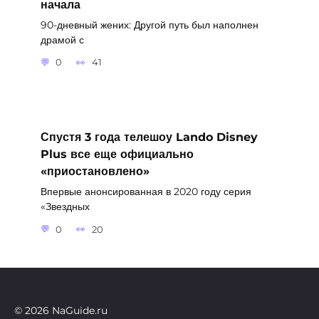
начала
90-дневный жених: Другой путь был наполнен
драмой с
0
41
Спустя 3 года телешоу Lando Disney
Plus все еще официально
«приостановлено»
Впервые анонсированная в 2020 году серия
«Звездных
0
20
© 2026 NaGuide.ru