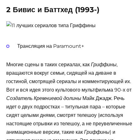
2 Бивис и Баттхед (1993-)
Трансляция на Paramount+
Многие сцены в таких сериалах, как
,
Гриффины
вращаются вокруг семьи, сидящей на диване в
гостиной, смотрящей сериалы и комментирующей их.
Вот и вся идея этого культового мультфильма 90-х от
Майк Джадж. Речь
Создатель Кремниевой долины
идет о двух подростках – титульная пара – которые
сидят целыми днями, смотрят телешоу (используя
настоящие отрывки из телешоу, а не преувеличенные
анимационные версии, такие как
) и
Гриффины