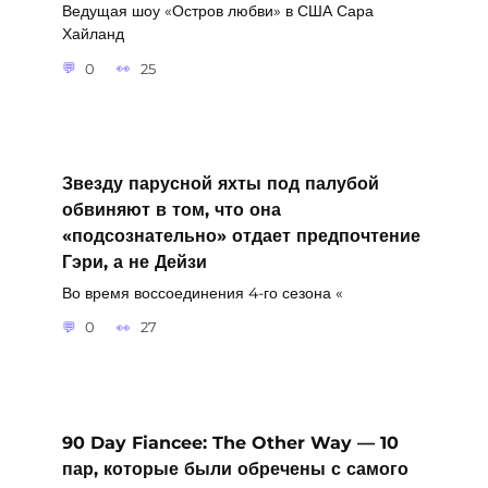
Ведущая шоу «Остров любви» в США Сара
Хайланд
0
25
Звезду парусной яхты под палубой
обвиняют в том, что она
«подсознательно» отдает предпочтение
Гэри, а не Дейзи
Во время воссоединения 4-го сезона «
0
27
90 Day Fiancee: The Other Way — 10
пар, которые были обречены с самого