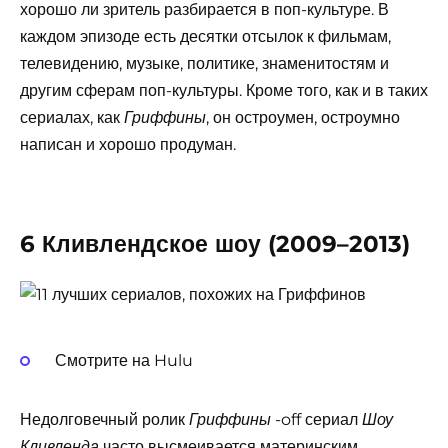
хорошо ли зритель разбирается в поп-культуре. В
каждом эпизоде ​​есть десятки отсылок к фильмам,
телевидению, музыке, политике, знаменитостям и
другим сферам поп-культуры. Кроме того, как и в таких
сериалах, как
, он остроумен, остроумно
Гриффины
написан и хорошо продуман.
6 Кливлендское шоу (2009–2013)
Смотрите на Hulu
Недолговечный ролик
-off сериал
Гриффины
Шоу
часто высмеивается материнским
Кливленда