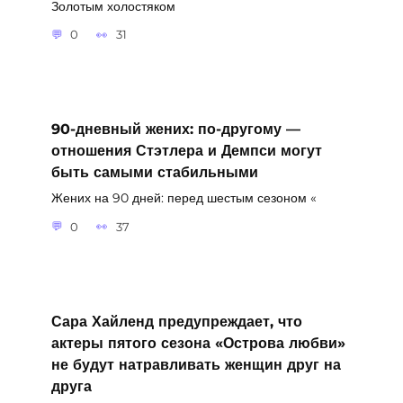
Золотым холостяком
0
31
90-дневный жених: по-другому —
отношения Стэтлера и Демпси могут
быть самыми стабильными
Жених на 90 дней: перед шестым сезоном «
0
37
Сара Хайленд предупреждает, что
актеры пятого сезона «Острова любви»
не будут натравливать женщин друг на
друга