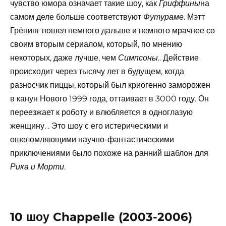
чувство юмора означает такие шоу, как
на
Гриффины
самом деле больше соответствуют
. Мэтт
Футураме
Грёнинг пошел немного дальше и немного мрачнее со
своим вторым сериалом, который, по мнению
некоторых, даже лучше, чем
.. Действие
Симпсоны
происходит через тысячу лет в будущем, когда
разносчик пиццы, который был криогенно заморожен
в канун Нового 1999 года, оттаивает в 3000 году. Он
переезжает к роботу и влюбляется в одноглазую
женщину. . Это шоу с его истерическими и
ошеломляющими научно-фантастическими
приключениями было похоже на ранний шаблон для
.
Рика и Морти
10 шоу Chappelle (2003-2006)