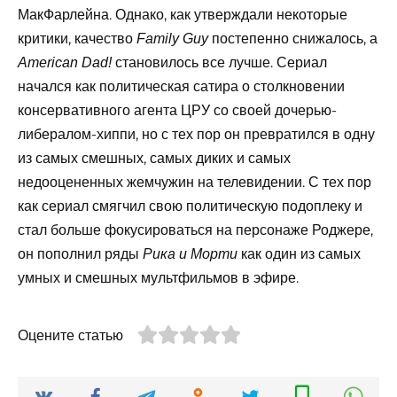
МакФарлейна. Однако, как утверждали некоторые
критики, качество
постепенно снижалось, а
Family Guy
становилось все лучше. Сериал
American Dad!
начался как политическая сатира о столкновении
консервативного агента ЦРУ со своей дочерью-
либералом-хиппи, но с тех пор он превратился в одну
из самых смешных, самых диких и самых
недооцененных жемчужин на телевидении. С тех пор
как сериал смягчил свою политическую подоплеку и
стал больше фокусироваться на персонаже Роджере,
он пополнил ряды
как один из самых
Рика и Морти
умных и смешных мультфильмов в эфире.
Оцените статью