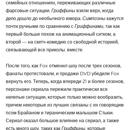
семейных отношениях, переживающих различные
фарсовые ситуации,
взяли верх, когда
Гриффины
дело дошло до необычного юмора.
кажутся
Симпсоны
почти ручными по сравнению с
, так как
Гриффинами
первый больше похож на анимационный ситком, а
второй — на скетч-комедию со свободной историей,
связывающей все приколы. вместе.
После того, как Fox отменил шоу после трех сезонов,
фанаты протестовали, и продажи DVD убедили Fox
вернуть его. Теперь, когда впереди 21 и более сезонов,
персонажи сериала пережили практически все
нелепые ситуации, которые только можно вообразить,
причем некоторые из лучших связаны с их говорящим
псом Брайаном и тираническим малышом Стьюи.
Сериал оказал большое влияние на сериал, а также
есть много шоу, таких как
, которые
Гриффины