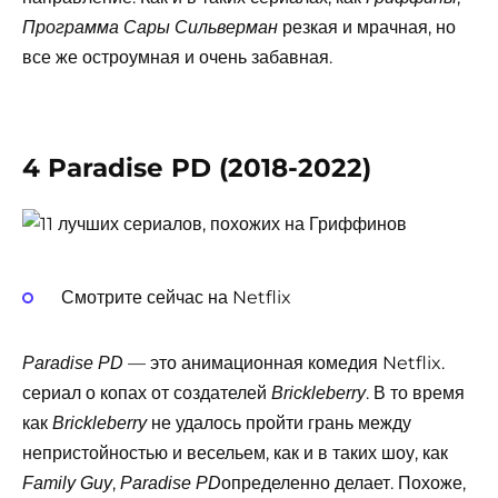
резкая и мрачная, но
Программа Сары Сильверман
все же остроумная и очень забавная.
4 Paradise PD (2018-2022)
Смотрите сейчас на Netflix
— это анимационная комедия Netflix.
Paradise PD
сериал о копах от создателей
. В то время
Brickleberry
как
не удалось пройти грань между
Brickleberry
непристойностью и весельем, как и в таких шоу, как
,
определенно делает. Похоже,
Family Guy
Paradise PD