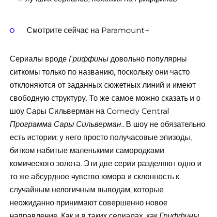
Смотрите сейчас на Paramount+
Сериалы вроде
довольно популярны
Гриффины
ситкомы только по названию, поскольку они часто
отклоняются от заданных сюжетных линий и имеют
свободную структуру. То же самое можно сказать и о
шоу Сары Сильверман на Comedy Central
.. В шоу не обязательно
Программа Сары Сильверман
есть истории; у него просто получасовые эпизоды,
битком набитые маленькими самородками
комического золота. Эти две серии разделяют одно и
то же абсурдное чувство юмора и склонность к
случайным нелогичным выводам, которые
неожиданно принимают совершенно новое
направление. Как и в таких сериалах, как
,
Гриффины