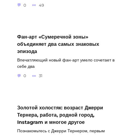
0
49
Фан-арт «Сумеречной зоны»
объединяет два самых знаковых
эпизода
Впечатляющий новый фан-арт умело сочетает в
себе два
0
31
Золотой холостяк: возраст Джерри
Тернера, работа, родной город,
Instagram и многое другое
Познакомьтесь с Джерри Тернером, первым