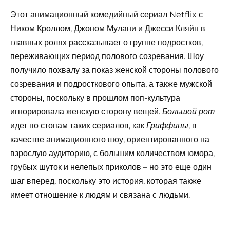
Этот анимационный комедийный сериал Netflix с
Ником Кроллом, Джоном Мулани и Джесси Кляйн в
главных ролях рассказывает о группе подростков,
переживающих период полового созревания. Шоу
получило похвалу за показ женской стороны полового
созревания и подросткового опыта, а также мужской
стороны, поскольку в прошлом поп-культура
игнорировала женскую сторону вещей.
Большой рот
идет по стопам таких сериалов, как
, в
Гриффины
качестве анимационного шоу, ориентированного на
взрослую аудиторию, с большим количеством юмора,
грубых шуток и нелепых приколов – но это еще один
шаг вперед, поскольку это история, которая также
имеет отношение к людям и связана с людьми.