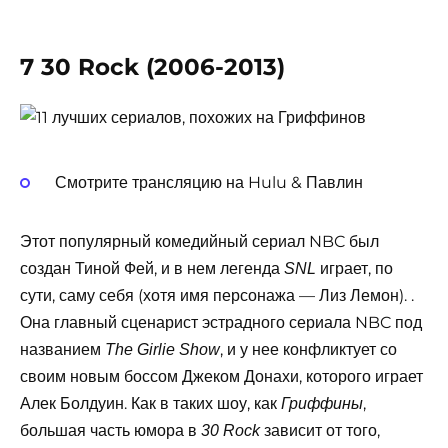
7 30 Rock (2006-2013)
Смотрите трансляцию на Hulu & Павлин
Этот популярный комедийный сериал NBC был
создан Тиной Фей, и в нем легенда
играет, по
SNL
сути, саму себя (хотя имя персонажа — Лиз Лемон). .
Она главный сценарист эстрадного сериала NBC под
названием
, и у нее конфликтует со
The Girlie Show
своим новым боссом Джеком Донахи, которого играет
Алек Болдуин. Как в таких шоу, как
,
Гриффины
большая часть юмора в
зависит от того,
30 Rock