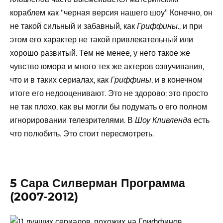
кораблем как “черная версия нашего шоу” Конечно, он
не такой сильный и забавный, как
., и при
Гриффины
этом его характер не такой привлекательный или
хорошо развитый. Тем не менее, у него такое же
чувство юмора и много тех же актеров озвучивания,
что и в таких сериалах, как
, и в конечном
Гриффины
итоге его недооценивают. Это не здорово; это просто
не так плохо, как вы могли бы подумать о его полном
игнорировании телезрителями. В
есть
Шоу Кливленда
что полюбить. Это стоит пересмотреть.
5 Сара Силверман Программа
(2007-2012)