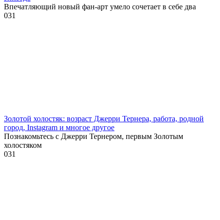
Впечатляющий новый фан-арт умело сочетает в себе два
0
31
Золотой холостяк: возраст Джерри Тернера, работа, родной
город, Instagram и многое другое
Познакомьтесь с Джерри Тернером, первым Золотым
холостяком
0
31