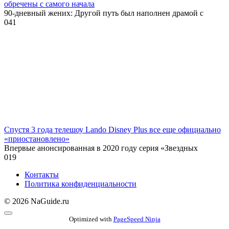
обречены с самого начала
90-дневный жених: Другой путь был наполнен драмой с
0
41
Спустя 3 года телешоу Lando Disney Plus все еще официально
«приостановлено»
Впервые анонсированная в 2020 году серия «Звездных
0
19
Контакты
Политика конфиденциальности
© 2026 NaGuide.ru
Optimized with
PageSpeed Ninja