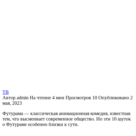
ТВ
Автор
admin
На чтение
4 мин
Просмотров
10
Опубликовано
2
мая, 2023
Футурама — классическая анимационная комедия, известная
тем, что высмеивает современное общество. Но эти 10 шуток
о Футураме особенно близки к сути.