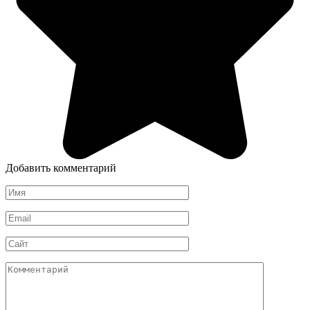
Добавить комментарий
Имя
*
Email
*
Сайт
Комментарий