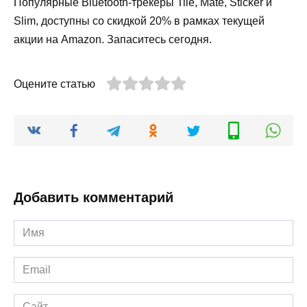
Популярные Bluetooth-трекеры Tile, Mate, Sticker и
Slim, доступны со скидкой 20% в рамках текущей
акции на Amazon. Запаситесь сегодня.
Оцените статью
Добавить комментарий
Имя
*
Email
*
Сайт