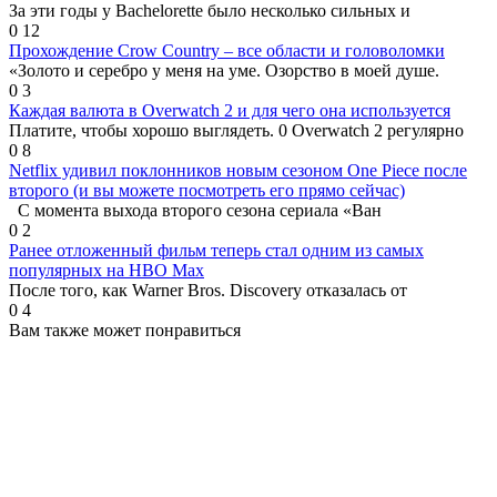
За эти годы у Bachelorette было несколько сильных и
0
12
Прохождение Crow Country – все области и головоломки
«Золото и серебро у меня на уме. Озорство в моей душе.
0
3
Каждая валюта в Overwatch 2 и для чего она используется
Платите, чтобы хорошо выглядеть. 0 Overwatch 2 регулярно
0
8
Netflix удивил поклонников новым сезоном One Piece после
второго (и вы можете посмотреть его прямо сейчас)
С момента выхода второго сезона сериала «Ван
0
2
Ранее отложенный фильм теперь стал одним из самых
популярных на HBO Max
После того, как Warner Bros. Discovery отказалась от
0
4
Вам также может понравиться