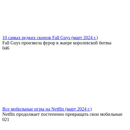
10 самых редких скинов Fall Guys (март 2024 г.)
Fall Guys произвела фурор в жанре королевской битвы
0
46
Все мобильные игры на Netflix (март 2024 г.)
Netflix продолжает постепенно превращать свои мобильные
0
21