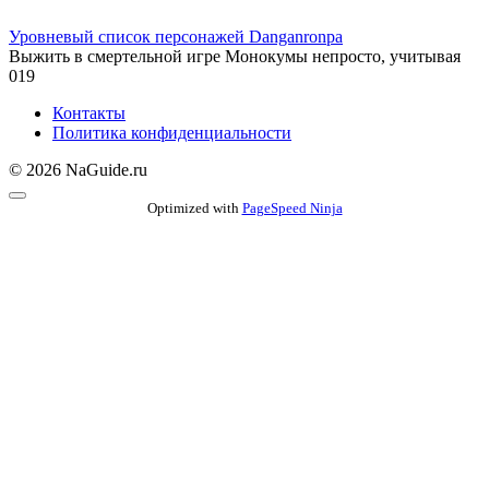
Уровневый список персонажей Danganronpa
Выжить в смертельной игре Монокумы непросто, учитывая
0
19
Контакты
Политика конфиденциальности
© 2026 NaGuide.ru
Optimized with
PageSpeed Ninja