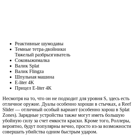
Реактивные шумодавы
Темные тетра-двойники
Тяжелый разбрызгиватель
Соковыжималка
Валик Splat
Валик Flingza
Шпульная машина
E-liter 4K
Прицел E-liter 4K
Несмотря на то, что он не подходит для уровня S, здесь есть
отличное оружие. Дуалы особенно хороши в стычках, а Reef
Slider — отличный особый вариант (особенно хорош в Splat
Zones). Зарядные устройства также могут иметь большую
убойную силу за счет емкости краски. Кроме того, Роллеры,
вероятно, будут популярны вечно, просто из-за возможности
совершать убийства одним быстрым ударом.