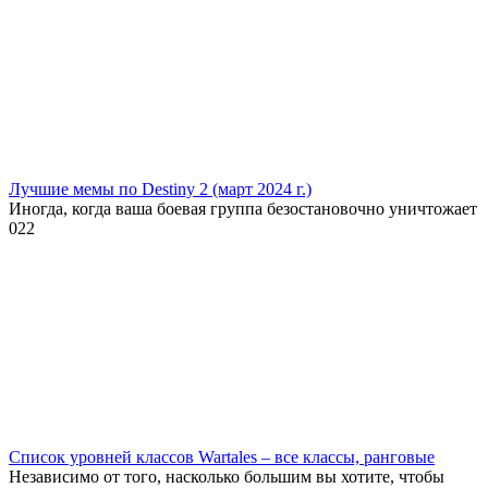
Лучшие мемы по Destiny 2 (март 2024 г.)
Иногда, когда ваша боевая группа безостановочно уничтожает
0
22
Список уровней классов Wartales – все классы, ранговые
Независимо от того, насколько большим вы хотите, чтобы