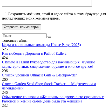
Сохранить моё имя, email и адрес сайта в этом браузере для
последующих моих комментариев.
Search
for:
Топовые гайды
Коды и консольные команды House Party (2025)
525
Как победить Дориани в Path of Exile 2
424
Ultimate AI Limit Руководство для начинающих [Лучшие
характеристики, снаряжение, оружие и многое другое]
296
Список уровней Ultimate Guts & Blackpowder
260
Grow a Garden Seed Shop Stock Tracker — Мифический и
легендарный
246
Объяснение концовки «Женщины во дворе»: что случилось с
Рамоной и кем на самом деле была эта женщина
232