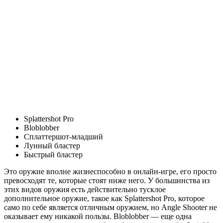
Splattershot Pro
Bloblobber
Сплаттершот-младший
Лунный бластер
Быстрый бластер
Это оружие вполне жизнеспособно в онлайн-игре, его просто
превосходят те, которые стоят ниже него. У большинства из
этих видов оружия есть действительно тусклое
дополнительное оружие, такое как Splattershot Pro, которое
само по себе является отличным оружием, но Angle Shooter не
оказывает ему никакой пользы. Bloblobber — еще одна