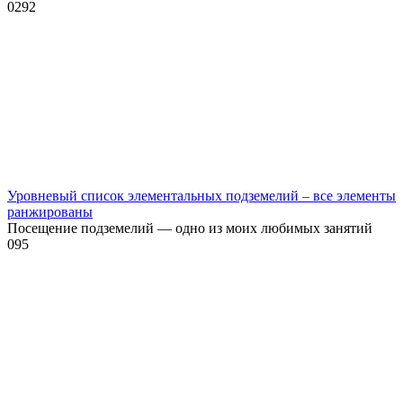
0
292
Уровневый список элементальных подземелий – все элементы
ранжированы
Посещение подземелий — одно из моих любимых занятий
0
95