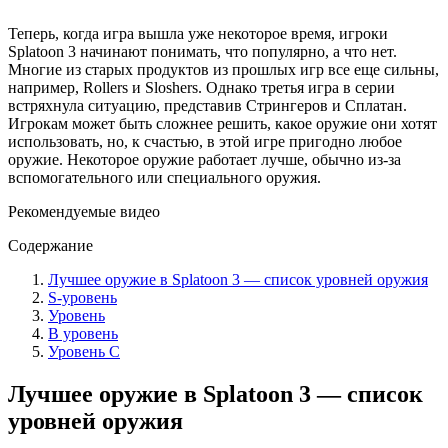
Теперь, когда игра вышла уже некоторое время, игроки
Splatoon 3 начинают понимать, что популярно, а что нет.
Многие из старых продуктов из прошлых игр все еще сильны,
например, Rollers и Sloshers. Однако третья игра в серии
встряхнула ситуацию, представив Стрингеров и Сплатан.
Игрокам может быть сложнее решить, какое оружие они хотят
использовать, но, к счастью, в этой игре пригодно любое
оружие. Некоторое оружие работает лучше, обычно из-за
вспомогательного или специального оружия.
Рекомендуемые видео
Содержание
Лучшее оружие в Splatoon 3 — список уровней оружия
S-уровень
Уровень
B уровень
Уровень C
Лучшее оружие в Splatoon 3 — список
уровней оружия