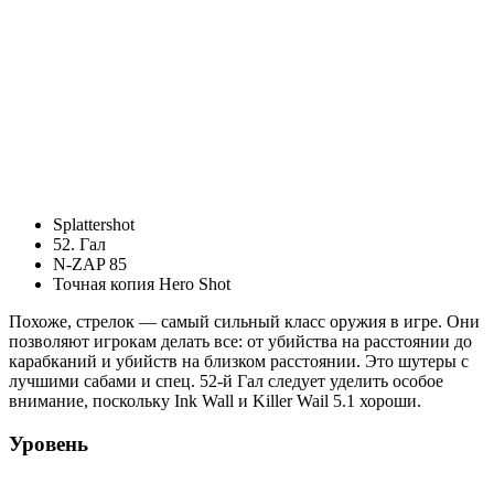
Splattershot
52. Гал
N-ZAP 85
Точная копия Hero Shot
Похоже, стрелок — самый сильный класс оружия в игре. Они
позволяют игрокам делать все: от убийства на расстоянии до
карабканий и убийств на близком расстоянии. Это шутеры с
лучшими сабами и спец. 52-й Гал следует уделить особое
внимание, поскольку Ink Wall и Killer Wail 5.1 хороши.
Уровень