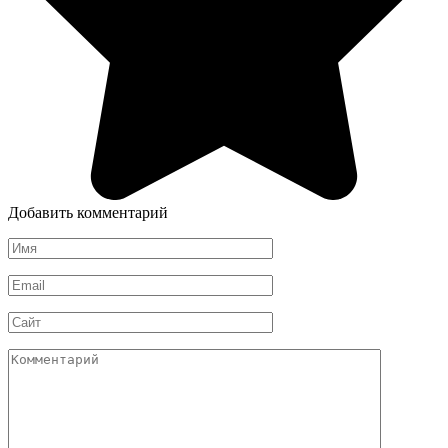
Добавить комментарий
Имя
*
Email
*
Сайт
Комментарий