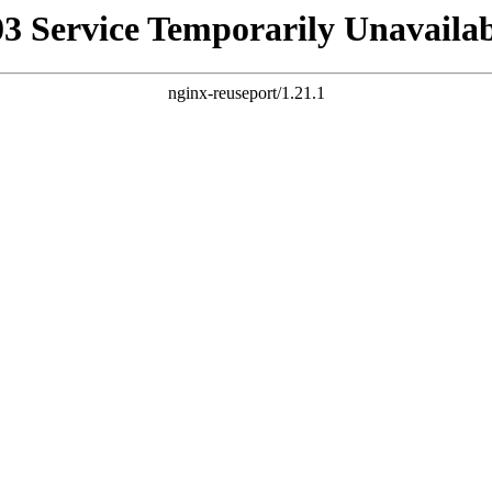
03 Service Temporarily Unavailab
nginx-reuseport/1.21.1