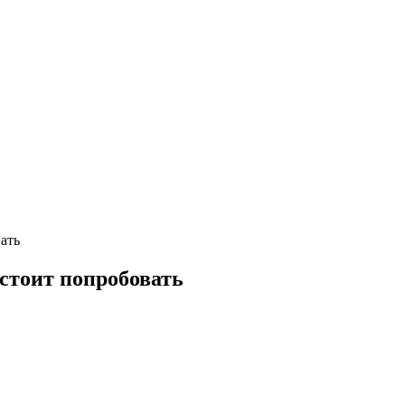
ать
стоит попробовать