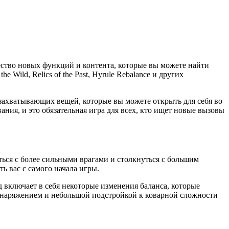
ство новых функций и контента, которые вы можете найти
 Wild, Relics of the Past, Hyrule Rebalance и других
захватывающих вещей, которые вы можете открыть для себя во
ния, и это обязательная игра для всех, кто ищет новые вызовы
ться с более сильными врагами и столкнуться с большим
ь вас с самого начала игры.
д включает в себя некоторые изменения баланса, которые
 снаряжением и небольшой подстройкой к коварной сложности