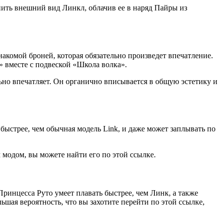
нить внешний вид Линкл, облачив ее в наряд Пайры из
акомой броней, которая обязательно произведет впечатление.
» вместе с подвеской «Школа волка».
ельно впечатляет. Он органично вписывается в общую эстетику и
 быстрее, чем обычная модель Link, и даже может заплывать по
 модом, вы можете найти его по этой ссылке.
Принцесса Руто умеет плавать быстрее, чем Линк, а также
ьшая вероятность, что вы захотите перейти по этой ссылке,