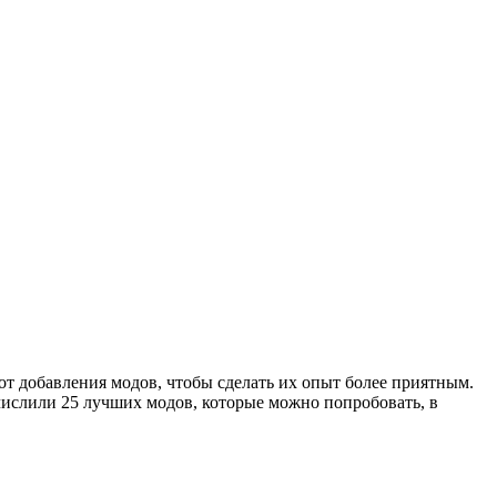
ки от добавления модов, чтобы сделать их опыт более приятным.
ечислили 25 лучших модов, которые можно попробовать, в