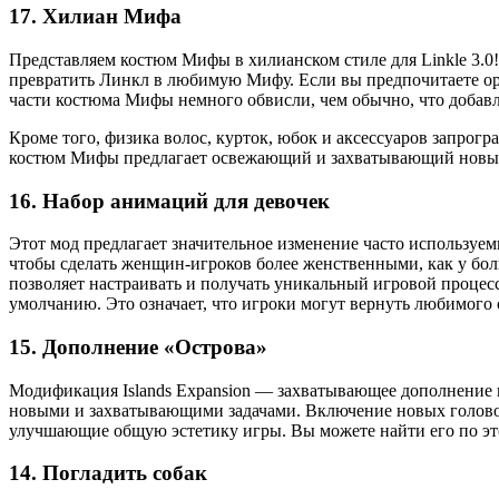
17. Хилиан Мифа
Представляем костюм Мифы в хилианском стиле для Linkle 3.0!
превратить Линкл в любимую Мифу. Если вы предпочитаете ори
части костюма Мифы немного обвисли, чем обычно, что добавл
Кроме того, физика волос, курток, юбок и аксессуаров запрог
костюм Мифы предлагает освежающий и захватывающий новый 
16. Набор анимаций для девочек
Этот мод предлагает значительное изменение часто используемы
чтобы сделать женщин-игроков более женственными, как у бол
позволяет настраивать и получать уникальный игровой процес
умолчанию. Это означает, что игроки могут вернуть любимого с
15. Дополнение «Острова»
Модификация Islands Expansion — захватывающее дополнение к
новыми и захватывающими задачами. Включение новых головол
улучшающие общую эстетику игры. Вы можете найти его по эт
14. Погладить собак