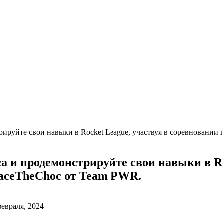
ируйте свои навыки в Rocket League, участвуя в соревновании
 и продемонстрируйте свои навыки в Roc
aceTheChoc от Team PWR.
февраля, 2024