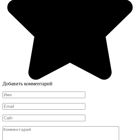
Добавить комментарий
Имя
*
Email
*
Сайт
Комментарий