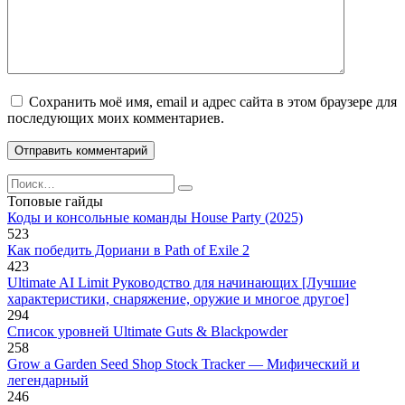
Сохранить моё имя, email и адрес сайта в этом браузере для
последующих моих комментариев.
Search
for:
Топовые гайды
Коды и консольные команды House Party (2025)
523
Как победить Дориани в Path of Exile 2
423
Ultimate AI Limit Руководство для начинающих [Лучшие
характеристики, снаряжение, оружие и многое другое]
294
Список уровней Ultimate Guts & Blackpowder
258
Grow a Garden Seed Shop Stock Tracker — Мифический и
легендарный
246