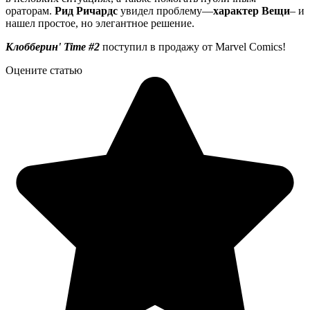
ораторам.
Рид Ричардс
увидел проблему—
характер Вещи
– и
нашел простое, но элегантное решение.
Клобберин' Time #2
поступил в продажу от Marvel Comics!
Оцените статью