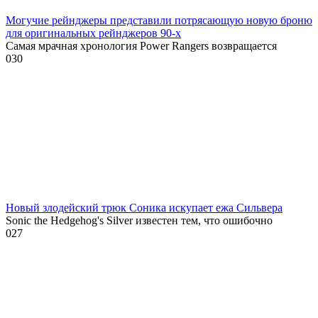
Могучие рейнджеры представили потрясающую новую броню
для оригинальных рейнджеров 90-х
Самая мрачная хронология Power Rangers возвращается
0
30
Новый злодейский трюк Соника искупает ежа Сильвера
Sonic the Hedgehog's Silver известен тем, что ошибочно
0
27