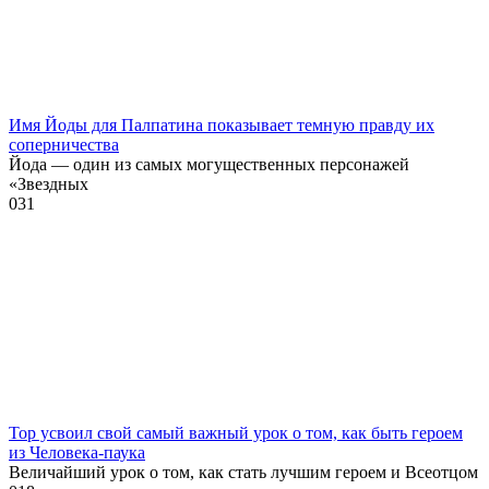
Имя Йоды для Палпатина показывает темную правду их
соперничества
Йода — один из самых могущественных персонажей
«Звездных
0
31
Тор усвоил свой самый важный урок о том, как быть героем
из Человека-паука
Величайший урок о том, как стать лучшим героем и Всеотцом