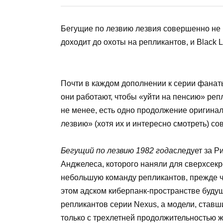
Бегущие по лезвию лезвия совершенно не 
доходит до охоты на репликантов, и Black L
Почти в каждом дополнении к серии фанат
они работают, чтобы «уйти на пенсию» реп
не менее, есть одно продолжение оригинал
лезвию» (хотя их и интересно смотреть) с
Бегущий по лезвию 1982 года
следует за Р
Анджелеса, которого наняли для сверхсекр
небольшую команду репликантов, прежде ч
этом адском киберпанк-пространстве будуще
репликантов серии Nexus, а модели, став
только с трехлетней продолжительностью ж