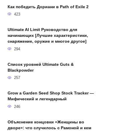
Как победить Дориани в Path of Exile 2
423
Ultimate AI Limit Руководство для
начинающих [Лучшие характеристики,
снаряжение, оружие и многое другое]
294
Список уровней Ultimate Guts &
Blackpowder
257
Grow a Garden Seed Shop Stock Tracker —
Мифический и легендарный
246
Объяснение концовки «Женщины во
дворе»: что случилось с Рамоной и кем