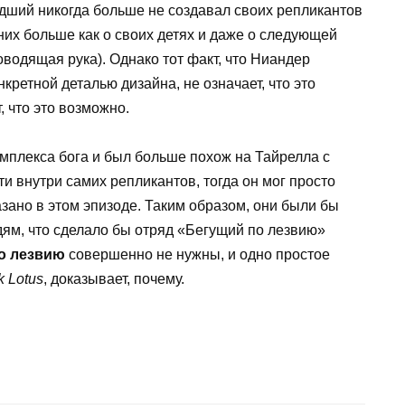
дший никогда больше не создавал своих репликантов
них больше как о своих детях и даже о следующей
оводящая рука). Однако тот факт, что Ниандер
ретной деталью дизайна, не означает, что это
, что это возможно.
мплекса бога и был больше похож на Тайрелла с
и внутри самих репликантов, тогда он мог просто
азано в этом эпизоде. Таким образом, они были бы
ям, что сделало бы отряд «Бегущий по лезвию»
о лезвию
совершенно не нужны, и одно простое
k Lotus
, доказывает, почему.