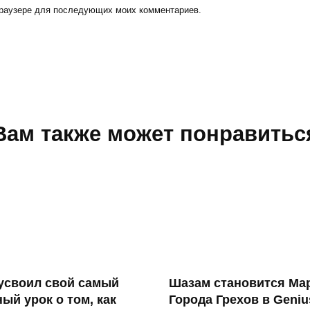
 браузере для последующих моих комментариев.
Вам также может понравитьс
усвоил свой самый
Шазам становится Ма
ый урок о том, как
Города Грехов в Geniu