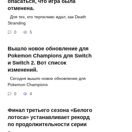
опасаться, что игра была
отменена.
Для тех, кто терпеливо ждал, как Death
Stranding
0
5
Вышло новое обновление для
Pokemon Champions для Switch
и Switch 2. Вот список
изменений.
Сегодня вышло новое обновление для
Pokemon Champions
0
4
Финал третьего сезона «Белого
лотоса» устанавливает рекорд
по продолжительности серии