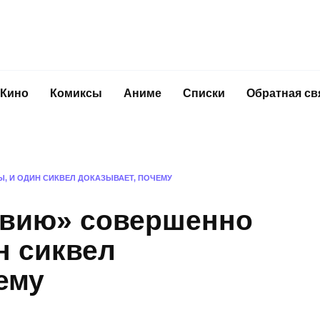
Кино
Комиксы
Аниме
Списки
Обратная св
, И ОДИН СИКВЕЛ ДОКАЗЫВАЕТ, ПОЧЕМУ
звию» совершенно
н сиквел
ему