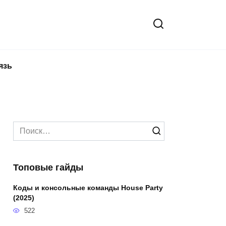
язь
Search
for:
Топовые гайды
Коды и консольные команды House Party
(2025)
522