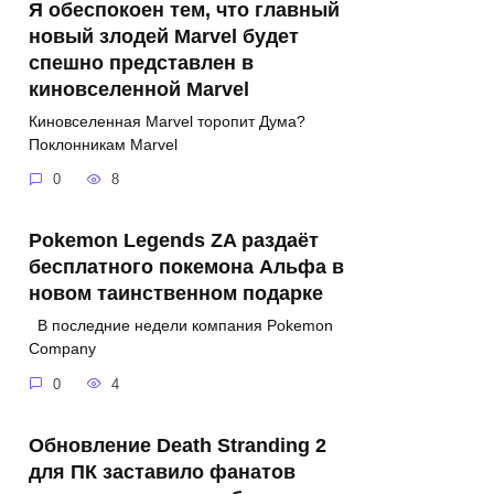
Я обеспокоен тем, что главный
новый злодей Marvel будет
спешно представлен в
киновселенной Marvel
Киновселенная Marvel торопит Дума?
Поклонникам Marvel
0
8
Pokemon Legends ZA раздаёт
бесплатного покемона Альфа в
новом таинственном подарке
В последние недели компания Pokemon
Company
0
4
Обновление Death Stranding 2
для ПК заставило фанатов