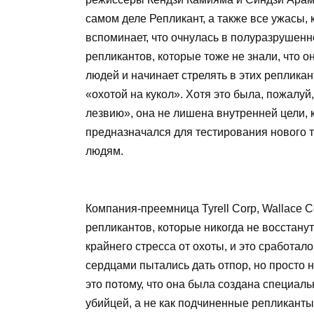
самом деле Репликант, а также все ужасы, 
вспоминает, что очнулась в полуразрушенн
репликантов, которые тоже не знали, что 
людей и начинает стрелять в этих репликан
«охотой на кукол». Хотя это была, пожалуй
лезвию», она не лишена внутренней цели, к
предназначался для тестирования нового 
людям.
Компания-преемница Tyrell Corp, Wallace C
репликантов, которые никогда не восстану
крайнего стресса от охоты, и это сработа
сердцами пытались дать отпор, но просто н
это потому, что она была создана специа
убийцей, а не как подчиненные репликанты,