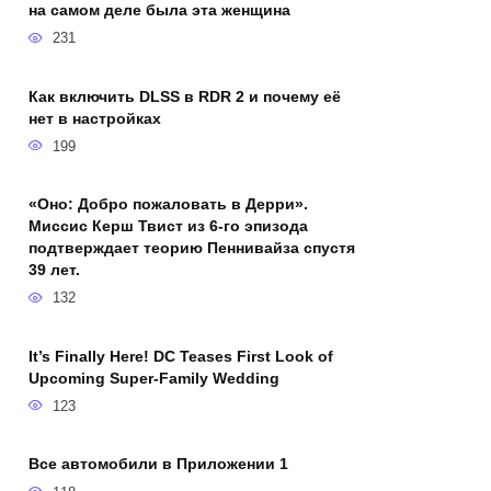
на самом деле была эта женщина
231
Как включить DLSS в RDR 2 и почему её
нет в настройках
199
«Оно: Добро пожаловать в Дерри».
Миссис Керш Твист из 6-го эпизода
подтверждает теорию Пеннивайза спустя
39 лет.
132
It’s Finally Here! DC Teases First Look of
Upcoming Super-Family Wedding
123
Все автомобили в Приложении 1