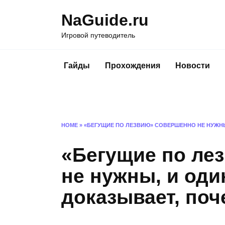
Перейти
NaGuide.ru
к
содержанию
Игровой путеводитель
Гайды
Прохождения
Новости
HOME
»
«БЕГУЩИЕ ПО ЛЕЗВИЮ» СОВЕРШЕННО НЕ НУЖНЫ
«Бегущие по ле
не нужны, и оди
доказывает, поч