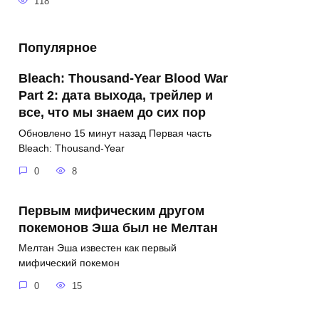
118
Популярное
Bleach: Thousand-Year Blood War
Part 2: дата выхода, трейлер и
все, что мы знаем до сих пор
Обновлено 15 минут назад Первая часть
Bleach: Thousand-Year
0
8
Первым мифическим другом
покемонов Эша был не Мелтан
Мелтан Эша известен как первый
мифический покемон
0
15