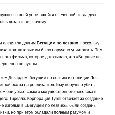
нужны в своей устоявшейся вселенной, когда дело
otus доказывает, почему.
ы следят за другим
Бегущим по лезвию
.поскольку
ликантов, которых им было поручено уничтожить. Тем
ьного фильма, которое доказывает, что «Бегущие по
овершенно не нужны.
иком Декардом, бегущим по лезвию из полиции Лос-
етной охоты на репликантов. Ему поручено убить
ем они убьют самого могущественного человека в
го: Тирелла. Корпорация Tyrell отвечает за создание
шие изгоями в «Бегущем по лезвию», были созданы
изни, но при этом обладали полным разумом и