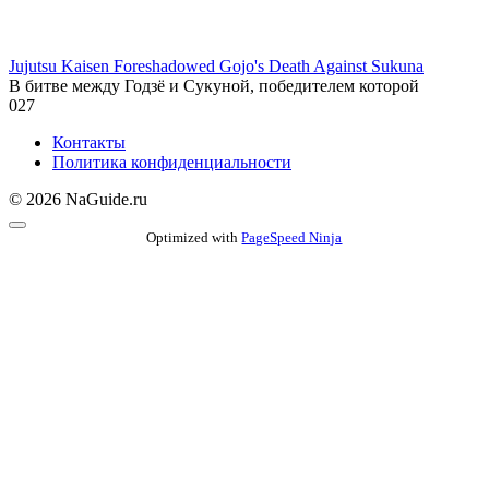
Jujutsu Kaisen Foreshadowed Gojo's Death Against Sukuna
В битве между Годзё и Сукуной, победителем которой
0
27
Контакты
Политика конфиденциальности
© 2026 NaGuide.ru
Optimized with
PageSpeed Ninja