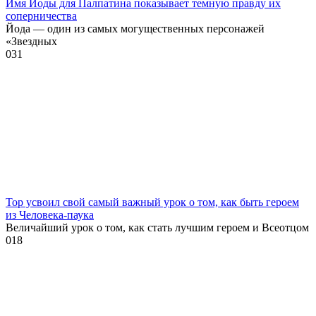
Имя Йоды для Палпатина показывает темную правду их
соперничества
Йода — один из самых могущественных персонажей
«Звездных
0
31
Тор усвоил свой самый важный урок о том, как быть героем
из Человека-паука
Величайший урок о том, как стать лучшим героем и Всеотцом
0
18