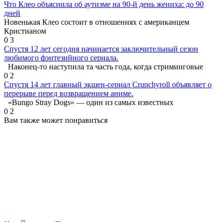
Что Клео объяснила об аутизме на 90-й день жениха: до 90
дней
Новенькая Клео состоит в отношениях с американцем
Кристианом
0
3
Спустя 12 лет сегодня начинается заключительный сезон
любимого фэнтезийного сериала.
Наконец-то наступила та часть года, когда стриминговые
0
2
Спустя 14 лет главный экшен-сериал Crunchyroll объявляет о
перерыве перед возвращением аниме.
«Bungo Stray Dogs» — один из самых известных
0
2
Вам также может понравиться