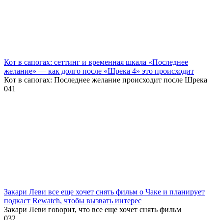
Кот в сапогах: сеттинг и временная шкала «Последнее
желание» — как долго после «Шрека 4» это происходит
Кот в сапогах: Последнее желание происходит после Шрека
0
41
Закари Леви все еще хочет снять фильм о Чаке и планирует
подкаст Rewatch, чтобы вызвать интерес
Закари Леви говорит, что все еще хочет снять фильм
0
32