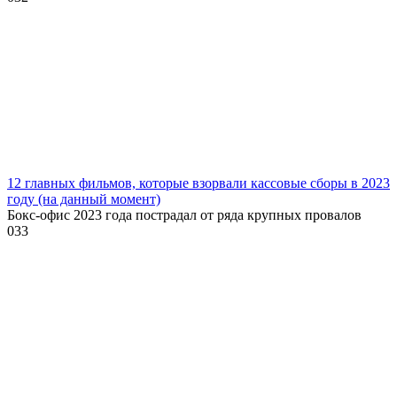
12 главных фильмов, которые взорвали кассовые сборы в 2023
году (на данный момент)
Бокс-офис 2023 года пострадал от ряда крупных провалов
0
33