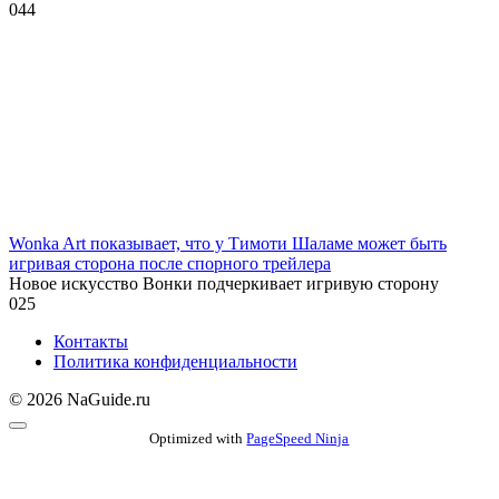
0
44
Wonka Art показывает, что у Тимоти Шаламе может быть
игривая сторона после спорного трейлера
Новое искусство Вонки подчеркивает игривую сторону
0
25
Контакты
Политика конфиденциальности
© 2026 NaGuide.ru
Optimized with
PageSpeed Ninja