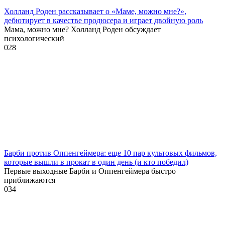
Холланд Роден рассказывает о «Маме, можно мне?»,
дебютирует в качестве продюсера и играет двойную роль
Мама, можно мне? Холланд Роден обсуждает
психологический
0
28
Барби против Оппенгеймера: еще 10 пар культовых фильмов,
которые вышли в прокат в один день (и кто победил)
Первые выходные Барби и Оппенгеймера быстро
приближаются
0
34