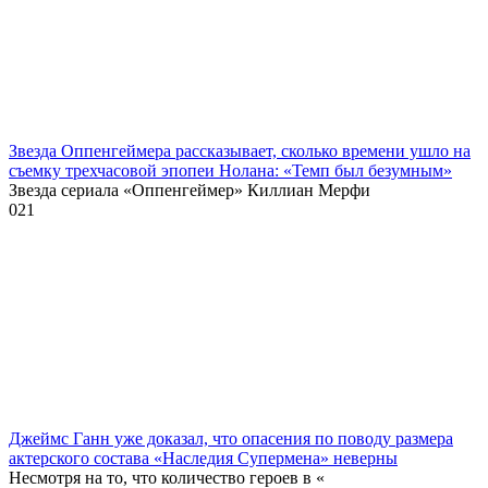
Звезда Оппенгеймера рассказывает, сколько времени ушло на
съемку трехчасовой эпопеи Нолана: «Темп был безумным»
Звезда сериала «Оппенгеймер» Киллиан Мерфи
0
21
Джеймс Ганн уже доказал, что опасения по поводу размера
актерского состава «Наследия Супермена» неверны
Несмотря на то, что количество героев в «