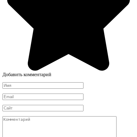
Добавить комментарий
Имя
*
Email
*
Сайт
Комментарий