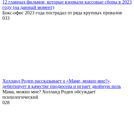
12 главных фильмов, которые взорвали кассовые сборы в 2023
году (на данный момент)
Бокс-офис 2023 года пострадал от ряда крупных провалов
0
33
Холланд Роден рассказывает о «Маме, можно мне?»,
дебютирует в качестве продюсера и играет двойную роль
Мама, можно мне? Холланд Роден обсуждает
психологический
0
28