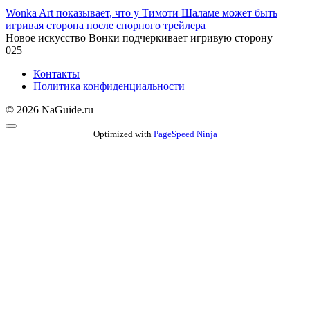
Wonka Art показывает, что у Тимоти Шаламе может быть
игривая сторона после спорного трейлера
Новое искусство Вонки подчеркивает игривую сторону
0
25
Контакты
Политика конфиденциальности
© 2026 NaGuide.ru
Optimized with
PageSpeed Ninja