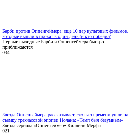
Барби против Оппенгеймера: еще 10 пар культовых фильмов,
которые вышли в прокат в один день (и кто победил)
Первые выходные Барби и Оппенгеймера быстро
приближаются
0
34
Звезда Оппенгеймера рассказывает, сколько времени ушло на
съемку трехчасовой эпопеи Нолана: «Темп был безумным»
Звезда сериала «Оппенгеймер» Киллиан Мерфи
0
21