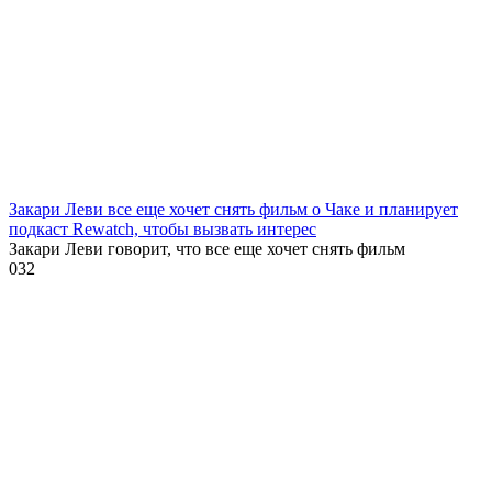
Закари Леви все еще хочет снять фильм о Чаке и планирует
подкаст Rewatch, чтобы вызвать интерес
Закари Леви говорит, что все еще хочет снять фильм
0
32