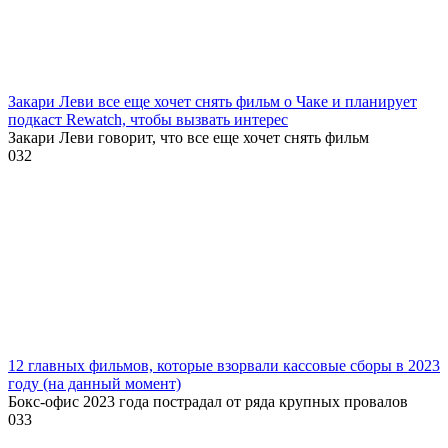
Закари Леви все еще хочет снять фильм о Чаке и планирует
подкаст Rewatch, чтобы вызвать интерес
Закари Леви говорит, что все еще хочет снять фильм
0
32
12 главных фильмов, которые взорвали кассовые сборы в 2023
году (на данный момент)
Бокс-офис 2023 года пострадал от ряда крупных провалов
0
33