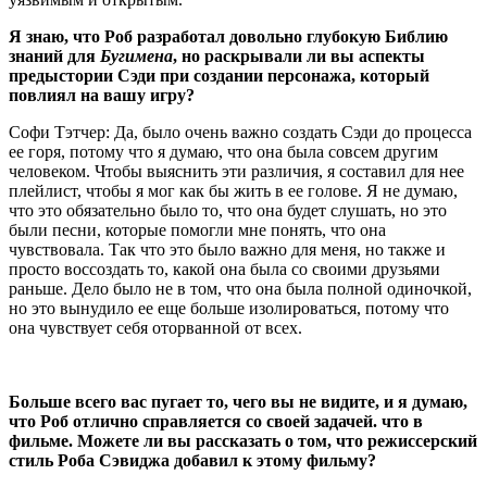
Я знаю, что Роб разработал довольно глубокую Библию
знаний для
Бугимена
, но раскрывали ли вы аспекты
предыстории Сэди при создании персонажа, который
повлиял на вашу игру?
Софи Тэтчер: Да, было очень важно создать Сэди до процесса
ее горя, потому что я думаю, что она была совсем другим
человеком. Чтобы выяснить эти различия, я составил для нее
плейлист, чтобы я мог как бы жить в ее голове. Я не думаю,
что это обязательно было то, что она будет слушать, но это
были песни, которые помогли мне понять, что она
чувствовала. Так что это было важно для меня, но также и
просто воссоздать то, какой она была со своими друзьями
раньше. Дело было не в том, что она была полной одиночкой,
но это вынудило ее еще больше изолироваться, потому что
она чувствует себя оторванной от всех.
Больше всего вас пугает то, чего вы не видите, и я думаю,
что Роб отлично справляется со своей задачей. что в
фильме. Можете ли вы рассказать о том, что режиссерский
стиль Роба Сэвиджа добавил к этому фильму?