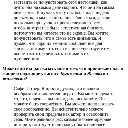
заставить ее почувствовать себя настоящей, как
будто она на самом деле скорбит. Что они на самом
деле семья. Я думаю, что у нас была пара недель
до съемок, и мы все пытались сблизиться, делали
несколько прогулок и просто следили за тем,
чтобы внутри нас была естественная близость,
потому что вы читаете это на экране. Вы хотите
почувствовать, что в семье есть динамика. Я
думаю, что ядро ​​их эмоций сообщает все для
зрителя, потому что, если вы не сочувствуете им,
вы не захотите следовать за ними в их
путешествии.
Можете ли вы рассказать мне о том, что привлекает вас в
жанре и поджанре ужасов с
Бугименом
и
Желтыми
жилетами
?
Софи Тэтчер: Я просто думаю, что в вашем
воображении так весело играть. Вы можете делать
то, что, надеюсь, вы никогда не испытаете. Вы
можете быть творческим. Вы можете использовать
свое воображение. Вы действительно можете
проверить свои пределы как актер и освободить
себя. Мне нравилось рассказывать более мрачные
истории, потому что они могут быть наиболее