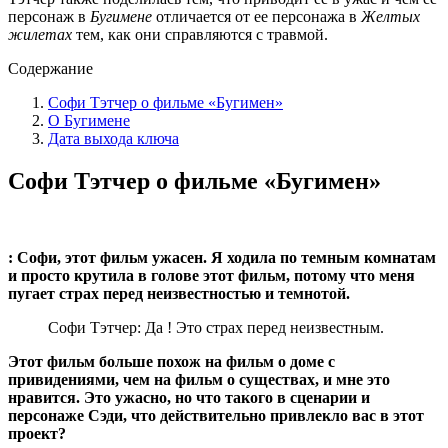
персонаж в
Бугимене
отличается от ее персонажа в
Желтых
жилетах
тем, как они справляются с травмой.
Содержание
Софи Тэтчер о фильме «Бугимен»
О Бугимене
Дата выхода ключа
Софи Тэтчер о фильме «Бугимен»
: Софи, этот фильм ужасен. Я ходила по темным комнатам
и просто крутила в голове этот фильм, потому что меня
пугает страх перед неизвестностью и темнотой.
Софи Тэтчер: Да ! Это страх перед неизвестным.
Этот фильм больше похож на фильм о доме с
привидениями, чем на фильм о существах, и мне это
нравится. Это ужасно, но что такого в сценарии и
персонаже Сэди, что действительно привлекло вас в этот
проект?