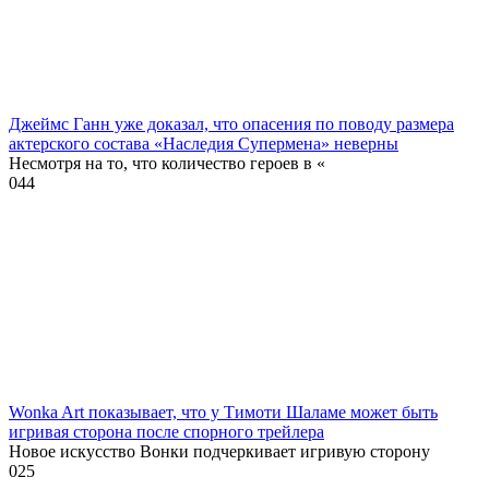
Джеймс Ганн уже доказал, что опасения по поводу размера
актерского состава «Наследия Супермена» неверны
Несмотря на то, что количество героев в «
0
44
Wonka Art показывает, что у Тимоти Шаламе может быть
игривая сторона после спорного трейлера
Новое искусство Вонки подчеркивает игривую сторону
0
25