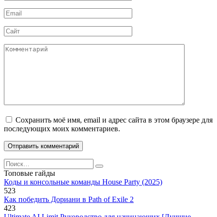
*
Email
*
Сайт
Комментарий
Сохранить моё имя, email и адрес сайта в этом браузере для
последующих моих комментариев.
Search
for:
Топовые гайды
Коды и консольные команды House Party (2025)
523
Как победить Дориани в Path of Exile 2
423
Ultimate AI Limit Руководство для начинающих [Лучшие