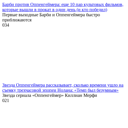
Барби против Оппенгеймера: еще 10 пар культовых фильмов,
которые вышли в прокат в один день (и кто победил)
Первые выходные Барби и Оппенгеймера быстро
приближаются
0
34
Звезда Оппенгеймера рассказывает, сколько времени ушло на
съемку трехчасовой эпопеи Нолана: «Темп был безумным»
Звезда сериала «Оппенгеймер» Киллиан Мерфи
0
21