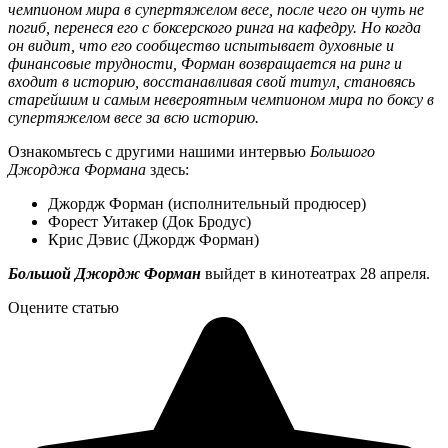
чемпионом мира в супертяжелом весе, после чего он чуть не
погиб, перенеся его с боксерского ринга на кафедру. Но когда
он видит, что его сообщество испытывает духовные и
финансовые трудности, Форман возвращается на ринг и
входит в историю, восстанавливая свой титул, становясь
старейшим и самым невероятным чемпионом мира по боксу в
супертяжелом весе за всю историю.
Ознакомьтесь с другими нашими интервью
Большого
Джорджа Формана
здесь:
Джордж Форман (исполнительный продюсер)
Форест Уитакер (Док Бродус)
Крис Дэвис (Джордж Форман)
Большой Джордж Форман
выйдет в кинотеатрах 28 апреля.
Оцените статью