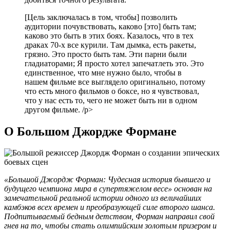
[Цель заключалась в том, чтобы] позволить
аудитории почувствовать, каково [это] быть там;
каково это быть в этих боях. Казалось, что в тех
драках 70-х все курили. Там дымка, есть ракеты,
грязно. Это просто быть там. Эти парни были
гладиаторами; Я просто хотел запечатлеть это. Это
единственное, что мне нужно было, чтобы в
нашем фильме все выглядело оригинально, потому
что есть много фильмов о боксе, но я чувствовал,
что у нас есть то, чего не может быть ни в одном
другом фильме. /p>
О Большом Джордже Формане
«Большой Джордж Форман: Чудесная история бывшего и
будущего чемпиона мира в супертяжелом весе» основан на
замечательной реальной истории одного из величайших
камбэков всех времен и преобразующей силе второго шанса.
Подпитываемый бедным детством, Форман направил свой
гнев на то, чтобы стать олимпийским золотым призером и