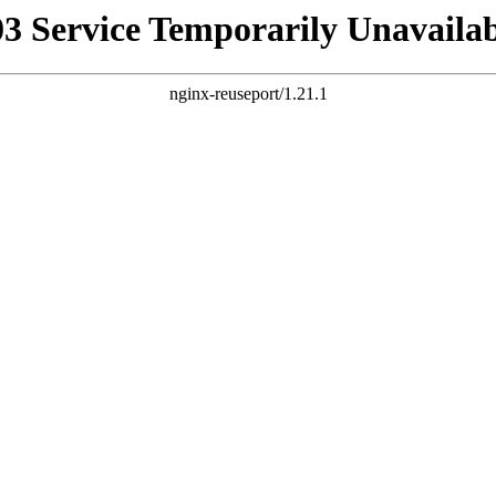
03 Service Temporarily Unavailab
nginx-reuseport/1.21.1