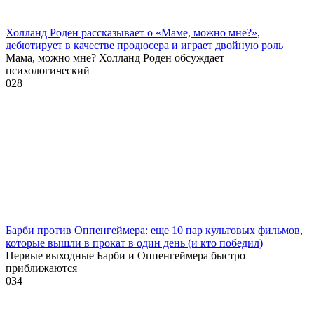
Холланд Роден рассказывает о «Маме, можно мне?»,
дебютирует в качестве продюсера и играет двойную роль
Мама, можно мне? Холланд Роден обсуждает
психологический
0
28
Барби против Оппенгеймера: еще 10 пар культовых фильмов,
которые вышли в прокат в один день (и кто победил)
Первые выходные Барби и Оппенгеймера быстро
приближаются
0
34