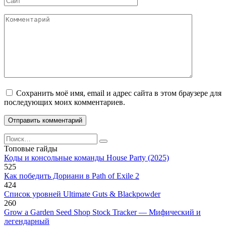
Комментарий
Сохранить моё имя, email и адрес сайта в этом браузере для
последующих моих комментариев.
Search
for:
Топовые гайды
Коды и консольные команды House Party (2025)
525
Как победить Дориани в Path of Exile 2
424
Список уровней Ultimate Guts & Blackpowder
260
Grow a Garden Seed Shop Stock Tracker — Мифический и
легендарный