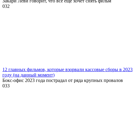
Закари Леви говорит, что все еще хочет снять фильм
0
32
12 главных фильмов, которые взорвали кассовые сборы в 2023
году (на данный момент)
Бокс-офис 2023 года пострадал от ряда крупных провалов
0
33