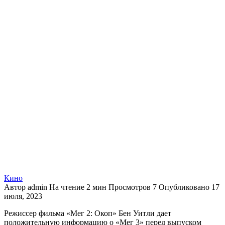
Кино
Автор
admin
На чтение
2 мин
Просмотров
7
Опубликовано
17
июля, 2023
Режиссер фильма «Мег 2: Окоп» Бен Уитли дает
положительную информацию о «Мег 3» перед выпуском