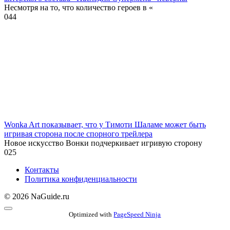
Несмотря на то, что количество героев в «
0
44
Wonka Art показывает, что у Тимоти Шаламе может быть
игривая сторона после спорного трейлера
Новое искусство Вонки подчеркивает игривую сторону
0
25
Контакты
Политика конфиденциальности
© 2026 NaGuide.ru
Optimized with
PageSpeed Ninja