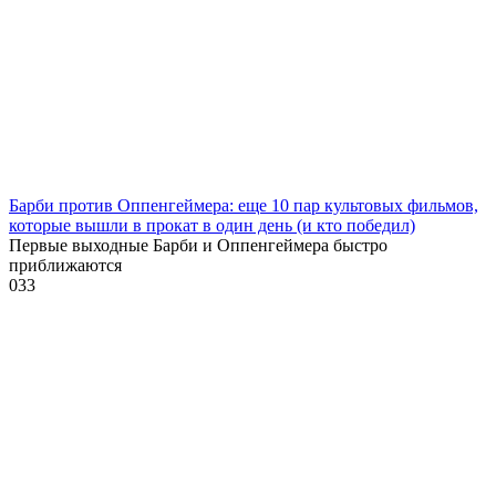
Барби против Оппенгеймера: еще 10 пар культовых фильмов,
которые вышли в прокат в один день (и кто победил)
Первые выходные Барби и Оппенгеймера быстро
приближаются
0
33