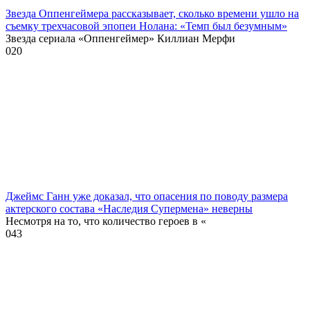
Звезда Оппенгеймера рассказывает, сколько времени ушло на
съемку трехчасовой эпопеи Нолана: «Темп был безумным»
Звезда сериала «Оппенгеймер» Киллиан Мерфи
0
20
Джеймс Ганн уже доказал, что опасения по поводу размера
актерского состава «Наследия Супермена» неверны
Несмотря на то, что количество героев в «
0
43