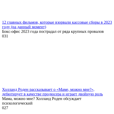
12 главных фильмов, которые взорвали кассовые сборы в 2023
году (на данный момент)
Бокс-офис 2023 года пострадал от ряда крупных провалов
0
31
Холланд Роден рассказывает о «Маме, можно мне?»,
дебютирует в качестве продюсера и играет двойную роль
Мама, можно мне? Холланд Роден обсуждает
психологический
0
27