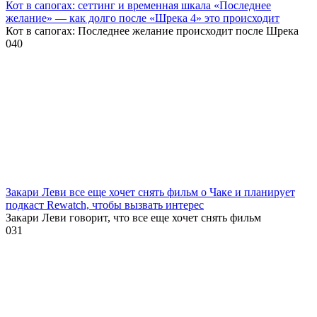
Кот в сапогах: сеттинг и временная шкала «Последнее
желание» — как долго после «Шрека 4» это происходит
Кот в сапогах: Последнее желание происходит после Шрека
0
40
Закари Леви все еще хочет снять фильм о Чаке и планирует
подкаст Rewatch, чтобы вызвать интерес
Закари Леви говорит, что все еще хочет снять фильм
0
31