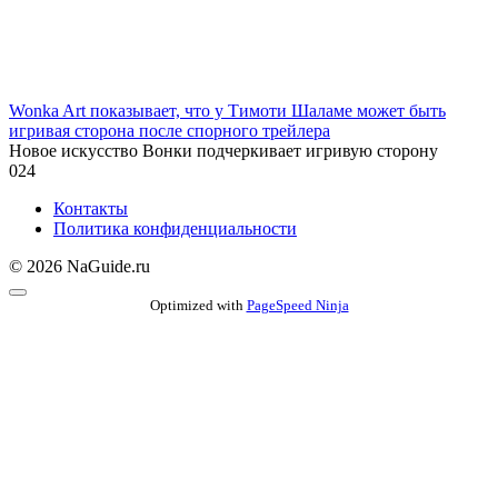
Wonka Art показывает, что у Тимоти Шаламе может быть
игривая сторона после спорного трейлера
Новое искусство Вонки подчеркивает игривую сторону
0
24
Контакты
Политика конфиденциальности
© 2026 NaGuide.ru
Optimized with
PageSpeed Ninja