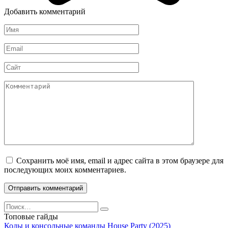
Добавить комментарий
Имя
*
Email
*
Сайт
Комментарий
Сохранить моё имя, email и адрес сайта в этом браузере для
последующих моих комментариев.
Search
for:
Топовые гайды
Коды и консольные команды House Party (2025)