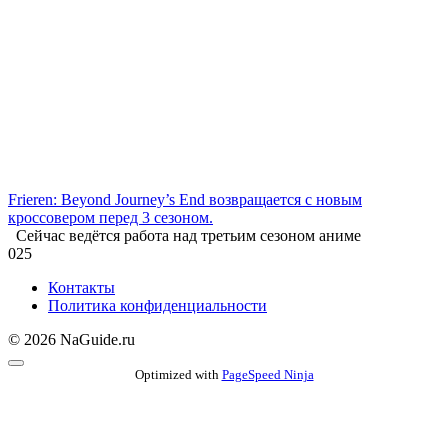
Frieren: Beyond Journey’s End возвращается с новым
кроссовером перед 3 сезоном.
Сейчас ведётся работа над третьим сезоном аниме
0
25
Контакты
Политика конфиденциальности
© 2026 NaGuide.ru
Optimized with
PageSpeed Ninja