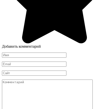
Добавить комментарий
Имя
*
Email
*
Сайт
Комментарий