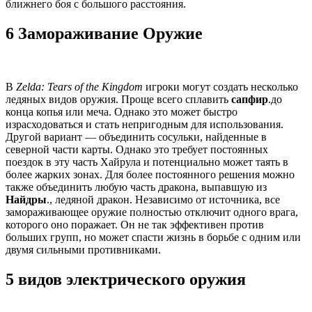
ближнего боя с большого расстояния.
6 Замораживание Оружие
В
Zelda: Tears of the Kingdom
игроки могут создать несколько
ледяных видов оружия. Проще всего сплавить
сапфир
.до
конца копья или меча. Однако это может быстро
израсходоваться и стать непригодным для использования.
Другой вариант — объединить сосульки, найденные в
северной части карты. Однако это требует постоянных
поездок в эту часть Хайрула и потенциально может таять в
более жарких зонах. Для более постоянного решения можно
также объединить любую часть дракона, выпавшую из
Найдры
., ледяной дракон. Независимо от источника, все
замораживающее оружие полностью отключит одного врага,
которого оно поражает. Он не так эффективен против
больших групп, но может спасти жизнь в борьбе с одним или
двумя сильными противниками.
5 видов электрического оружия