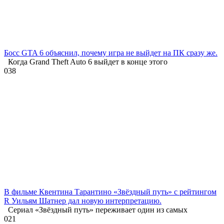
Босс GTA 6 объяснил, почему игра не выйдет на ПК сразу же.
Когда Grand Theft Auto 6 выйдет в конце этого
0
38
В фильме Квентина Тарантино «Звёздный путь» с рейтингом
R Уильям Шатнер дал новую интерпретацию.
Сериал «Звёздный путь» переживает один из самых
0
21