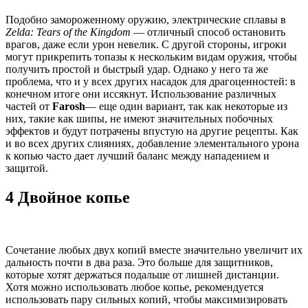
Подобно замороженному оружию, электрические сплавы в
Zelda: Tears of the Kingdom
— отличный способ остановить
врагов, даже если урон невелик. С другой стороны, игроки
могут прикрепить топазы к нескольким видам оружия, чтобы
получить простой и быстрый удар. Однако у него та же
проблема, что и у всех других насадок для драгоценностей: в
конечном итоге они иссякнут. Использование различных
частей от
Farosh
— еще один вариант, так как некоторые из
них, такие как шипы, не имеют значительных побочных
эффектов и будут потрачены впустую на другие рецепты. Как
и во всех других слияниях, добавление элементального урона
к копью часто дает лучший баланс между нападением и
защитой.
4 Двойное копье
Сочетание любых двух копий вместе значительно увеличит их
дальность почти в два раза. Это больше для защитников,
которые хотят держаться подальше от лишней дистанции.
Хотя можно использовать любое копье, рекомендуется
использовать пару сильных копий, чтобы максимизировать