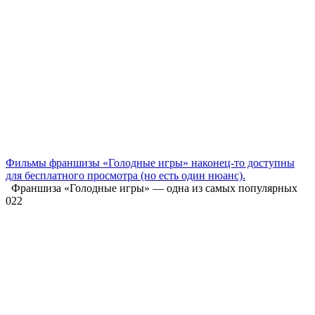
Фильмы франшизы «Голодные игры» наконец-то доступны
для бесплатного просмотра (но есть один нюанс).
Франшиза «Голодные игры» — одна из самых популярных
0
22