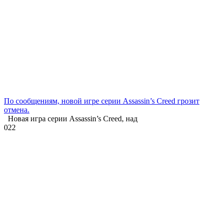
По сообщениям, новой игре серии Assassin’s Creed грозит
отмена.
Новая игра серии Assassin’s Creed, над
0
22