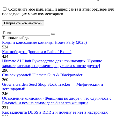
Сохранить моё имя, email и адрес сайта в этом браузере для
последующих моих комментариев.
Search
for:
Топовые гайды
Коды и консольные команды House Party (2025)
524
Как победить Дориани в Path of Exile 2
424
Ultimate AI Limit Руководство для начинающих [Лучшие
характеристики, снаряжение, оружие и многое другое]
296
Список уровней Ultimate Guts & Blackpowder
260
Grow a Garden Seed Shop Stock Tracker — Мифический и
легендарный
246
Объяснение концовки «Женщины во дворе»: что случилось с
Рамоной и кем на самом деле была эта женщина
231
Как включить DLSS в RDR 2 и почему её нет в настройках