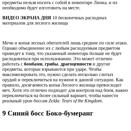
предметы нельзя носить с собой в инвентаре Линка, и их
необходимо будет изготовить на месте.
ВИДЕО ЭКРАНА ДНЯ
10 бесконечных расходных
материалов для лесного жилища
Мечи и копья лесных обитателей лишь средние по силе атаки.
Однако объединение их с любым расходуемым предметом
приведет к тому, что указанный инвентарь больше не будет
расходоваться при использовании. Это может отлично
работать с
бомбами
,
грибы
,
драгоценности
и другие
предметы, которые взрываются при ударе. Чтобы
максимизировать это, нужно сделать несколько слитых
орудий и переключиться на нужное в данной ситуации. Как
правило, досягаемость копья Лесного жилища превосходит
меч. Хотя это отлично подходит для контроля над боем, важно
переключиться на более сильный вариант, чтобы нанести
реальный урон боссам
Zelda: Tears of the Kingdom
.
9 Синий босс Боко-бумеранг