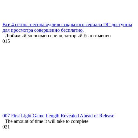
Все 4 сезона несправедливо закрытого сериала DC доступны
для просмотра совершенно бесплатно.
Любимый многими сериал, который был отменен
0
15
007 First Light Game Length Revealed Ahead of Release
The amount of time it will take to complete
0
21