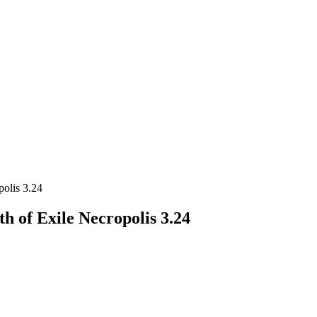
olis 3.24
of Exile Necropolis 3.24