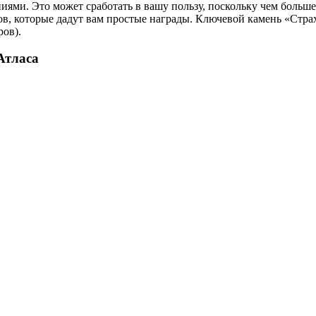
ниями. Это может сработать в вашу пользу, поскольку чем боль
в, которые дадут вам простые награды. Ключевой камень «Страх 
ров).
Атласа