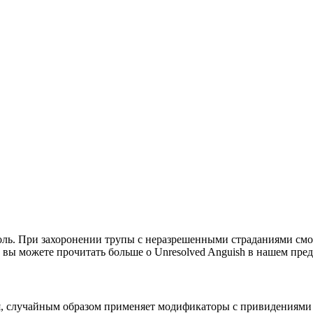
ль. При захоронении трупы с неразрешенными страданиями смо
 вы можете прочитать больше о Unresolved Anguish в нашем пре
, случайным образом применяет модификаторы с привидениями к