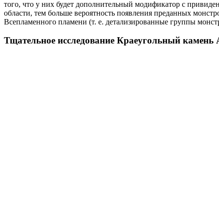
того, что у них будет дополнительный модификатор с привиде
области, тем больше вероятность появления преданных монстро
Всепламенного пламени (т. е. детализированные группы монст
Тщательное исследование Краеугольный камень 