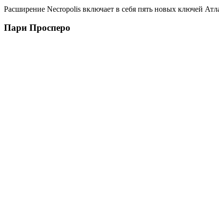
Расширение Necropolis включает в себя пять новых ключей Атла
Пари Просперо