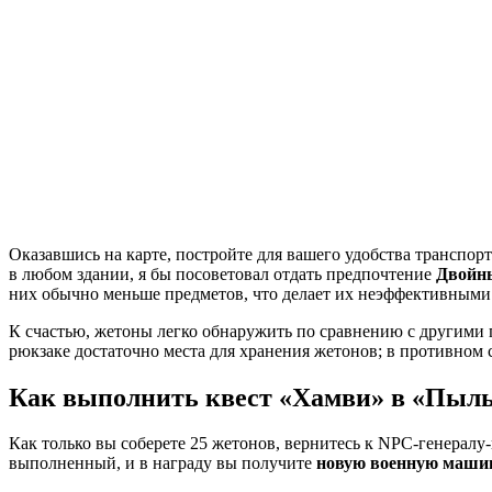
Оказавшись на карте, постройте для вашего удобства транспор
в любом здании, я бы посоветовал отдать предпочтение
Двойн
них обычно меньше предметов, что делает их неэффективными 
К счастью, жетоны легко обнаружить по сравнению с другими п
рюкзаке достаточно места для хранения жетонов; в противном 
Как выполнить квест «Хамви» в «Пыль
Как только вы соберете 25 жетонов, вернитесь к NPC-генералу-
выполненный, и в награду вы получите
новую военную маши