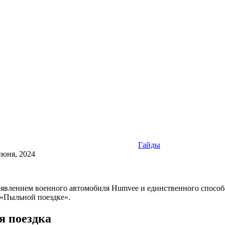
Гайды
июня, 2024
оявлением военного автомобиля Humvee и единственного способа
 «Пыльной поездке».
я поездка