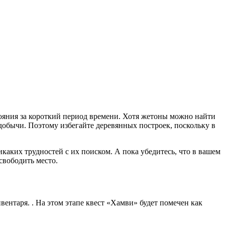
тояния за короткий период времени. Хотя жетоны можно найти
 добычи. Поэтому избегайте деревянных построек, поскольку в
каких трудностей с их поиском. А пока убедитесь, что в вашем
свободить место.
вентаря. . На этом этапе квест «Хамви» будет помечен как