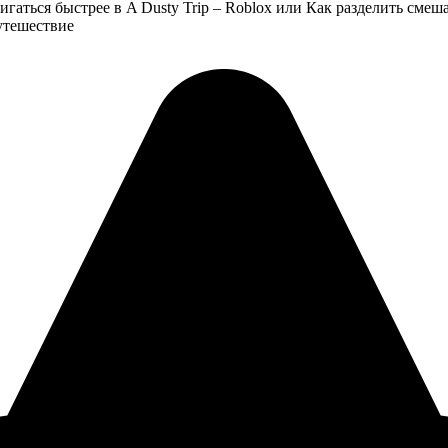
игаться быстрее в A Dusty Trip – Roblox или Как разделить смеш
утешествие