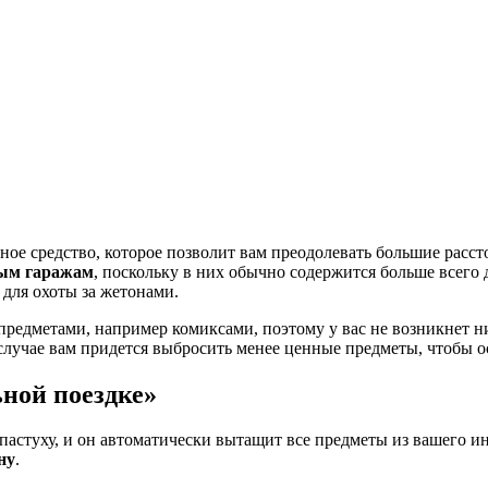
тное средство, которое позволит вам преодолевать большие расс
ым гаражам
, поскольку в них обычно содержится больше всего
для охоты за жетонами.
редметами, например комиксами, поэтому у вас не возникнет ни
случае вам придется выбросить менее ценные предметы, чтобы о
ной поездке»
пастуху, и он автоматически вытащит все предметы из вашего ин
ну
.