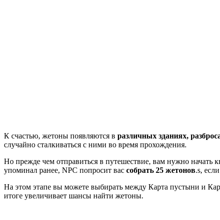
К счастью, жетоны появляются в
различных зданиях, разброс
случайно сталкиваться с ними во время прохождения.
Но прежде чем отправиться в путешествие, вам нужно начать к
упоминал ранее, NPC попросит вас
собрать 25 жетонов
.s, ес
На этом этапе вы можете выбирать между Карта пустыни и Карт
итоге увеличивает шансы найти жетоны.