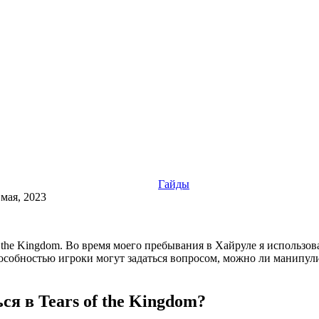
Гайды
 мая, 2023
f the Kingdom. Во время моего пребывания в Хайруле я использов
особностью игроки могут задаться вопросом, можно ли манипули
я в Tears of the Kingdom?