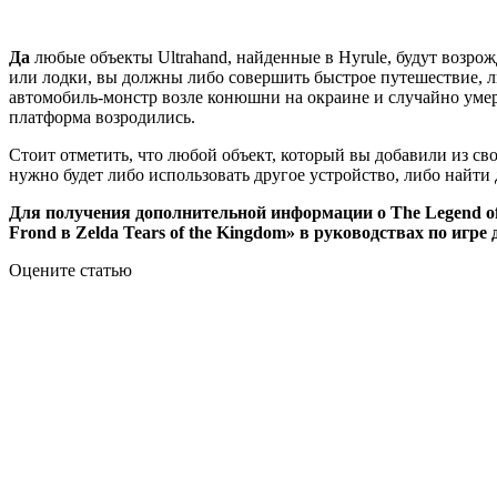
Да
любые объекты Ultrahand, найденные в Hyrule, будут возр
или лодки, вы должны либо совершить быстрое путешествие, ли
автомобиль-монстр возле конюшни на окраине и случайно умер
платформа возродились.
Стоит отметить, что любой объект, который вы добавили из св
нужно будет либо использовать другое устройство, либо найти
Для получения дополнительной информации о The Legend of Z
Frond в Zelda Tears of the Kingdom» в руководствах по игре
Оцените статью