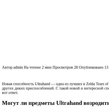
Автор
admin
На чтение
2 мин
Просмотров
28
Опубликовано
13
Новая способность Ultrahand — одна из лучших в Zelda Tears o
других диких приспособлений. С такой новой и интересной сп
вот ответ.
Могут ли предметы Ultrahand возродитьс