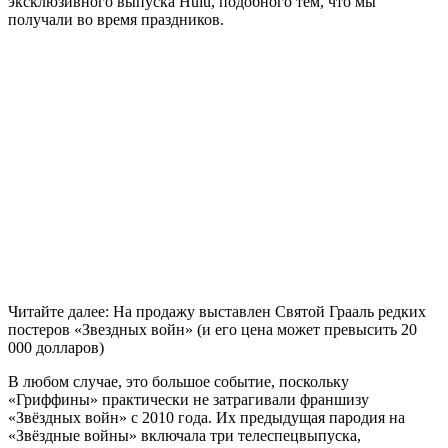
эксклюзивного выпуска Hulu, подобного тем, что мы
получали во время праздников.
Читайте далее: На продажу выставлен Святой Грааль редких
постеров «Звездных войн» (и его цена может превысить 20
000 долларов)
В любом случае, это большое событие, поскольку
«Гриффины» практически не затрагивали франшизу
«Звёздных войн» с 2010 года. Их предыдущая пародия на
«Звёздные войны» включала три телеспецвыпуска,