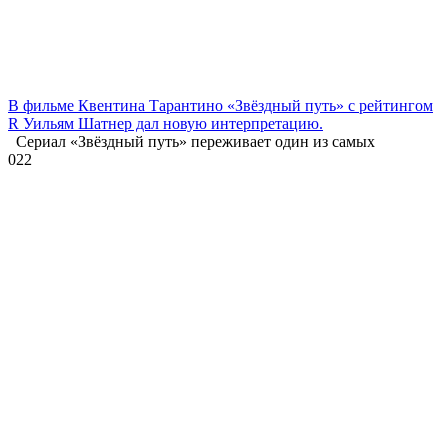
В фильме Квентина Тарантино «Звёздный путь» с рейтингом
R Уильям Шатнер дал новую интерпретацию.
Сериал «Звёздный путь» переживает один из самых
0
22