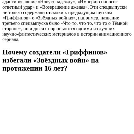
адаптировавшие «Новую надежду», «Империю наносит
ответный удар» и «Возвращение джедая». Эти спецвыпуски
не только содержали отсылки к предыдущим шуткам
«Гриффинов» о «Звёздных войнах», например, название
третьего спецвыпуска было «Что-то, что-то, что-то о Тёмной
стороне», но и до сих пор остаются одними из лучших
научно-фантастических материалов в истории анимационного
сериала.
Почему создатели «Гриффинов»
избегали «Звёздных войн» на
протяжении 16 лет?