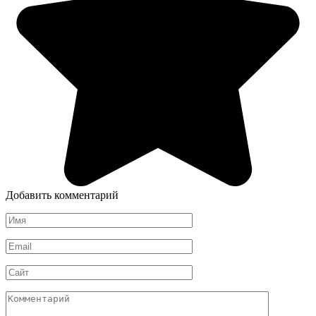
Добавить комментарий
Имя
*
Email
*
Сайт
Комментарий