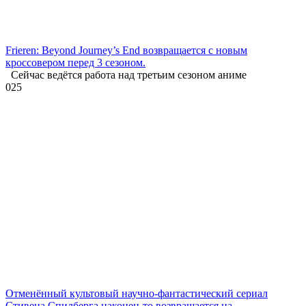
Frieren: Beyond Journey’s End возвращается с новым
кроссовером перед 3 сезоном.
Сейчас ведётся работа над третьим сезоном аниме
0
25
Отменённый культовый научно-фантастический сериал
Стивена Спилберга наконец-то возвращается на