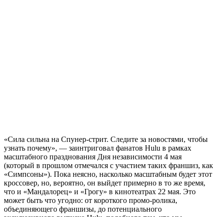
«Сила сильна на Спунер-стрит. Следите за новостями, чтобы
узнать почему», — заинтриговал фанатов Hulu в рамках
масштабного празднования Дня независимости 4 мая
(который в прошлом отмечался с участием таких франшиз, как
«Симпсоны»). Пока неясно, насколько масштабным будет этот
кроссовер, но, вероятно, он выйдет примерно в то же время,
что и «Мандалорец» и «Грогу» в кинотеатрах 22 мая. Это
может быть что угодно: от короткого промо-ролика,
объединяющего франшизы, до потенциального