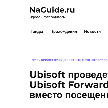
Перейти
NaGuide.ru
к
содержанию
Игровой путеводитель
Гайды
Прохождения
Новости
HOME
»
UBISOFT ПРОВЕДЕТ ПРЕЗЕНТАЦИЮ UBISOFT F
Ubisoft провед
Ubisoft Forwar
вместо посещен