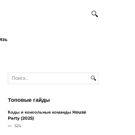
язь
Search
for:
Топовые гайды
Коды и консольные команды House
Party (2025)
524