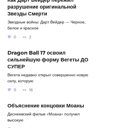
разрушение оригинальной
Звезды Смерти
Звездные войны: Дарт Вейдер — Черное,
белое и красное
0
2
Dragon Ball 17 освоил
сильнейшую форму Вегеты ДО
СУПЕР
Вегета недавно открыл совершенно новую
силу, которую
0
16
Объяснение концовки Моаны
Диснеевский фильм «Моана» получил
высокую