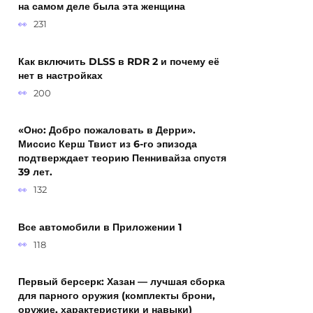
на самом деле была эта женщина
231
Как включить DLSS в RDR 2 и почему её
нет в настройках
200
«Оно: Добро пожаловать в Дерри».
Миссис Керш Твист из 6-го эпизода
подтверждает теорию Пеннивайза спустя
39 лет.
132
Все автомобили в Приложении 1
118
Первый берсерк: Хазан — лучшая сборка
для парного оружия (комплекты брони,
оружие, характеристики и навыки)