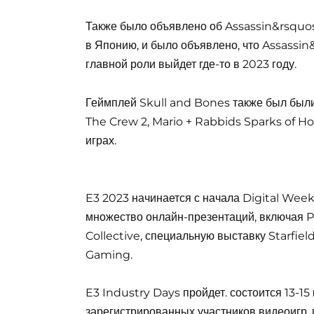
Также было объявлено об Assassin&rsquo
в Японию, и было объявлено, что Assassi
главной роли выйдет где-то в 2023 году.
Геймплей Skull and Bones также был были
The Crew 2, Mario + Rabbids Sparks of Ho
играх.
E3 2023 начинается с начала Digital Week 
множество онлайн-презентаций, включая 
Collective, специальную выставку Starfie
Gaming.
E3 Industry Days пройдет. состоится 13-1
зарегистрированных участников видеоигр,