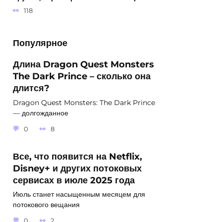
118
Популярное
Длина Dragon Quest Monsters
The Dark Prince – сколько она
длится?
Dragon Quest Monsters: The Dark Prince
— долгожданное
0
8
Все, что появится на Netflix,
Disney+ и других потоковых
сервисах в июле 2025 года
Июль станет насыщенным месяцем для
потокового вещания
0
2