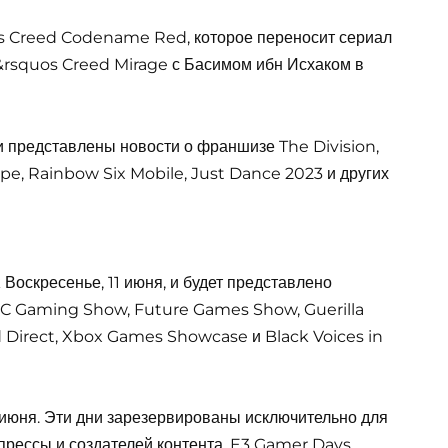
s Creed Codename Red, которое переносит сериал
n&rsquos Creed Mirage с Басимом ибн Исхаком в
 представлены новости о франшизе The Division,
pe, Rainbow Six Mobile, Just Dance 2023 и других
Воскресенье, 11 июня, и будет представлено
PC Gaming Show, Future Games Show, Guerilla
ld Direct, Xbox Games Showcase и Black Voices in
5 июня. Эти дни зарезервированы исключительно для
 прессы и создателей контента. E3 Gamer Days