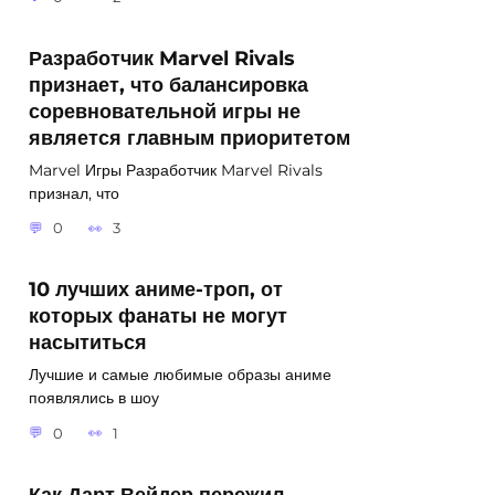
Разработчик Marvel Rivals
признает, что балансировка
соревновательной игры не
является главным приоритетом
Marvel Игры Разработчик Marvel Rivals
признал, что
0
3
10 лучших аниме-троп, от
которых фанаты не могут
насытиться
Лучшие и самые любимые образы аниме
появлялись в шоу
0
1
Как Дарт Вейдер пережил