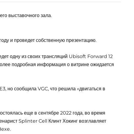
его выставочного зала.
 году и проведет собственную презентацию.
дет одну из своих трансляций Ubisoft Forward 12
Более подробная информация о витрине ожидается
E3, но сообщила VGC, что решила «двигаться в
остоялась еще в сентябре 2022 года, во время
енарист Splinter Cell Клинт Хокинг возглавляет
Hexe.