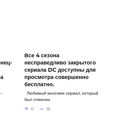
Все 4 сезона
нец-
несправедливо закрытого
сериала DC доступны для
ра
просмотра совершенно
бесплатно.
—
Любимый многими сериал, который
был отменен
0
15