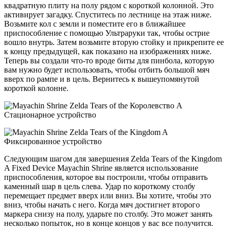
квадратную плиту на полу рядом с короткой колонной. Это
активирует загадку. Спуститесь по лестнице на этаж ниже.
Возьмите кол с земли и поместите его в ближайшее
приспособление с помощью Ультраруки так, чтобы острие
вошло внутрь. Затем возьмите вторую стойку и прикрепите ее
к концу предыдущей, как показано на изображениях ниже.
Теперь вы создали что-то вроде биты для пинбола, которую
вам нужно будет использовать, чтобы отбить большой мяч
вверх по рампе и в цель. Вернитесь к вышеупомянутой
короткой колонне.
Следующим шагом для завершения Zelda Tears of the Kingdom
A Fixed Device Mayachin Shrine является использование
приспособления, которое вы построили, чтобы отправить
каменный шар в цель слева. Удар по короткому столбу
перемещает предмет вверх или вниз. Вы хотите, чтобы это
вниз, чтобы начать с него. Когда мяч достигнет второго
маркера снизу на полу, ударьте по столбу. Это может занять
несколько попыток, но в конце концов у вас все получится.