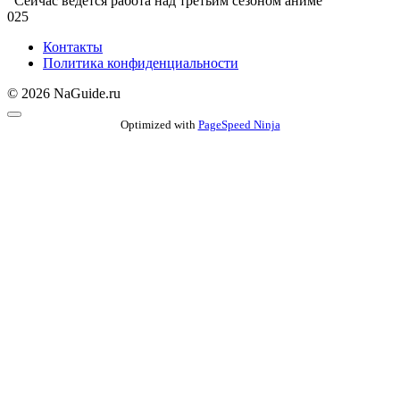
Сейчас ведётся работа над третьим сезоном аниме
0
25
Контакты
Политика конфиденциальности
© 2026 NaGuide.ru
Optimized with
PageSpeed Ninja