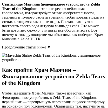
Святилище Маячина (неподвижное устройство) в Zelda
Tears of the Kingdom
– это интересная небольшая
головоломка, которая требует от вас изобретательности,
терпения и точного расчета времени, чтобы поразить цели на
стенах катящимся каменные шары. Сначала вам нужно
построить своего рода летучую мышь для себя. Это может
быть довольно сложно, учитывая все обстоятельства. Вот
почему в этом руководстве мы объясним, как победить Храм
Маячина в Zelda TOTK.
Продолжение статьи ниже ▼
Как пройти Храм Маячин –
Фиксированное устройство Zelda Tears
of the Kingdom
Чтобы завершить Храм Маячин, также известный как
Фиксированное устройство, в Zelda Tears of the Kingdom,
первый шаг — перепрыгнуть через вращающуюся платформу
на основной пол головоломки. Оказавшись там, наступите на