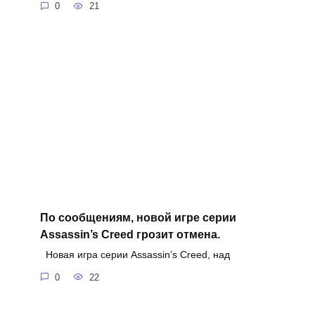
0
21
По сообщениям, новой игре серии
Assassin’s Creed грозит отмена.
Новая игра серии Assassin’s Creed, над
0
22