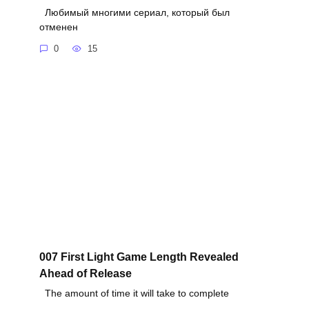
Любимый многими сериал, который был
отменен
0
15
007 First Light Game Length Revealed
Ahead of Release
The amount of time it will take to complete