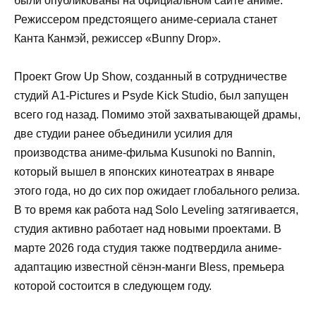
были опубликованы на официальном сайте аниме.
Режиссером предстоящего аниме-сериала станет
Канта Канмэй, режиссер «Bunny Drop».
Проект Grow Up Show, созданный в сотрудничестве
студий A1-Pictures и Psyde Kick Studio, был запущен
всего год назад. Помимо этой захватывающей драмы,
две студии ранее объединили усилия для
производства аниме-фильма Kusunoki no Bannin,
который вышел в японских кинотеатрах в январе
этого года, но до сих пор ожидает глобального релиза.
В то время как работа над Solo Leveling затягивается,
студия активно работает над новыми проектами. В
марте 2026 года студия также подтвердила аниме-
адаптацию известной сёнэн-манги Bless, премьера
которой состоится в следующем году.