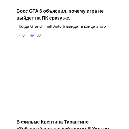
Босс GTA 6 объяснил, почему игра не
выйдет на ПК сразу же.
Когда Grand Theft Auto 6 выйдет в конце этого
0
38
В фильме Квентина Тарантино
«Звёздный путь» с рейтингом R Уильям