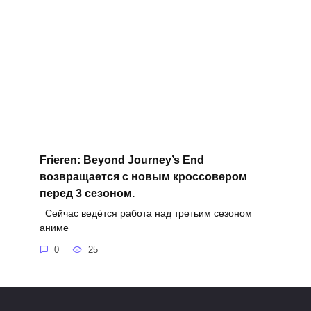
Frieren: Beyond Journey’s End
возвращается с новым кроссовером
перед 3 сезоном.
Сейчас ведётся работа над третьим сезоном
аниме
0
25