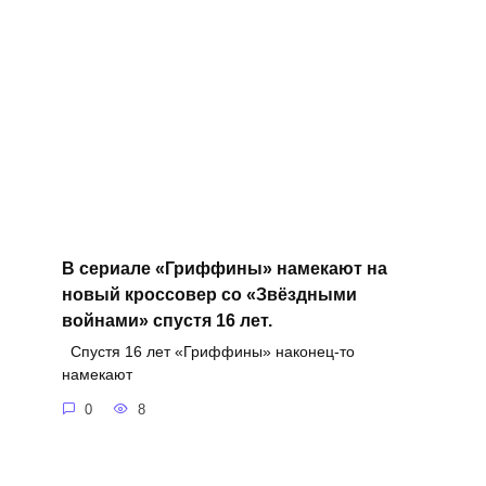
В сериале «Гриффины» намекают на
новый кроссовер со «Звёздными
войнами» спустя 16 лет.
Спустя 16 лет «Гриффины» наконец-то
намекают
0
8