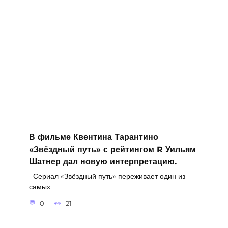
В фильме Квентина Тарантино
«Звёздный путь» с рейтингом R Уильям
Шатнер дал новую интерпретацию.
Сериал «Звёздный путь» переживает один из
самых
0
21