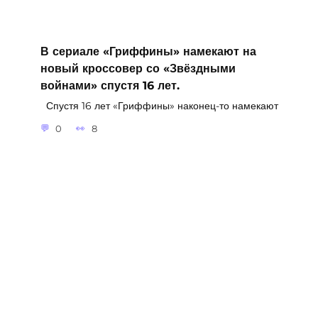
В сериале «Гриффины» намекают на
новый кроссовер со «Звёздными
войнами» спустя 16 лет.
Спустя 16 лет «Гриффины» наконец-то намекают
0
8