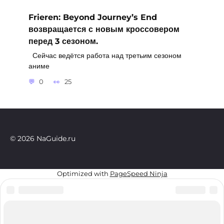
Frieren: Beyond Journey’s End
возвращается с новым кроссовером
перед 3 сезоном.
Сейчас ведётся работа над третьим сезоном
аниме
0
25
© 2026 NaGuide.ru
Optimized with
PageSpeed Ninja