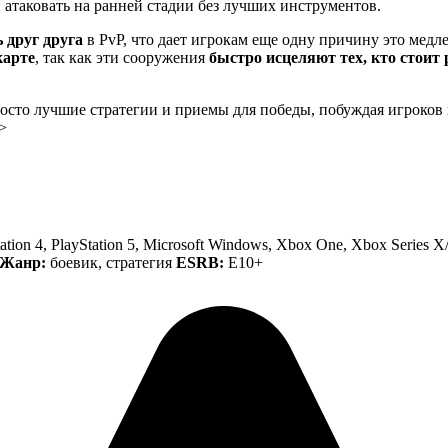
 атаковать на ранней стадии без лучших инструментов.
 друг друга
в PvP, что дает игрокам еще одну причину это медл
карте
, так как эти сооружения
быстро исцеляют тех, кто стоит
росто лучшие стратегии и приемы для победы, побуждая игроков
>
ation 4, PlayStation 5, Microsoft Windows, Xbox One, Xbox Series 
Жанр:
боевик, стратегия
ESRB:
Е10+