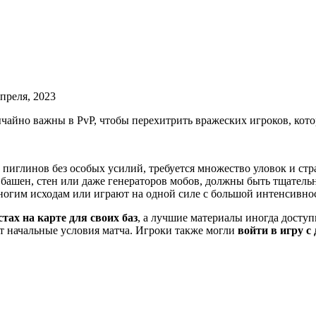
апреля, 2023
ычайно важны в PvP, чтобы перехитрить вражеских игроков, кото
пиглинов без особых усилий, требуется множество уловок и стр
 башен, стен или даже генераторов мобов, должны быть тщатель
ногим исходам или играют на одной силе с большой интенсивно
ах на карте для своих баз
, а лучшие материалы иногда доступ
т начальные условия матча. Игроки также могли
войти в игру с