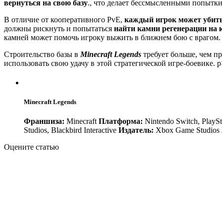
вернуться на свою базу
., что делает бессмысленными попытки
В отличие от кооперативного PvE,
каждый игрок может убить
должны рискнуть и попытаться
найти камни регенерации на 
камней может помочь игроку выжить в ближнем бою с врагом.
Строительство базы в
Minecraft Legends
требует больше, чем п
использовать свою удачу в этой стратегической игре-боевике. p
Minecraft Legends
Франшиза:
Minecraft
Платформа:
Nintendo Switch, PlaySt
Studios, Blackbird Interactive
Издатель:
Xbox Game Studios
Оцените статью