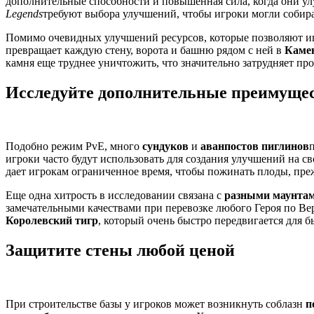
дополнительные способности и повышенная сила, когда они улу
Legends
требуют выбора улучшений, чтобы игроки могли собира
Помимо очевидных улучшений ресурсов, которые позволяют иг
превращает каждую стену, ворота и башню рядом с ней в
Каме
камня еще труднее уничтожить, что значительно затрудняет п
Исследуйте дополнительные преимуще
Подобно режим PvE, много
сундуков
и
аванпостов пиглинов
игроки часто будут использовать для создания улучшений на св
дает игрокам ограниченное время, чтобы пожинать плоды, прежд
Еще одна хитрость в исследовании связана с
разными маунта
замечательными качествами при перевозке любого Героя по В
Королевский тигр
, который очень быстро передвигается для б
Защитите стены любой ценой
При строительстве базы у игроков может возникнуть соблазн
п