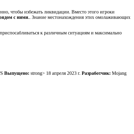
енно, чтобы избежать ликвидации. Вместо этого игроки
 рядом с ними
.. Знание местонахождения этих омолаживающих
 приспосабливаться к различным ситуациям и максимально
X/S
Выпущено:
strong> 18 апреля 2023 г.
Разработчик:
Mojang