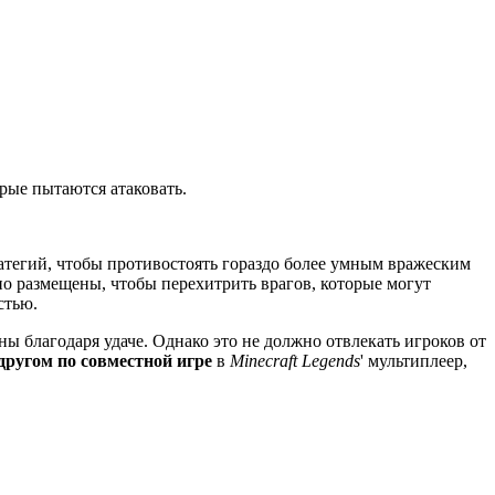
рые пытаются атаковать.
атегий, чтобы противостоять гораздо более умным вражеским
но размещены, чтобы перехитрить врагов, которые могут
стью.
ны благодаря удаче. Однако это не должно отвлекать игроков от
другом по совместной игре
в
Minecraft Legends
' мультиплеер,