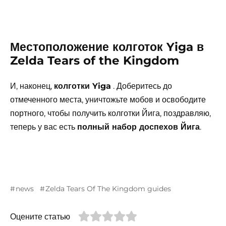
Местоположение колготок Yiga в
Zelda Tears of the Kingdom
И, наконец,
колготки Yiga
. Доберитесь до
отмеченного места, уничтожьте мобов и освободите
портного, чтобы получить колготки Йига, поздравляю,
теперь у вас есть
полный набор доспехов Йига
.
news
Zelda Tears Of The Kingdom guides
Оцените статью