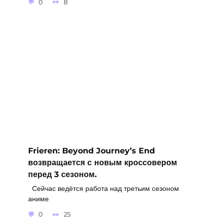
0
8
Frieren: Beyond Journey’s End
возвращается с новым кроссовером
перед 3 сезоном.
Сейчас ведётся работа над третьим сезоном
аниме
0
25