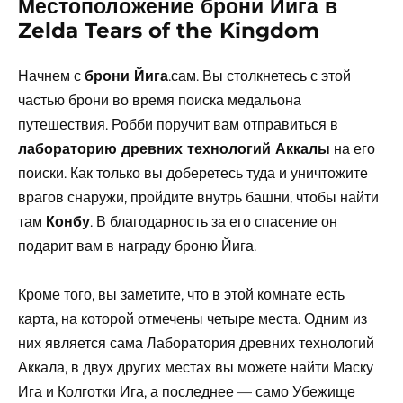
Местоположение брони Йига в
Zelda Tears of the Kingdom
Начнем с
брони Йига
.сам. Вы столкнетесь с этой
частью брони во время поиска медальона
путешествия. Робби поручит вам отправиться в
лабораторию древних технологий Аккалы
на его
поиски. Как только вы доберетесь туда и уничтожите
врагов снаружи, пройдите внутрь башни, чтобы найти
там
Конбу
. В благодарность за его спасение он
подарит вам в награду броню Йига.
Кроме того, вы заметите, что в этой комнате есть
карта, на которой отмечены четыре места. Одним из
них является сама Лаборатория древних технологий
Аккала, в двух других местах вы можете найти Маску
Ига и Колготки Ига, а последнее — само Убежище