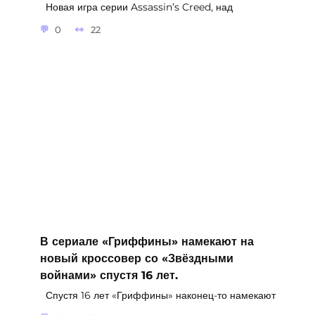
Новая игра серии Assassin’s Creed, над
0
22
В сериале «Гриффины» намекают на
новый кроссовер со «Звёздными
войнами» спустя 16 лет.
Спустя 16 лет «Гриффины» наконец-то намекают