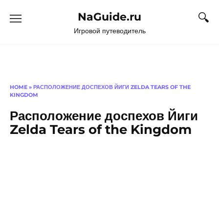
Перейти
NaGuide.ru
к
содержанию
Игровой путеводитель
HOME
»
РАСПОЛОЖЕНИЕ ДОСПЕХОВ ЙИГИ ZELDA TEARS OF THE
KINGDOM
Расположение доспехов Йиги
Zelda Tears of the Kingdom