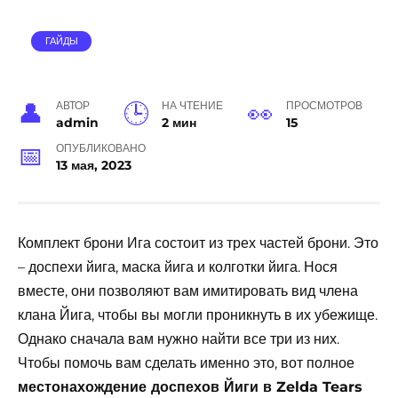
ГАЙДЫ
АВТОР
НА ЧТЕНИЕ
ПРОСМОТРОВ
admin
2 мин
15
ОПУБЛИКОВАНО
13 мая, 2023
Комплект брони Ига состоит из трех частей брони. Это
– доспехи йига, маска йига и колготки йига. Нося
вместе, они позволяют вам имитировать вид члена
клана Йига, чтобы вы могли проникнуть в их убежище.
Однако сначала вам нужно найти все три из них.
Чтобы помочь вам сделать именно это, вот полное
местонахождение доспехов Йиги в Zelda Tears