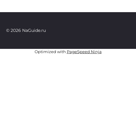
© 2026 NaGuide.ru
Optimized with
PageSpeed Ninja