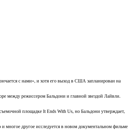
нчается с нами», и хотя его выход в США запланирован на
ссоре между режиссером Бальдони и главной звездой Лайвли.
съемочной площадке It Ends With Us, но Бальдони утверждает,
о и многое другое исследуется в новом документальном фильме