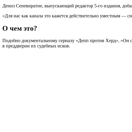
Дениз Сеневиратне, выпускающий редактор 5-го издания, доба
«Для нас как канала это кажется действительно уместным — сн
О чем это?
Подобно документальному сериалу «Депп против Херд», «Он ск
в преддверии их судебных исков.