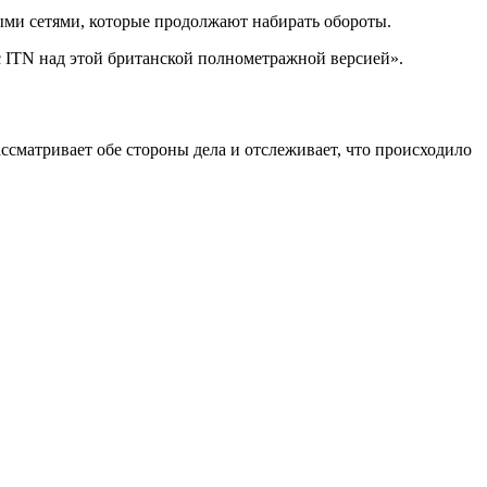
ными сетями, которые продолжают набирать обороты.
 с ITN над этой британской полнометражной версией».
ссматривает обе стороны дела и отслеживает, что происходило