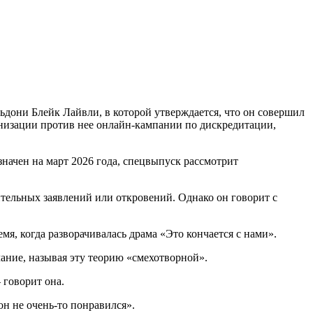
ьдони Блейк Лайвли, в которой утверждается, что он совершил
анизации против нее онлайн-кампании по дискредитации,
значен на март 2026 года, спецвыпуск рассмотрит
нительных заявлений или откровений. Однако он говорит с
мя, когда разворачивалась драма «Это кончается с нами».
ание, называя эту теорию «смехотворной».
 говорит она.
он не очень-то понравился».