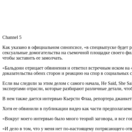
Channel 5
Как указано в официальном синопсисе, «в спецвыпуске будет 
сексуальные домогательства на съемочной площадке своего фи
чтобы заставить ее замолчать.
«Бальдони отрицает обвинения и ответил встречным иском на 4
доказательства обеих сторон и реакцию на спор в социальных с
Если вы следили за этим делом с самого начала, He Said, She 
экспертами отрасли, которые разбирают различные детали, что
В нем также дается интервью Кьерсти Флаа, репортера джанкет-
Хотя ее обвинили в публикации видео как части предполагаем
«Вокруг моего интервью было много теорий заговора, и все го
«И дело в том, что у меня нет по-настоящему потрясающего отв