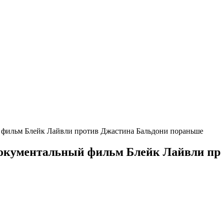
 фильм Блейк Лайвли против Джастина Бальдони пораньше
документальный фильм Блейк Лайвли п