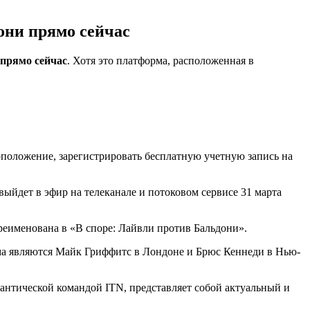
они прямо сейчас
 прямо сейчас
. Хотя это платформа, расположенная в
тоположение, зарегистрировать бесплатную учетную запись на
йдет в эфир на телеканале и потоковом сервисе 31 марта
переименована в «В споре: Лайвли против Бальдони».
ма являются Майк Гриффитс в Лондоне и Брюс Кеннеди в Нью-
лантической командой ITN, представляет собой актуальный и