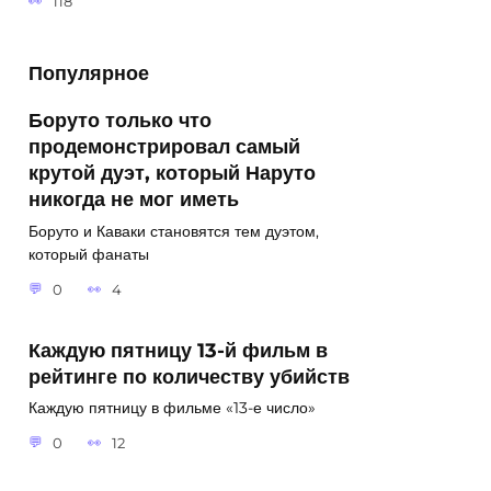
118
Популярное
Боруто только что
продемонстрировал самый
крутой дуэт, который Наруто
никогда не мог иметь
Боруто и Каваки становятся тем дуэтом,
который фанаты
0
4
Каждую пятницу 13-й фильм в
рейтинге по количеству убийств
Каждую пятницу в фильме «13-е число»
0
12