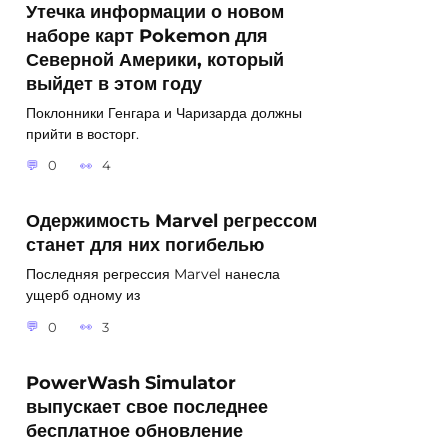
Утечка информации о новом
наборе карт Pokemon для
Северной Америки, который
выйдет в этом году
Поклонники Генгара и Чаризарда должны
прийти в восторг.
0
4
Одержимость Marvel регрессом
станет для них погибелью
Последняя регрессия Marvel нанесла
ущерб одному из
0
3
PowerWash Simulator
выпускает свое последнее
бесплатное обновление