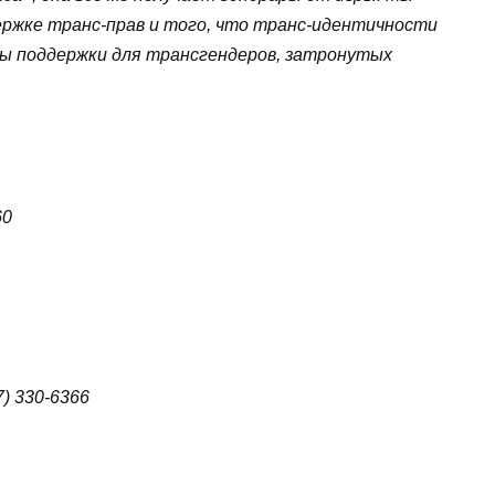
ержке транс-прав и того, что транс-идентичности
ы поддержки для трансгендеров, затронутых
60
) 330-6366