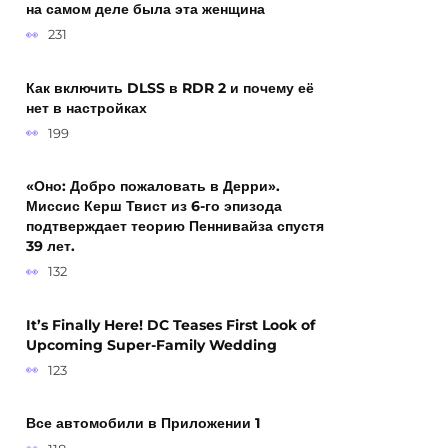
на самом деле была эта женщина
231
Как включить DLSS в RDR 2 и почему её
нет в настройках
199
«Оно: Добро пожаловать в Дерри».
Миссис Керш Твист из 6-го эпизода
подтверждает теорию Пеннивайза спустя
39 лет.
132
It’s Finally Here! DC Teases First Look of
Upcoming Super-Family Wedding
123
Все автомобили в Приложении 1