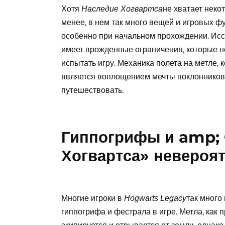
Хотя
не хватает неко
Наследие Хогвартса
менее, в нем так много вещей и игровых фу
особенно при начальном прохождении. Исс
имеет врожденные ограничения, которые н
испытать игру. Механика полета на метле,
является воплощением мечты поклоннико
путешествовать.
Гиппогрифы и amp; 
Хогвартса» невероя
Многие игроки в
так много
Hogwarts Legacy
гиппогрифа и фестрала в игре. Метла, как 