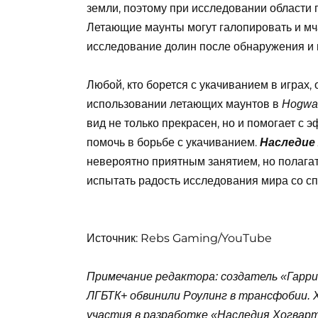
земли, поэтому при исследовании области п
Летающие маунты могут галопировать и мча
исследование долин после обнаружения и 
Любой, кто борется с укачиванием в играх, 
использовании летающих маунтов в
Hogwar
вид не только прекрасен, но и помогает с 
помочь в борьбе с укачиванием.
Наследие
невероятно приятным занятием, но полагат
испытать радость исследования мира со с
Источник: Rebs Gaming/YouTube
Примечание редактора: создатель «Гарр
ЛГБТК+ обвинили Роулинг в трансфобии. 
участия в разработке «Наследия Хогварт