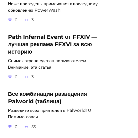
Ниже приведены примечания к последнему
обновлению PowerWash
0
3
Path Infernal Event от FFXIV —
лучшая реклама FFXVI за всю
историю
Снимок экрана сделан пользователем
Внимание: эта статья
0
3
Все комбинации разведения
Palworld (таблица)
Разведите всех приятелей в Palworld! 0
Помимо ловли
0
53