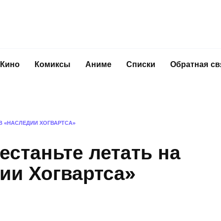
Кино
Комиксы
Аниме
Списки
Обратная св
 В «НАСЛЕДИИ ХОГВАРТСА»
естаньте летать на
ии Хогвартса»