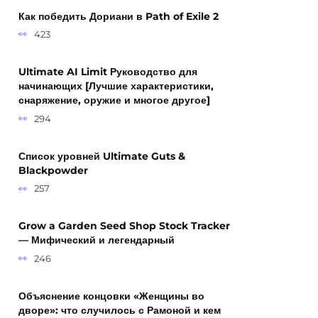
Как победить Дориани в Path of Exile 2
423
Ultimate AI Limit Руководство для
начинающих [Лучшие характеристики,
снаряжение, оружие и многое другое]
294
Список уровней Ultimate Guts &
Blackpowder
257
Grow a Garden Seed Shop Stock Tracker
— Мифический и легендарный
246
Объяснение концовки «Женщины во
дворе»: что случилось с Рамоной и кем