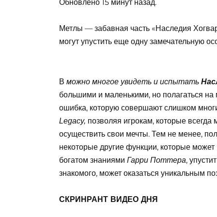
Обновлено 15 минут назад.
Метлы — забавная часть «Наследия Хогварт
могут упустить еще одну замечательную ос
В
можно многое увидеть и испытать
Нас
большими и маленькими, но полагаться на 
ошибка, которую совершают слишком мног
позволяя игрокам, которые всегда 
Legacy,
осуществить свои мечты. Тем не менее, по
некоторые другие функции, которые может
богатом знаниями
, упуст
Гарри Поттера
знакомого, может оказаться уникальным по
СКРИНРАНТ ВИДЕО ДНЯ