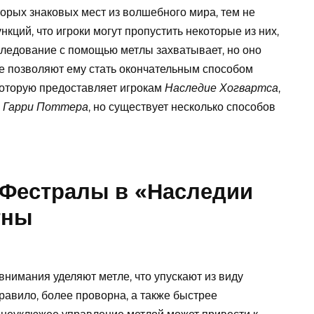
торых знаковых мест из волшебного мира, тем не
нкций, что игроки могут пропустить некоторые из них,
ледование с помощью метлы захватывает, но оно
е позволяют ему стать окончательным способом
 которую предоставляет игрокам
,
Наследие Хогвартса
в
, но существует несколько способов
Гарри Поттера
Фестралы в «Наследии
тны
 внимания уделяют метле, что упускают из виду
правило, более проворна, а также быстрее