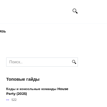
язь
Search
for:
Топовые гайды
Коды и консольные команды House
Party (2025)
522