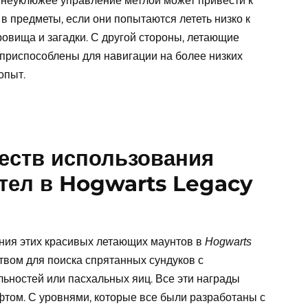
о неуклюжее управление метлой может привести к
 в предметы, если они попытаются лететь низко к
ровища и загадки. С другой стороны, летающие
приспособлены для навигации на более низких
опыт.
еств использования
тел в Hogwarts Legacy
ия этих красивых летающих маунтов в
Hogwarts
вом для поиска спрятанных сундуков с
ьностей или пасхальных яиц. Все эти награды
том. С уровнями, которые все были разработаны с