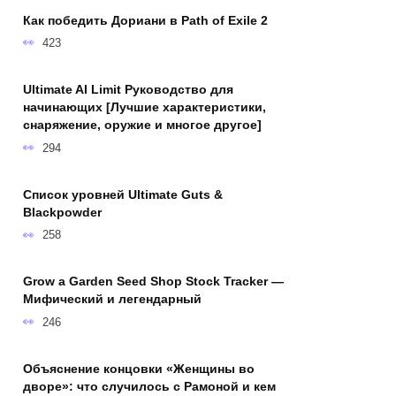
Как победить Дориани в Path of Exile 2
423
Ultimate AI Limit Руководство для
начинающих [Лучшие характеристики,
снаряжение, оружие и многое другое]
294
Список уровней Ultimate Guts &
Blackpowder
258
Grow a Garden Seed Shop Stock Tracker —
Мифический и легендарный
246
Объяснение концовки «Женщины во
дворе»: что случилось с Рамоной и кем