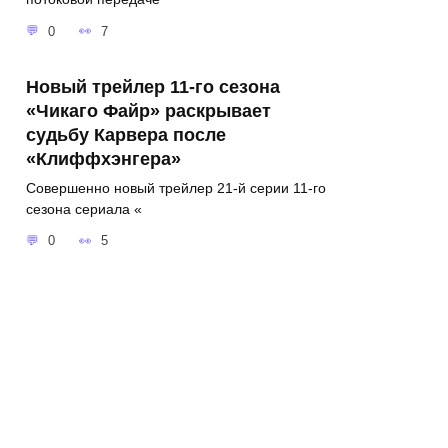
0
7
Новый трейлер 11-го сезона
«Чикаго Файр» раскрывает
судьбу Карвера после
«Клиффхэнгера»
Совершенно новый трейлер 21-й серии 11-го
сезона сериала «
0
5