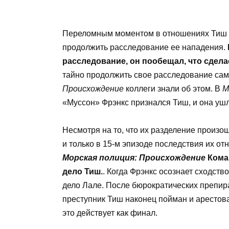
Переломным моментом в отношениях Тиш и
продолжить расследование ее нападения.
расследование, он пообещал, что сделае
тайно продолжить свое расследование сам
Происхождение
коллеги знали об этом. В
М
«Муссон» Фрэнкс признался Тиш, и она ушл
Несмотря на то, что их разделение произо
и только в 15-м эпизоде ​​последствия их 
Морская полиция: Происхождение
Коман
дело Тиш.
. Когда Фрэнкс осознает сходств
дело Лале. После бюрократических препир
преступник Тиш наконец пойман и арестов
это действует как финал.