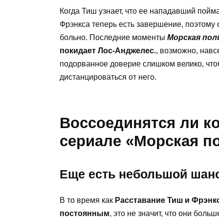
Когда Тиш узнает, что ее нападавший пойман
Фрэнкса теперь есть завершение, поэтому о
больно. Последние моменты
Морская пол
покидает Лос-Анджелес.
, возможно, навс
подорванное доверие слишком велико, что
дистанцироваться от него.
Воссоединятся ли ко
сериале «Морская п
Еще есть небольшой шан
В то время как
Расставание Тиш и Фрэнк
постоянным
, это не значит, что они боль