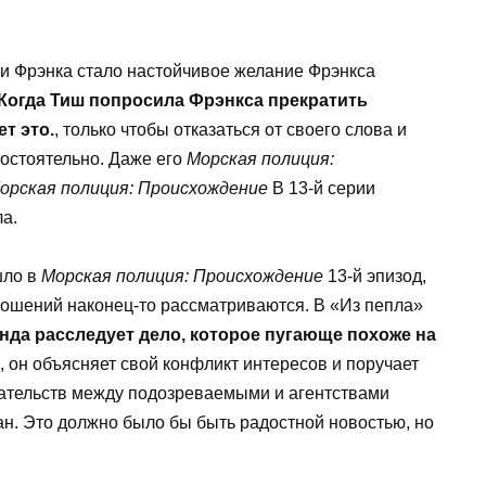
 Фрэнка стало настойчивое желание Фрэнкса
Когда Тиш попросила Фрэнкса прекратить
т это.
, только чтобы отказаться от своего слова и
остоятельно. Даже его
Морская полиция:
орская полиция: Происхождение
В 13-й серии
а.
шло в
Морская полиция: Происхождение
13-й эпизод,
отношений наконец-то рассматриваются. В «Из пепла»
да расследует дело, которое пугающе похоже на
о, он объясняет свой конфликт интересов и поручает
ательств между подозреваемыми и агентствами
ан. Это должно было бы быть радостной новостью, но