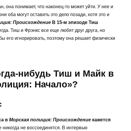
, она понимает, что наконец-то может уйти. У нее и
ни оба могут оставить это дело позади, хотя это и
иция: Происхождение
В 15-м эпизоде ​​Тиш
егда. Тиш и Фрэнкс все еще любят друг друга, но
бы его игнорировать, поэтому она решает физически
гда-нибудь Тиш и Майк в
олиция: Начало»?
с
са в
Морская полиция: Происхождение
кажется
ше никогда не воссоединятся. В интервью