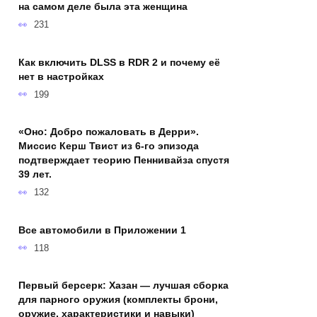
на самом деле была эта женщина
231
Как включить DLSS в RDR 2 и почему её
нет в настройках
199
«Оно: Добро пожаловать в Дерри».
Миссис Керш Твист из 6-го эпизода
подтверждает теорию Пеннивайза спустя
39 лет.
132
Все автомобили в Приложении 1
118
Первый берсерк: Хазан — лучшая сборка
для парного оружия (комплекты брони,
оружие, характеристики и навыки)