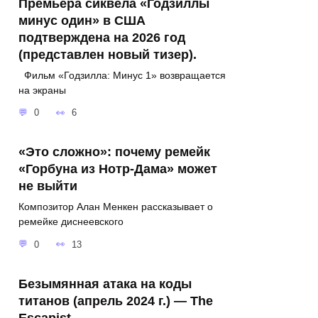
Премьера сиквела «Годзиллы
минус один» в США
подтверждена на 2026 год
(представлен новый тизер).
Фильм «Годзилла: Минус 1» возвращается
на экраны
0
6
«Это сложно»: почему ремейк
«Горбуна из Нотр-Дама» может
не выйти
Композитор Алан Менкен рассказывает о
ремейке диснеевского
0
13
Безымянная атака на коды
титанов (апрель 2024 г.) — The
Escapist