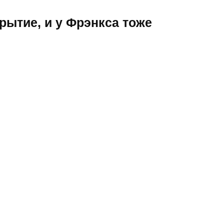
крытие, и у Фрэнкса тоже