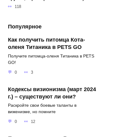
118
Популярное
Как получить питомца Кота-
оленя Титаника в PETS GO
Получите питомца-оленя Титаника в PETS
GO!
0
3
Кодексы визионизма (март 2024
г.) – существуют ли они?
Раскройте свои боевые таланты в
виженизме, но помните
0
12