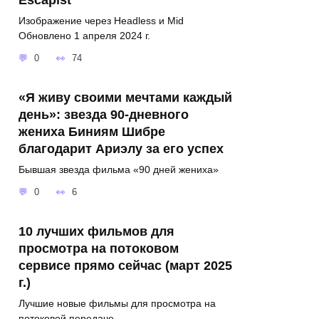
Изображение через Headless и Mid
Обновлено 1 апреля 2024 г.
0
74
«Я живу своими мечтами каждый
день»: звезда 90-дневного
жениха Биниям Шибре
благодарит Ариэлу за его успех
Бывшая звезда фильма «90 дней жениха»
0
6
10 лучших фильмов для
просмотра на потоковом
сервисе прямо сейчас (март 2025
г.)
Лучшие новые фильмы для просмотра на
потоковой передаче