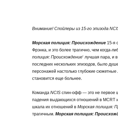
Внимание! Спойлеры из 15-го эпизода NCIS
Морская полиция: Происхождение
15-я 
Фрэнка, и это более трагично, чем когда-
полиция: Происхождение
‘ лучшая пара, и 
последних нескольких эпизодов, было ду
персонажей настолько глубокие сюжетные ли
становится еще больнее.
Команда
NCIS
спин-офф — это не первое 
падения выдающихся отношений в MCRT ил
шкала их отношений в
Морская полиция: 
трагичным.
Морская полиция: Происхож