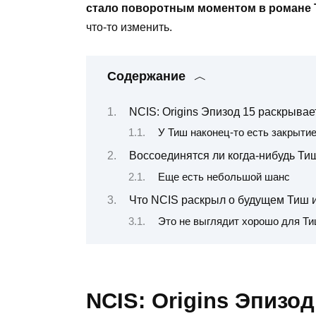
стало поворотным моментом в романе 
что-то изменить.
Содержание
NCIS: Origins Эпизод 15 раскрывае
У Тиш наконец-то есть закрытие
Воссоединятся ли когда-нибудь Ти
Еще есть небольшой шанс
Что NCIS раскрыл о будущем Тиш 
Это не выглядит хорошо для Т
NCIS: Origins Эпизо