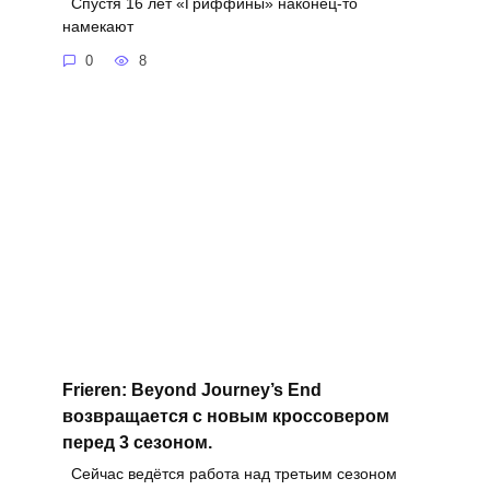
Спустя 16 лет «Гриффины» наконец-то
намекают
0
8
Frieren: Beyond Journey’s End
возвращается с новым кроссовером
перед 3 сезоном.
Сейчас ведётся работа над третьим сезоном