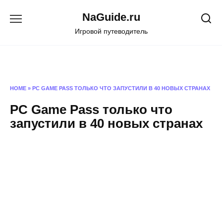
Перейти
NaGuide.ru
к
содержанию
Игровой путеводитель
HOME
»
PC GAME PASS ТОЛЬКО ЧТО ЗАПУСТИЛИ В 40 НОВЫХ СТРАНАХ
PC Game Pass только что
запустили в 40 новых странах