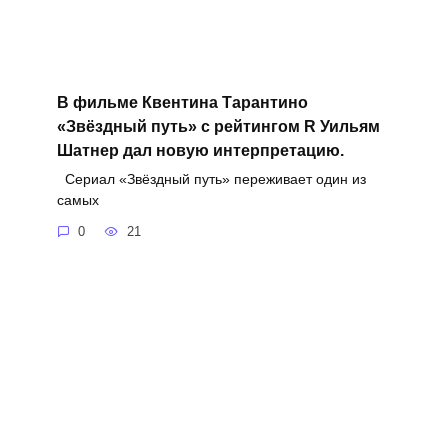
В фильме Квентина Тарантино
«Звёздный путь» с рейтингом R Уильям
Шатнер дал новую интерпретацию.
Сериал «Звёздный путь» переживает один из
самых
0
21