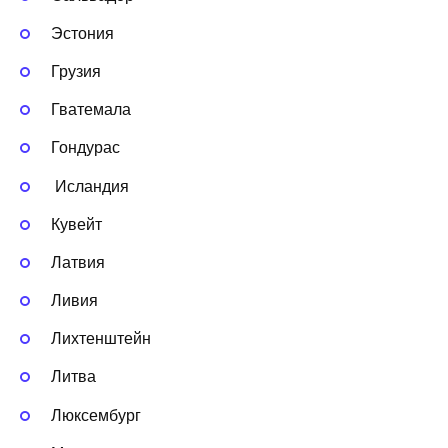
Эстония
Грузия
Гватемала
Гондурас
Исландия
Кувейт
Латвия
Ливия
Лихтенштейн
Литва
Люксембург