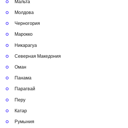
Мальта
Молдова
Черногория
Марокко
Никарагуа
Северная Македония
Оман
Панама
Парагвай
Перу
Катар
Румыния