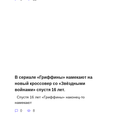
В сериале «Гриффины» намекают на
новый кроссовер со «Звёздными
войнами» спустя 16 лет.
Спустя 16 лет «Гриффины» наконец-то
намекают
0
8