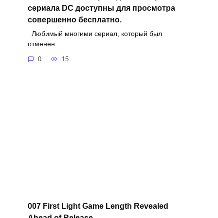
сериала DC доступны для просмотра
совершенно бесплатно.
Любимый многими сериал, который был
отменен
0
15
007 First Light Game Length Revealed
Ahead of Release