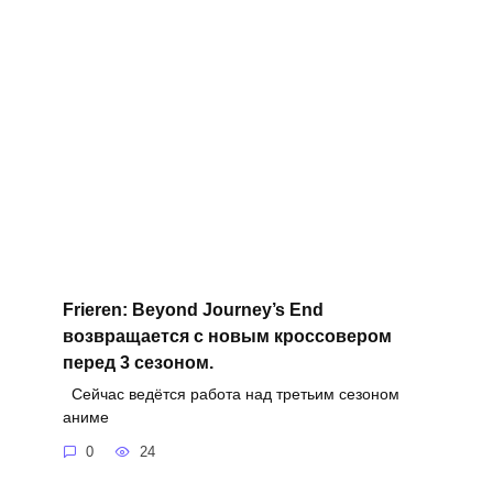
Frieren: Beyond Journey’s End
возвращается с новым кроссовером
перед 3 сезоном.
Сейчас ведётся работа над третьим сезоном
аниме
0
24