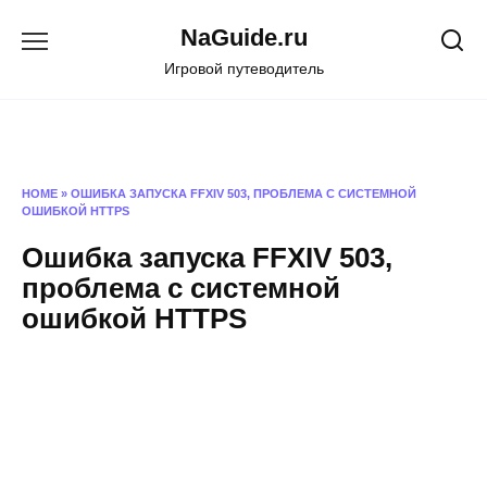
Перейти
NaGuide.ru
к
содержанию
Игровой путеводитель
HOME
»
ОШИБКА ЗАПУСКА FFXIV 503, ПРОБЛЕМА С СИСТЕМНОЙ
ОШИБКОЙ HTTPS
Ошибка запуска FFXIV 503,
проблема с системной
ошибкой HTTPS