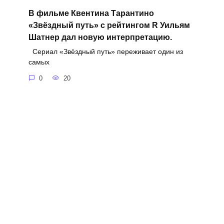
В фильме Квентина Тарантино
«Звёздный путь» с рейтингом R Уильям
Шатнер дал новую интерпретацию.
Сериал «Звёздный путь» переживает один из
самых
0
20