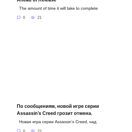
The amount of time it will take to complete
0
21
По сообщениям, новой игре серии
Assassin’s Creed грозит отмена.
Новая игра серии Assassin’s Creed, над
0
22