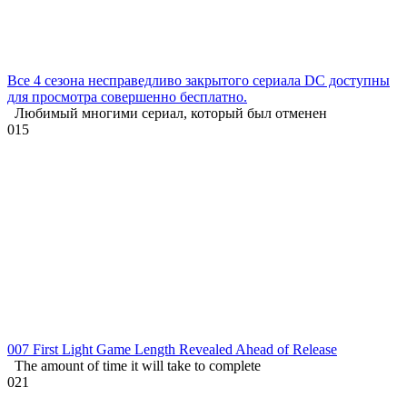
Все 4 сезона несправедливо закрытого сериала DC доступны
для просмотра совершенно бесплатно.
Любимый многими сериал, который был отменен
0
15
007 First Light Game Length Revealed Ahead of Release
The amount of time it will take to complete
0
21