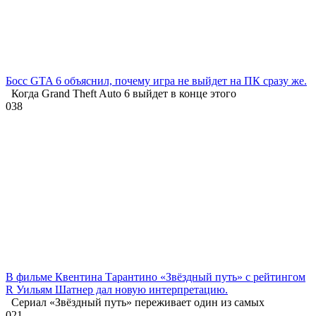
Босс GTA 6 объяснил, почему игра не выйдет на ПК сразу же.
Когда Grand Theft Auto 6 выйдет в конце этого
0
38
В фильме Квентина Тарантино «Звёздный путь» с рейтингом
R Уильям Шатнер дал новую интерпретацию.
Сериал «Звёздный путь» переживает один из самых
0
21