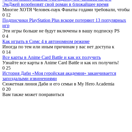
ЭмДжей возобновят свой роман в ближайшее время
Многие ХОТЯ Человек-паук Фанаты годами требовали, чтобы
0
12
Подписчики PlayStation Plus вскоре потеряют 13 популярных
игр
Эти игры больше не будут включены в вашу подписку PS
0
4
Как играть в Симс 4 в автономном режиме
Иногда по тем или иным причинам у вас нет доступа к
0
14
Все карты в Anime Card Battle и как их получить
Узнайте все карты в Anime Card Battle и как их получить!
0
25
История Даби «Моя геройская академия» заканчивается
запоздалыми извинениями
Сюжетная линия Даби и его семьи в My Hero Academia
0
20
Вам также может понравиться