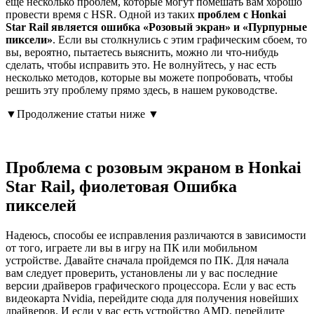
еще несколько проблем, которые могут помешать вам хорошо
провести время с HSR. Одной из таких
проблем с Honkai
Star Rail является ошибка «Розовый экран» и «Пурпурные
пиксели»
. Если вы столкнулись с этим графическим сбоем, то
вы, вероятно, пытаетесь выяснить, можно ли что-нибудь
сделать, чтобы исправить это. Не волнуйтесь, у нас есть
несколько методов, которые вы можете попробовать, чтобы
решить эту проблему прямо здесь, в нашем руководстве.
▼Продолжение статьи ниже ▼
Проблема с розовым экраном в Honkai
Star Rail, фиолетовая Ошибка
пикселей
Надеюсь, способы ее исправления различаются в зависимости
от того, играете ли вы в игру на ПК или мобильном
устройстве. Давайте сначала пройдемся по ПК. Для начала
вам следует проверить, установлены ли у вас последние
версии драйверов графического процессора. Если у вас есть
видеокарта Nvidia, перейдите сюда для получения новейших
драйверов. И если у вас есть устройство AMD, перейдите