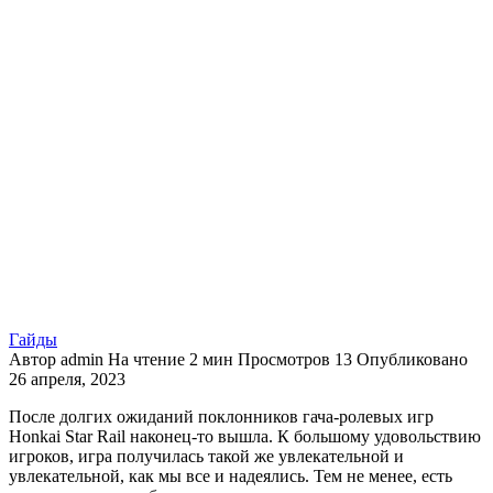
Гайды
Автор
admin
На чтение
2 мин
Просмотров
13
Опубликовано
26 апреля, 2023
После долгих ожиданий поклонников гача-ролевых игр
Honkai Star Rail наконец-то вышла. К большому удовольствию
игроков, игра получилась такой же увлекательной и
увлекательной, как мы все и надеялись. Тем не менее, есть