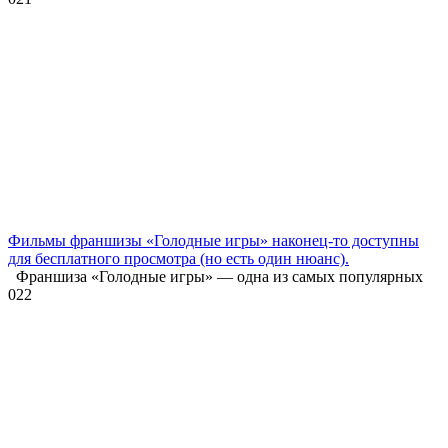
Фильмы франшизы «Голодные игры» наконец-то доступны
для бесплатного просмотра (но есть один нюанс).
Франшиза «Голодные игры» — одна из самых популярных
0
22