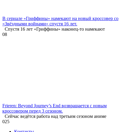
В сериале «Гриффины» намекают на новый кроссовер со
«Звёздными войнами» спустя 16 лет.
Спустя 16 лет «Гриффины» наконец-то намекают
0
8
Frieren: Beyond Journey’s End возвращается с новым
кроссовером перед 3 сезоном.
Сейчас ведётся работа над третьим сезоном аниме
0
25
Контакты