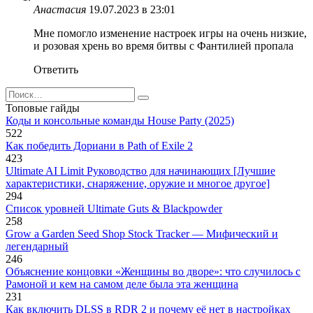
Анастасия
19.07.2023 в 23:01
Мне помогло изменение настроек игры на очень низкие,
и розовая хрень во время битвы с Фантилией пропала
Ответить
Search
for:
Топовые гайды
Коды и консольные команды House Party (2025)
522
Как победить Дориани в Path of Exile 2
423
Ultimate AI Limit Руководство для начинающих [Лучшие
характеристики, снаряжение, оружие и многое другое]
294
Список уровней Ultimate Guts & Blackpowder
258
Grow a Garden Seed Shop Stock Tracker — Мифический и
легендарный
246
Объяснение концовки «Женщины во дворе»: что случилось с
Рамоной и кем на самом деле была эта женщина
231
Как включить DLSS в RDR 2 и почему её нет в настройках