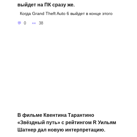
выйдет на ПК сразу же.
Когда Grand Theft Auto 6 выйдет в конце этого
0
38
В фильме Квентина Тарантино
«Звёздный путь» с рейтингом R Уильям
Шатнер дал новую интерпретацию.