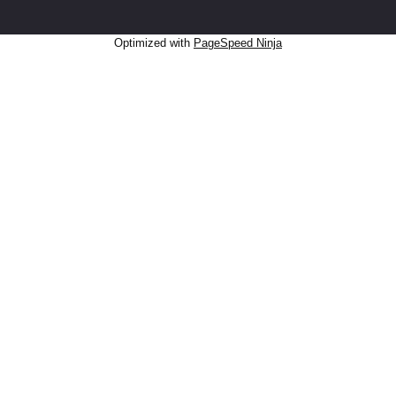
Optimized with
PageSpeed Ninja