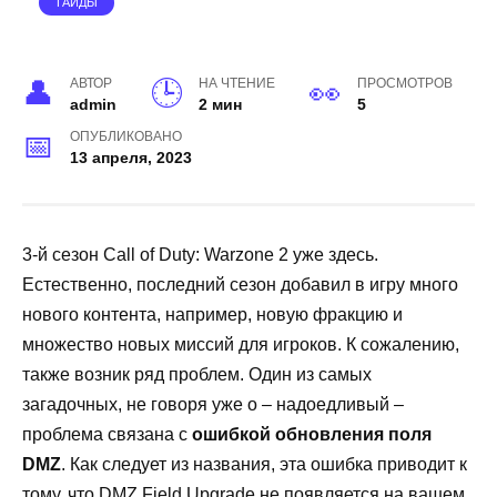
ГАЙДЫ
АВТОР
НА ЧТЕНИЕ
ПРОСМОТРОВ
admin
2 мин
5
ОПУБЛИКОВАНО
13 апреля, 2023
3-й сезон Call of Duty: Warzone 2 уже здесь.
Естественно, последний сезон добавил в игру много
нового контента, например, новую фракцию и
множество новых миссий для игроков. К сожалению,
также возник ряд проблем. Один из самых
загадочных, не говоря уже о – надоедливый –
проблема связана с
ошибкой обновления поля
DMZ
. Как следует из названия, эта ошибка приводит к
тому, что DMZ Field Upgrade не появляется на вашем