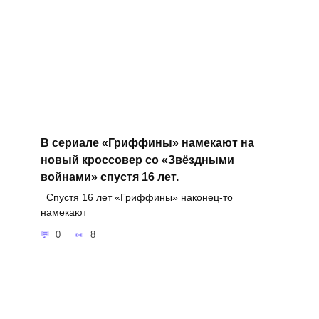
В сериале «Гриффины» намекают на
новый кроссовер со «Звёздными
войнами» спустя 16 лет.
Спустя 16 лет «Гриффины» наконец-то
намекают
0
8