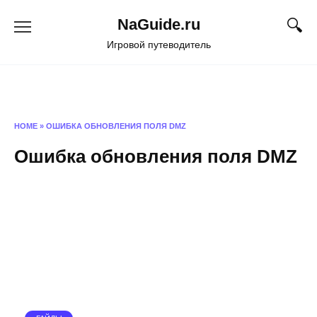
Перейти
NaGuide.ru
к
содержанию
Игровой путеводитель
HOME
»
ОШИБКА ОБНОВЛЕНИЯ ПОЛЯ DMZ
Ошибка обновления поля DMZ