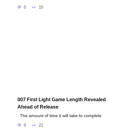
0
15
007 First Light Game Length Revealed
Ahead of Release
The amount of time it will take to complete
0
21