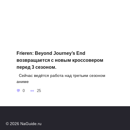
Frieren: Beyond Journey’s End
возвращается с новым кроссовером
перед 3 сезоном.
Сейчас ведётся работа над третьим сезоном
аниме
0
25
© 2026 NaGuide.ru