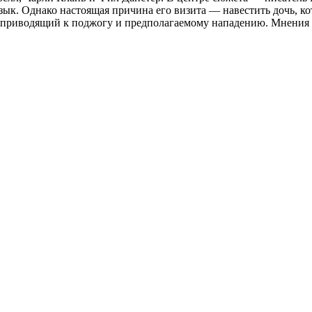
ык. Однако настоящая причина его визита — навестить дочь, ко
с, приводящий к поджогу и предполагаемому нападению. Мнения 