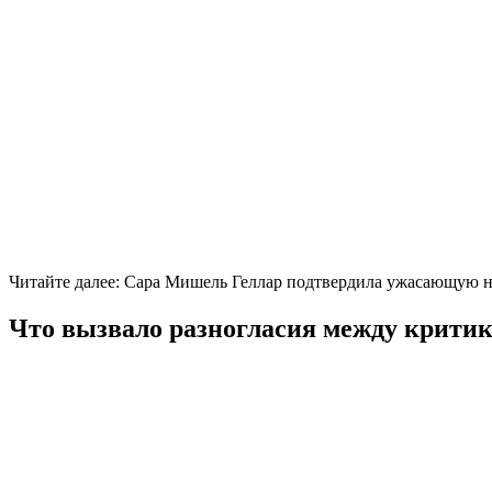
Читайте далее: Сара Мишель Геллар подтвердила ужасающую но
Что вызвало разногласия между критик