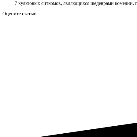
7 культовых ситкомов, являющихся шедеврами комедии, п
Оцените статью