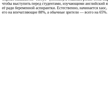
чтобы выступить перед студентами, изучающими английский яз
её ради беременной аспирантки. Естественно, начинается хао
его на впечатляющие 88%, а обычные зрители — всего на 65%.