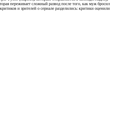
торая переживает сложный развод после того, как муж бросил
критиков и зрителей о сериале разделились: критики оценили