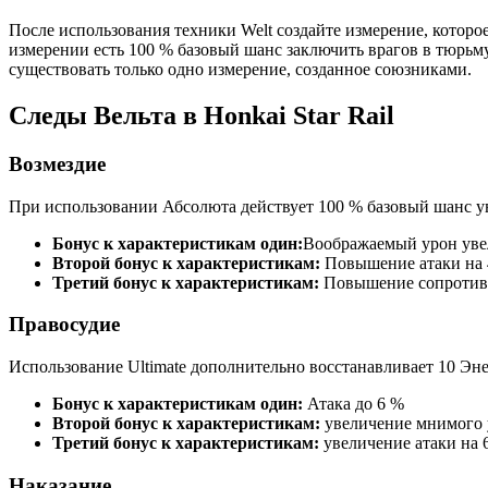
После использования техники Welt создайте измерение, которо
измерении есть 100 % базовый шанс заключить врагов в тюрьму
существовать только одно измерение, созданное союзниками.
Следы Вельта в Honkai Star Rail
Возмездие
При использовании Абсолюта действует 100 % базовый шанс ув
Бонус к характеристикам один:
Воображаемый урон уве
Второй бонус к характеристикам:
Повышение атаки на
Третий бонус к характеристикам:
Повышение сопротивл
Правосудие
Использование Ultimate дополнительно восстанавливает 10 Эн
Бонус к характеристикам один:
Атака до 6 %
Второй бонус к характеристикам:
увеличение мнимого 
Третий бонус к характеристикам:
увеличение атаки на
Наказание