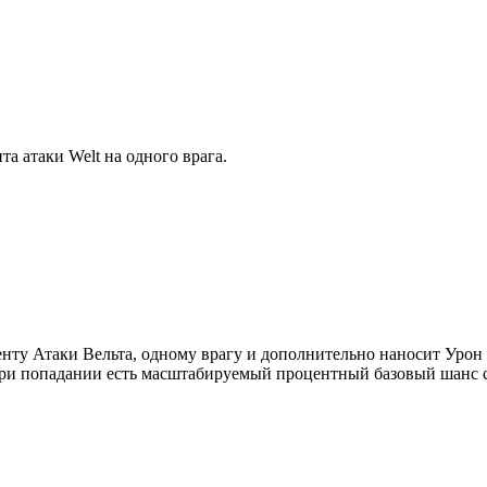
 атаки Welt на одного врага.
у Атаки Вельта, одному врагу и дополнительно наносит Урон 
ри попадании есть масштабируемый процентный базовый шанс сни