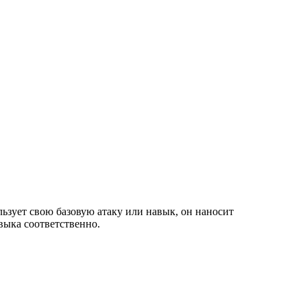
льзует свою базовую атаку или навык, он наносит
выка соответственно.