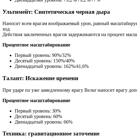
Ультимейт: Синтетическая черная дыра
Наносит всем врагам воображаемый урон, равный масштабируем
ход.
Действия заключенных врагов задерживаются на процент масшт
Процентное масштабирование
Первый уровень: 90%/32%
Десятый уровень: 150%/40%
Двенадцатый уровень: 162%/41,6%
Талант: Искажение времени
При ударе по уже замедленному врагу Вельт наносит врагу до
Процентное масштабирование
Первый уровень: 30%
Десятый уровень: 60%
Двенадцатый уровень: 66%
Техника: гравитационное заточение