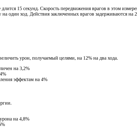
е длится 15 секунд. Скорость передвижения врагов в этом измер
 на один ход. Действия заключенных врагов задерживаются на 2
еличить урон, получаемый целями, на 12% на два хода.
личен на 3,2%
 4%
ения эффектам на 4%
ергии.
урона на 4,8%
 6%