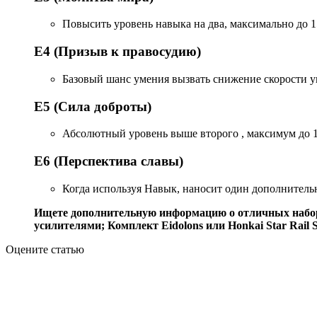
Повысить уровень навыка на два, максимально до 15
E4 (Призыв к правосудию)
Базовый шанс умения вызвать снижение скорости у
E5 (Сила доброты)
Абсолютный уровень выше второго , максимум до 15
E6 (Перспектива славы)
Когда используя Навык, наносит один дополнитель
Ищете дополнительную информацию о отличных наборах 
усилителями; Комплект Eidolons или Honkai Star Rail S
Оцените статью