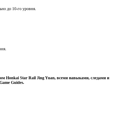
но до 10-го уровня.
вня.
м Honkai Star Rail Jing Yuan, всеми навыками, следами и
 Game Guides.