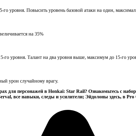
-го уровня. Повысить уровень базовой атаки на один, максималь
величивается на 35%
-го уровня. Талант на два уровня выше, максимум до 15-го уро
ный урон случайному врагу.
для персонажей в Honkai: Star Rail? Ознакомьтесь с наборо
erval, все навыки, следы и усилители; Эйдолоны здесь, в Pro