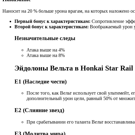
Наносит на 20 % больше урона врагам, на которых наложено ос
Первый бонус к характеристикам:
Сопротивление эффе
Второй бонус к характеристикам:
Воображаемый урон у
Незначительные следы
Атака выше на 4%
Атака выше на 8%
Эйдолоны Вельта в Honkai Star Rail
E1 (Наследие чести)
После того, как Вельт использует свой ультимейт, 
дополнительный урон цели, равный 50% от множите
E2 (Слияние звезд)
При срабатывании его таланта Вельт восстанавлива
E3 (Молитва мира)