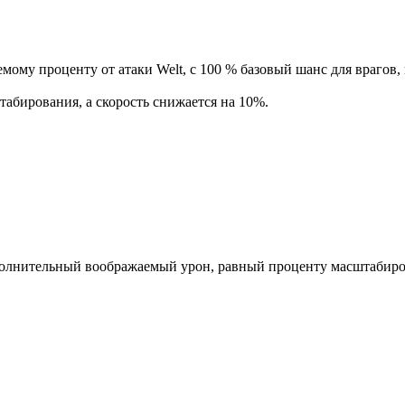
ому проценту от атаки Welt, с 100 % базовый шанс для врагов,
абирования, а скорость снижается на 10%.
полнительный воображаемый урон, равный проценту масштабиров