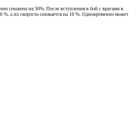
ении снижена на 50%. После вступления в бой с врагами в
0 %, а их скорость снижается на 10 %. Одновременно может