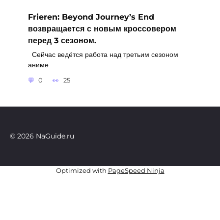
Frieren: Beyond Journey’s End
возвращается с новым кроссовером
перед 3 сезоном.
Сейчас ведётся работа над третьим сезоном
аниме
0
25
© 2026 NaGuide.ru
Optimized with
PageSpeed Ninja