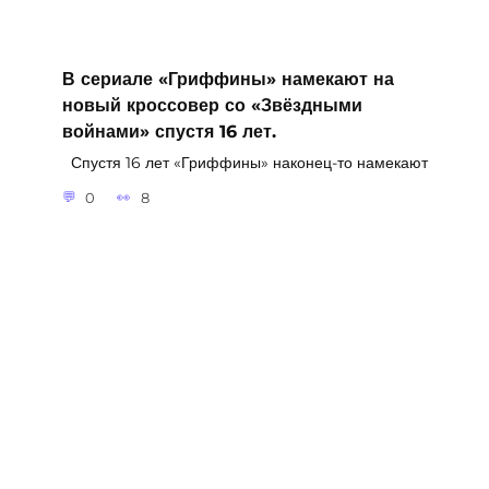
В сериале «Гриффины» намекают на
новый кроссовер со «Звёздными
войнами» спустя 16 лет.
Спустя 16 лет «Гриффины» наконец-то намекают
0
8