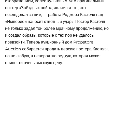
изображением, более культовым, чем оригинальный
постер «Звёздных войн», является тот, что
последовал за ним, — работа Роджера Кастеля над
«Империей наносит ответный удар». Постер Кастеля
не только задал тон более мрачному продолжению, но
и создал образы, которые с тех пор не удалось
превзойти. Теперь аукционный дом Propstore
Auction собирается продать версию постера Кастеля,
но не любую, а невероятно редкую, которая может
принести очень высокую цену.