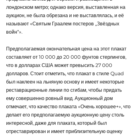
лондонском метро; однако версия, выставленная на
аукцион, не была обрезана и не выставлялась, и её
называют «Святым Граалем постеров „Звёздных
войн“».
Предполагаемая окончательная цена на этот плакат
составляет от 10 000 до 20 000 фунтов стерлингов,
что в долларах США может превысить 27 000
долларов. Стоит отметить, что плакат в стиле Quad
был наклеен на льняную основу и имеет некоторые
реставрационные линии по сгибам, чтобы придать
ему совершенно ровный вид. Аукционный дом
отмечает, что качество плаката «Очень хорошее+», что
делает его предполагаемую аукционную цену столь
интересной, даже для плаката, который был
отреставрирован и имеет приблизительную оценку