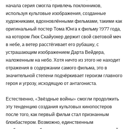
начала серия смогла привлечь поклонников,
используя культовые изображения, созданные
художниками, вдохновлёнными фильмами, такими как
оригинальный постер Тома Юнга к фильму 1977 года,
на котором Люк Скайуокер держит свой световой меч
в небе, а ветер расстёгивает его рубашку, с
устрашающим изображением Дарта Вейдера,
наложенным на небо. Хотя ничто из этого не находит
отражения в содержании самого фильма, это в
значительной степени подчёркивает героизм главного
героя и угрозу, исходящую от антагониста.
Естественно, «Звёздные войны» смогли продолжить
эту тенденцию создания культовых кинопостеров
после того, как первый фильм стал признанным
блокбастером. Возможно, единственным