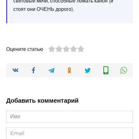
световые мечи, способные ломать канон (и
стоят они ОЧЕНЬ дорого).
Оцените статью
Добавить комментарий
Имя
*
Email
*