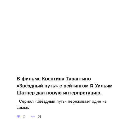
В фильме Квентина Тарантино
«Звёздный путь» с рейтингом R Уильям
Шатнер дал новую интерпретацию.
Сериал «Звёздный путь» переживает один из
самых
0
21