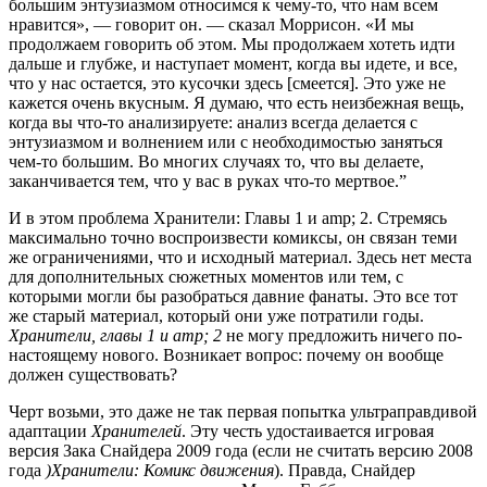
большим энтузиазмом относимся к чему-то, что нам всем
нравится», — говорит он. — сказал Моррисон. «И мы
продолжаем говорить об этом. Мы продолжаем хотеть идти
дальше и глубже, и наступает момент, когда вы идете, и все,
что у нас остается, это кусочки здесь [смеется]. Это уже не
кажется очень вкусным. Я думаю, что есть неизбежная вещь,
когда вы что-то анализируете: анализ всегда делается с
энтузиазмом и волнением или с необходимостью заняться
чем-то большим. Во многих случаях то, что вы делаете,
заканчивается тем, что у вас в руках что-то мертвое.”
И в этом проблема Хранители: Главы 1 и amp; 2. Стремясь
максимально точно воспроизвести комиксы, он связан теми
же ограничениями, что и исходный материал. Здесь нет места
для дополнительных сюжетных моментов или тем, с
которыми могли бы разобраться давние фанаты. Это все тот
же старый материал, который они уже потратили годы.
Хранители, главы 1 и amp; 2
не могу предложить ничего по-
настоящему нового. Возникает вопрос: почему он вообще
должен существовать?
Черт возьми, это даже не так первая попытка ультраправдивой
адаптации
Хранителей
. Эту честь удостаивается игровая
версия Зака ​​Снайдера 2009 года (если не считать версию 2008
года
)Хранители: Комикс движения
). Правда, Снайдер