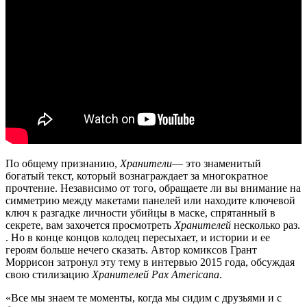
По общему признанию,
Хранители
— это знаменитый
богатый текст, который вознаграждает за многократное
прочтение. Независимо от того, обращаете ли вы внимание на
симметрию между макетами панелей или находите ключевой
ключ к разгадке личности убийцы в маске, спрятанный в
секрете, вам захочется просмотреть
Хранителей
несколько раз.
. Но в конце концов колодец пересыхает, и истории и ее
героям больше нечего сказать. Автор комиксов Грант
Моррисон затронул эту тему в интервью 2015 года, обсуждая
свою стилизацию
Хранителей
Pax Americana
.
«Все мы знаем те моменты, когда мы сидим с друзьями и с