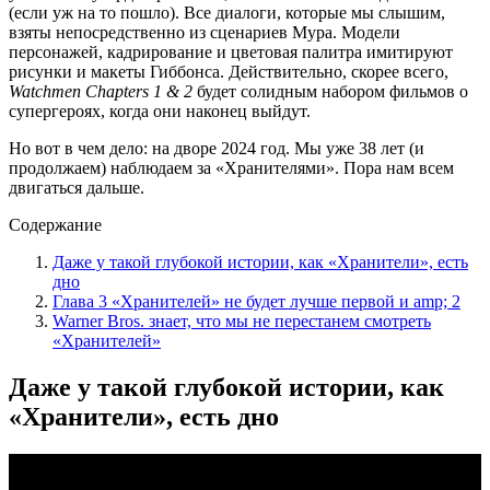
(если уж на то пошло). Все диалоги, которые мы слышим,
взяты непосредственно из сценариев Мура. Модели
персонажей, кадрирование и цветовая палитра имитируют
рисунки и макеты Гиббонса. Действительно, скорее всего,
Watchmen Chapters 1 & 2
будет солидным набором фильмов о
супергероях, когда они наконец выйдут.
Но вот в чем дело: на дворе 2024 год. Мы уже 38 лет (и
продолжаем) наблюдаем за «Хранителями». Пора нам всем
двигаться дальше.
Содержание
Даже у такой глубокой истории, как «Хранители», есть
дно
Глава 3 «Хранителей» не будет лучше первой и amp; 2
Warner Bros. знает, что мы не перестанем смотреть
«Хранителей»
Даже у такой глубокой истории, как
«Хранители», есть дно