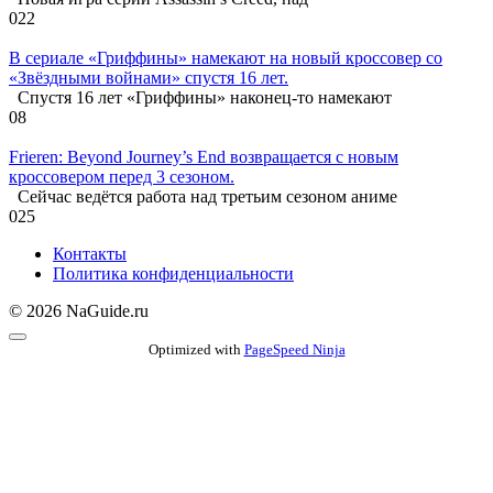
0
22
В сериале «Гриффины» намекают на новый кроссовер со
«Звёздными войнами» спустя 16 лет.
Спустя 16 лет «Гриффины» наконец-то намекают
0
8
Frieren: Beyond Journey’s End возвращается с новым
кроссовером перед 3 сезоном.
Сейчас ведётся работа над третьим сезоном аниме
0
25
Контакты
Политика конфиденциальности
© 2026 NaGuide.ru
Optimized with
PageSpeed Ninja