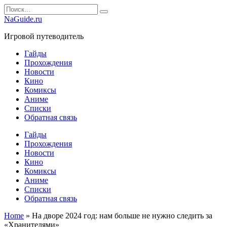
Перейти
Search
к
for:
NaGuide.ru
содержанию
Игровой путеводитель
Гайды
Прохождения
Новости
Кино
Комиксы
Аниме
Списки
Обратная связь
Гайды
Прохождения
Новости
Кино
Комиксы
Аниме
Списки
Обратная связь
Home
»
На дворе 2024 год: нам больше не нужно следить за
«Хранителями»