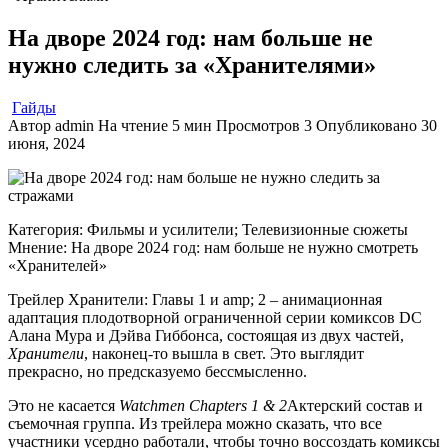
На дворе 2024 год: нам больше не
нужно следить за «Хранителями»
Гайды
Автор
admin
На чтение
5 мин
Просмотров
3
Опубликовано
30
июня, 2024
Категория: Фильмы и усилители; Телевизионные сюжеты
Мнение: На дворе 2024 год: нам больше не нужно смотреть
«Хранителей»
Трейлер Хранители: Главы 1 и amp; 2 – анимационная
адаптация плодотворной ограниченной серии комиксов DC
Алана Мура и Дэйва Гиббонса, состоящая из двух частей,
Хранители
, наконец-то вышла в свет. Это выглядит
прекрасно, но предсказуемо бессмысленно.
Это не касается
Watchmen Chapters 1 & 2
Актерский состав и
съемочная группа. Из трейлера можно сказать, что все
участники усердно работали, чтобы точно воссоздать комиксы